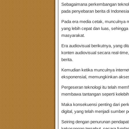
Sebagaimana perkembangan teknolog
pada penyebaran berita di Indonesia
Pada era media cetak, munculnya m
yang lebih cepat dan luas, sehingga
masyarakat.
Era audiovisual berikutnya, yang di
konten audiovisual secara real-tim
berita.
Kemudian ketika munculnya internet
eksponensial, memungkinkan akses 
Pergeseran teknologi itu telah memfa
membawa tantangan seperti kelebih
Maka konsekuensi penting dari perk
digital, yang telah menjadi sumber p
Seiring dengan penurunan pendapatan
kekosongan tersebut, secara fund