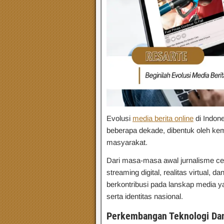
Evolusi
media berita online
di Indone
beberapa dekade, dibentuk oleh ke
masyarakat.
Dari masa-masa awal jurnalisme cet
streaming digital, realitas virtual, 
berkontribusi pada lanskap media 
serta identitas nasional.
Perkembangan Teknologi Dan