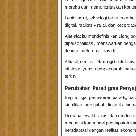
mereka dan memprioritaskan konte
Lebih lanjut, teknologi terus membe
digital, realitas virtual, dan kecerda
Alat-alat itu mendefinisikan ulang b
dipersonalisasi, menawarkan peng
dengan preferensi individu.
Alhasil, evolusi teknologi tidak ha
sifatnya, yang mempengaruhi persep
terkini.
Perubahan Paradigma Penyaji
Begitu juga, pergeseran paradigma 
signifikan mengubah dinamika indus
Di mana lewat transisi dari media cet
menunjukkan model pendapatan ya
beradaptasi dengan realitas ekonom