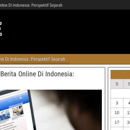
nline Di Indonesia: Perspektif Sejarah
ne Di Indonesia: Perspektif Sejarah
Berita Online Di Indonesia:
S
3
10
1
17
1