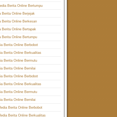
dia Berita Online Bertumpu
 Berita Online Berjejak
a Berita Online Berkesan
a Berita Online Bertapak
a Berita Online Bertumpu
a Berita Online Berbobot
a Berita Online Berkualitas
a Berita Online Bermutu
a Berita Online Bernilai
a Berita Online Berbobot
a Berita Online Berkualitas
a Berita Online Bermutu
a Berita Online Bernilai
edia Berita Online Berbobot
edia Berita Online Berkualitas