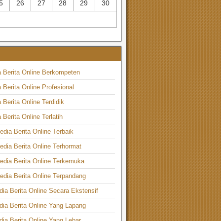
5
26
27
28
29
30
 Berita Online Berkompeten
 Berita Online Profesional
 Berita Online Terdidik
Berita Online Terlatih
ia Berita Online Terbaik
ia Berita Online Terhormat
dia Berita Online Terkemuka
dia Berita Online Terpandang
ia Berita Online Secara Ekstensif
ia Berita Online Yang Lapang
ia Berita Online Yang Lebar