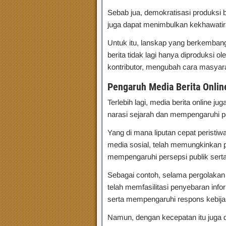
Sebab jua, demokratisasi produksi 
juga dapat menimbulkan kekhawatiran
Untuk itu, lanskap yang berkemba
berita tidak lagi hanya diproduksi ol
kontributor, mengubah cara masyar
Pengaruh Media Berita Onlin
Terlebih lagi, media berita online
narasi sejarah dan mempengaruhi per
Yang di mana liputan cepat peristiwa 
media sosial, telah memungkinkan 
mempengaruhi persepsi publik serta
Sebagai contoh, selama pergolakan p
telah memfasilitasi penyebaran inf
serta mempengaruhi respons kebija
Namun, dengan kecepatan itu juga 