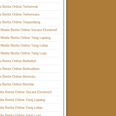
 Berita Online Terhormat
 Berita Online Terkemuka
 Berita Online Terpandang
edia Berita Online Secara Ekstensif
Media Berita Online Yang Lapang
Media Berita Online Yang Lebar
Media Berita Online Yang Luas
a Berita Online Berbobot
a Berita Online Berkualitas
a Berita Online Bermutu
 Berita Online Bernilai
dia Berita Online Secara Ekstensif
dia Berita Online Yang Lapang
dia Berita Online Yang Lebar
dia Berita Online Yang Luas