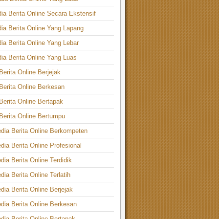
ia Berita Online Secara Ekstensif
ia Berita Online Yang Lapang
ia Berita Online Yang Lebar
ia Berita Online Yang Luas
Berita Online Berjejak
Berita Online Berkesan
Berita Online Bertapak
Berita Online Bertumpu
edia Berita Online Berkompeten
dia Berita Online Profesional
dia Berita Online Terdidik
dia Berita Online Terlatih
dia Berita Online Berjejak
dia Berita Online Berkesan
dia Berita Online Bertapak