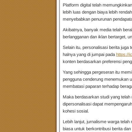
Platform digital telah memungkinka
lebih luas dengan biaya lebih rendah
menyebabkan penurunan pendapatan 
Akibatnya, banyak media telah berali
berlangganan dan iklan bertarget, 
Selain itu, personalisasi berita juga 
halnya yang di jumpai pada
https://
konten berdasarkan preferensi pen
Yang sehingga pergeseran itu memili
pengguna cenderung menemukan ump
membatasi paparan terhadap berag
Maka berdasarkan studi yang telah
dipersonalisasi dapat mempengaruhi
kohesi sosial.
Lebih lanjut, jurnalisme warga tela
biasa untuk berkontribusi berita dan 