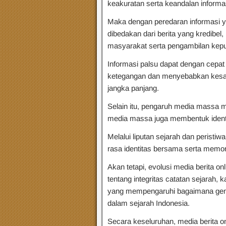
keakuratan serta keandalan informa
Maka dengan peredaran informasi ya
dibedakan dari berita yang kredibel
masyarakat serta pengambilan kepu
Informasi palsu dapat dengan cepa
ketegangan dan menyebabkan kesa
jangka panjang.
Selain itu, pengaruh media massa 
media massa juga membentuk identit
Melalui liputan sejarah dan perist
rasa identitas bersama serta memori
Akan tetapi, evolusi media berita o
tentang integritas catatan sejarah, k
yang mempengaruhi bagaimana ge
dalam sejarah Indonesia.
Secara keseluruhan, media berita o