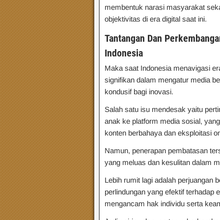
membentuk narasi masyarakat seka
objektivitas di era digital saat ini.
Tantangan Dan Perkembangan
Indonesia
Maka saat Indonesia menavigasi era 
signifikan dalam mengatur media be
kondusif bagi inovasi.
Salah satu isu mendesak yaitu per
anak ke platform media sosial, yan
konten berbahaya dan eksploitasi on
Namun, penerapan pembatasan ters
yang meluas dan kesulitan dalam me
Lebih rumit lagi adalah perjuangan
perlindungan yang efektif terhadap e
mengancam hak individu serta kea