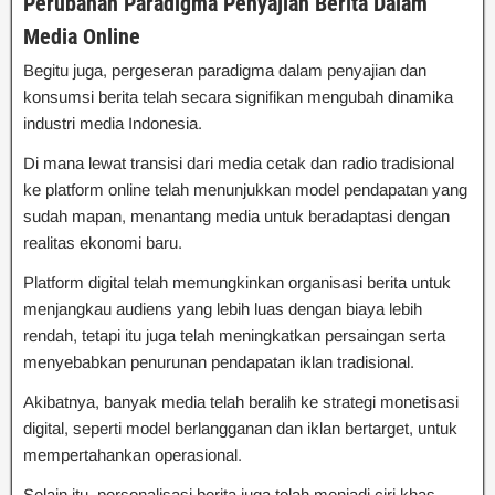
Perubahan Paradigma Penyajian Berita Dalam
Media Online
Begitu juga, pergeseran paradigma dalam penyajian dan
konsumsi berita telah secara signifikan mengubah dinamika
industri media Indonesia.
Di mana lewat transisi dari media cetak dan radio tradisional
ke platform online telah menunjukkan model pendapatan yang
sudah mapan, menantang media untuk beradaptasi dengan
realitas ekonomi baru.
Platform digital telah memungkinkan organisasi berita untuk
menjangkau audiens yang lebih luas dengan biaya lebih
rendah, tetapi itu juga telah meningkatkan persaingan serta
menyebabkan penurunan pendapatan iklan tradisional.
Akibatnya, banyak media telah beralih ke strategi monetisasi
digital, seperti model berlangganan dan iklan bertarget, untuk
mempertahankan operasional.
Selain itu, personalisasi berita juga telah menjadi ciri khas