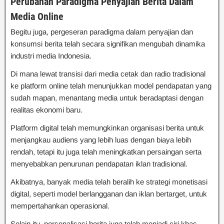
Perubahan Paradigma Penyajian Berita Dalam
Media Online
Begitu juga, pergeseran paradigma dalam penyajian dan
konsumsi berita telah secara signifikan mengubah dinamika
industri media Indonesia.
Di mana lewat transisi dari media cetak dan radio tradisional
ke platform online telah menunjukkan model pendapatan yang
sudah mapan, menantang media untuk beradaptasi dengan
realitas ekonomi baru.
Platform digital telah memungkinkan organisasi berita untuk
menjangkau audiens yang lebih luas dengan biaya lebih
rendah, tetapi itu juga telah meningkatkan persaingan serta
menyebabkan penurunan pendapatan iklan tradisional.
Akibatnya, banyak media telah beralih ke strategi monetisasi
digital, seperti model berlangganan dan iklan bertarget, untuk
mempertahankan operasional.
Selain itu, personalisasi berita juga telah menjadi ciri khas