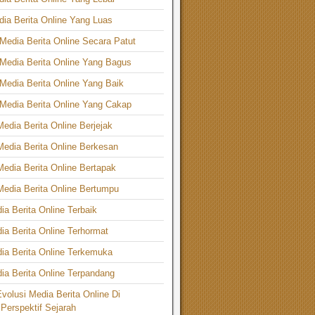
ia Berita Online Yang Luas
edia Berita Online Secara Patut
Media Berita Online Yang Bagus
edia Berita Online Yang Baik
Media Berita Online Yang Cakap
Media Berita Online Berjejak
Media Berita Online Berkesan
Media Berita Online Bertapak
Media Berita Online Bertumpu
a Berita Online Terbaik
a Berita Online Terhormat
ia Berita Online Terkemuka
a Berita Online Terpandang
Evolusi Media Berita Online Di
 Perspektif Sejarah