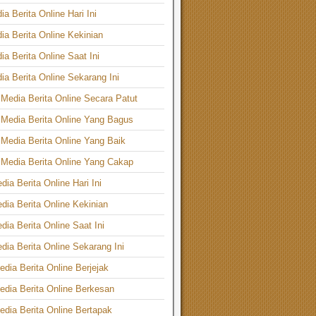
a Berita Online Hari Ini
ia Berita Online Kekinian
ia Berita Online Saat Ini
ia Berita Online Sekarang Ini
Media Berita Online Secara Patut
Media Berita Online Yang Bagus
Media Berita Online Yang Baik
Media Berita Online Yang Cakap
ia Berita Online Hari Ini
dia Berita Online Kekinian
dia Berita Online Saat Ini
dia Berita Online Sekarang Ini
dia Berita Online Berjejak
dia Berita Online Berkesan
dia Berita Online Bertapak