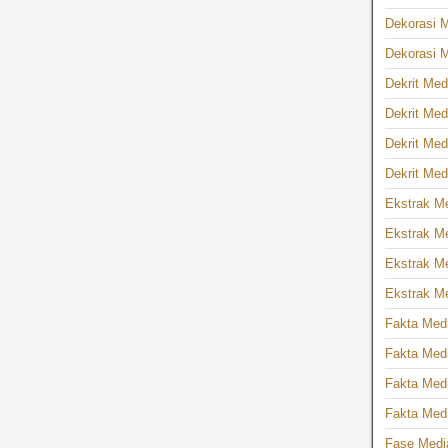
Dekorasi M
Dekorasi M
Dekrit Med
Dekrit Med
Dekrit Medi
Dekrit Medi
Ekstrak Me
Ekstrak Me
Ekstrak Me
Ekstrak Me
Fakta Medi
Fakta Medi
Fakta Medi
Fakta Medi
Fase Media