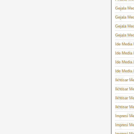
Gejala Med
Gejala Med
Gejala Med
Gejala Med
Ide Media 
Ide Media 
Ide Media 
Ide Media 
Ikhtisar M
Ikhtisar Me
Ikhtisar Me
Ikhtisar Me
Impresi Me
Impresi Me
Impresi Me