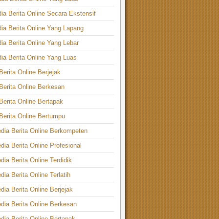
ia Berita Online Secara Ekstensif
ia Berita Online Yang Lapang
ia Berita Online Yang Lebar
ia Berita Online Yang Luas
Berita Online Berjejak
Berita Online Berkesan
Berita Online Bertapak
Berita Online Bertumpu
edia Berita Online Berkompeten
dia Berita Online Profesional
dia Berita Online Terdidik
dia Berita Online Terlatih
dia Berita Online Berjejak
dia Berita Online Berkesan
dia Berita Online Bertapak