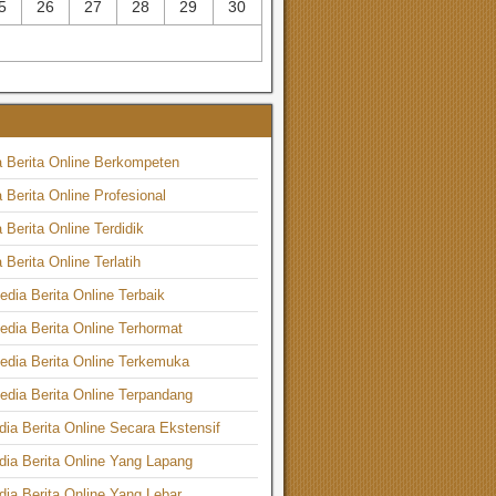
5
26
27
28
29
30
 Berita Online Berkompeten
 Berita Online Profesional
 Berita Online Terdidik
Berita Online Terlatih
ia Berita Online Terbaik
ia Berita Online Terhormat
dia Berita Online Terkemuka
dia Berita Online Terpandang
ia Berita Online Secara Ekstensif
ia Berita Online Yang Lapang
ia Berita Online Yang Lebar