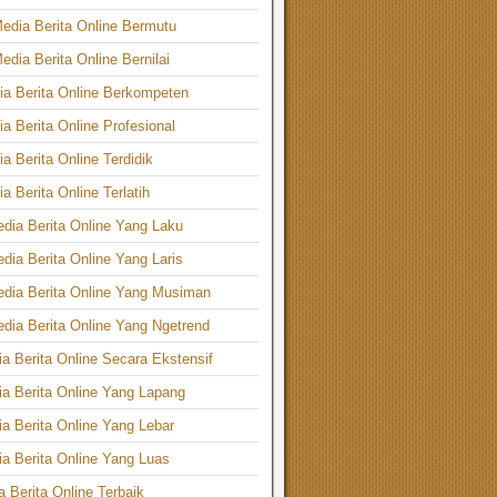
edia Berita Online Bermutu
edia Berita Online Bernilai
ia Berita Online Berkompeten
ia Berita Online Profesional
a Berita Online Terdidik
a Berita Online Terlatih
dia Berita Online Yang Laku
dia Berita Online Yang Laris
dia Berita Online Yang Musiman
dia Berita Online Yang Ngetrend
a Berita Online Secara Ekstensif
a Berita Online Yang Lapang
a Berita Online Yang Lebar
a Berita Online Yang Luas
 Berita Online Terbaik