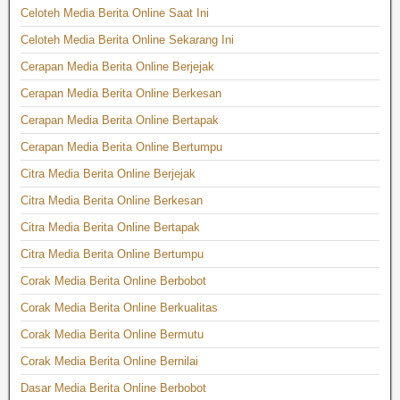
Celoteh Media Berita Online Saat Ini
Celoteh Media Berita Online Sekarang Ini
Cerapan Media Berita Online Berjejak
Cerapan Media Berita Online Berkesan
Cerapan Media Berita Online Bertapak
Cerapan Media Berita Online Bertumpu
Citra Media Berita Online Berjejak
Citra Media Berita Online Berkesan
Citra Media Berita Online Bertapak
Citra Media Berita Online Bertumpu
Corak Media Berita Online Berbobot
Corak Media Berita Online Berkualitas
Corak Media Berita Online Bermutu
Corak Media Berita Online Bernilai
Dasar Media Berita Online Berbobot