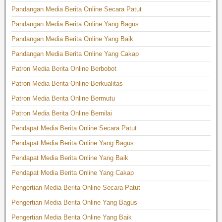
Pandangan Media Berita Online Secara Patut
Pandangan Media Berita Online Yang Bagus
Pandangan Media Berita Online Yang Baik
Pandangan Media Berita Online Yang Cakap
Patron Media Berita Online Berbobot
Patron Media Berita Online Berkualitas
Patron Media Berita Online Bermutu
Patron Media Berita Online Bernilai
Pendapat Media Berita Online Secara Patut
Pendapat Media Berita Online Yang Bagus
Pendapat Media Berita Online Yang Baik
Pendapat Media Berita Online Yang Cakap
Pengertian Media Berita Online Secara Patut
Pengertian Media Berita Online Yang Bagus
Pengertian Media Berita Online Yang Baik