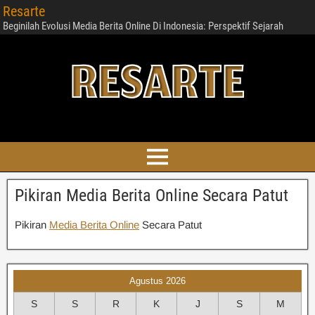
Resarte
Beginilah Evolusi Media Berita Online Di Indonesia: Perspektif Sejarah
Pikiran Media Berita Online Secara Patut
Pikiran
Media Berita Online
Secara Patut
Agustus 2026
S
S
R
K
J
S
M