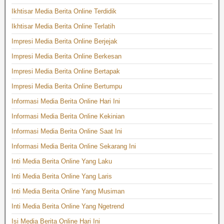
Ikhtisar Media Berita Online Terdidik
Ikhtisar Media Berita Online Terlatih
Impresi Media Berita Online Berjejak
Impresi Media Berita Online Berkesan
Impresi Media Berita Online Bertapak
Impresi Media Berita Online Bertumpu
Informasi Media Berita Online Hari Ini
Informasi Media Berita Online Kekinian
Informasi Media Berita Online Saat Ini
Informasi Media Berita Online Sekarang Ini
Inti Media Berita Online Yang Laku
Inti Media Berita Online Yang Laris
Inti Media Berita Online Yang Musiman
Inti Media Berita Online Yang Ngetrend
Isi Media Berita Online Hari Ini