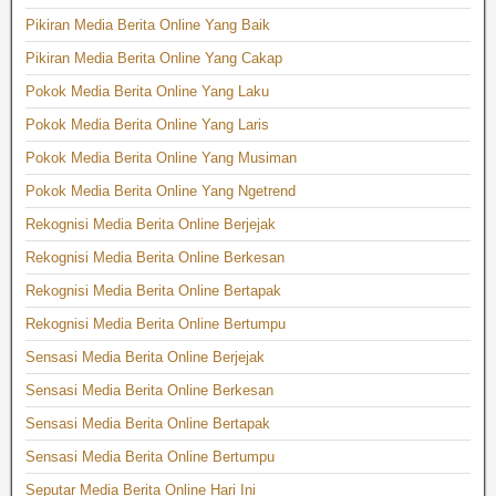
Pikiran Media Berita Online Yang Baik
Pikiran Media Berita Online Yang Cakap
Pokok Media Berita Online Yang Laku
Pokok Media Berita Online Yang Laris
Pokok Media Berita Online Yang Musiman
Pokok Media Berita Online Yang Ngetrend
Rekognisi Media Berita Online Berjejak
Rekognisi Media Berita Online Berkesan
Rekognisi Media Berita Online Bertapak
Rekognisi Media Berita Online Bertumpu
Sensasi Media Berita Online Berjejak
Sensasi Media Berita Online Berkesan
Sensasi Media Berita Online Bertapak
Sensasi Media Berita Online Bertumpu
Seputar Media Berita Online Hari Ini