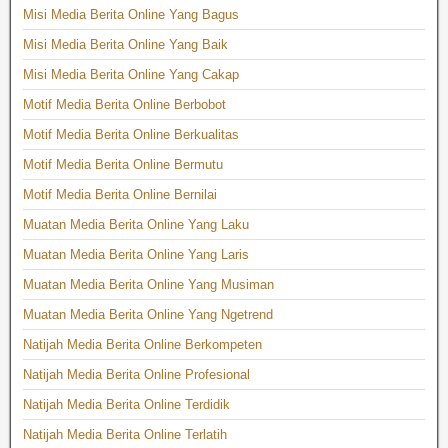
Misi Media Berita Online Yang Bagus
Misi Media Berita Online Yang Baik
Misi Media Berita Online Yang Cakap
Motif Media Berita Online Berbobot
Motif Media Berita Online Berkualitas
Motif Media Berita Online Bermutu
Motif Media Berita Online Bernilai
Muatan Media Berita Online Yang Laku
Muatan Media Berita Online Yang Laris
Muatan Media Berita Online Yang Musiman
Muatan Media Berita Online Yang Ngetrend
Natijah Media Berita Online Berkompeten
Natijah Media Berita Online Profesional
Natijah Media Berita Online Terdidik
Natijah Media Berita Online Terlatih