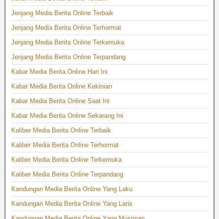
Jenjang Media Berita Online Terbaik
Jenjang Media Berita Online Terhormat
Jenjang Media Berita Online Terkemuka
Jenjang Media Berita Online Terpandang
Kabar Media Berita Online Hari Ini
Kabar Media Berita Online Kekinian
Kabar Media Berita Online Saat Ini
Kabar Media Berita Online Sekarang Ini
Kaliber Media Berita Online Terbaik
Kaliber Media Berita Online Terhormat
Kaliber Media Berita Online Terkemuka
Kaliber Media Berita Online Terpandang
Kandungan Media Berita Online Yang Laku
Kandungan Media Berita Online Yang Laris
Kandungan Media Berita Online Yang Musiman