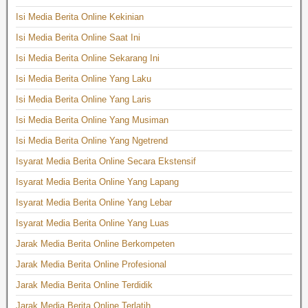
Isi Media Berita Online Kekinian
Isi Media Berita Online Saat Ini
Isi Media Berita Online Sekarang Ini
Isi Media Berita Online Yang Laku
Isi Media Berita Online Yang Laris
Isi Media Berita Online Yang Musiman
Isi Media Berita Online Yang Ngetrend
Isyarat Media Berita Online Secara Ekstensif
Isyarat Media Berita Online Yang Lapang
Isyarat Media Berita Online Yang Lebar
Isyarat Media Berita Online Yang Luas
Jarak Media Berita Online Berkompeten
Jarak Media Berita Online Profesional
Jarak Media Berita Online Terdidik
Jarak Media Berita Online Terlatih