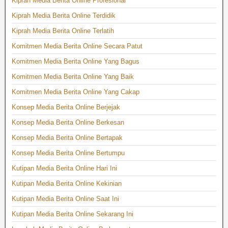
Kiprah Media Berita Online Profesional
Kiprah Media Berita Online Terdidik
Kiprah Media Berita Online Terlatih
Komitmen Media Berita Online Secara Patut
Komitmen Media Berita Online Yang Bagus
Komitmen Media Berita Online Yang Baik
Komitmen Media Berita Online Yang Cakap
Konsep Media Berita Online Berjejak
Konsep Media Berita Online Berkesan
Konsep Media Berita Online Bertapak
Konsep Media Berita Online Bertumpu
Kutipan Media Berita Online Hari Ini
Kutipan Media Berita Online Kekinian
Kutipan Media Berita Online Saat Ini
Kutipan Media Berita Online Sekarang Ini