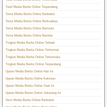
Taraf Media Berita Online Terpandang
Tema Media Berita Online Berbobot
Tema Media Berita Online Berkualitas
Tema Media Berita Online Bermutu
Tema Media Berita Online Bernilai
Tingkat Media Berita Online Terbaik
Tingkat Media Berita Online Terhormat
Tingkat Media Berita Online Terkemuka
Tingkat Media Berita Online Terpandang
Ujaran Media Berita Online Hari Ini
Ujaran Media Berita Online Kekinian
Ujaran Media Berita Online Saat Ini
Ujaran Media Berita Online Sekarang Ini
Versi Media Berita Online Berbobot