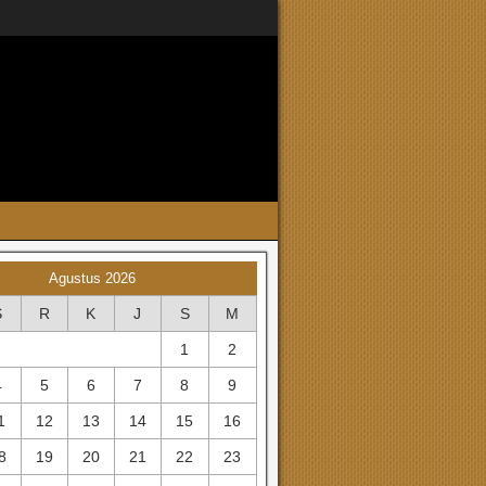
Agustus 2026
S
R
K
J
S
M
1
2
4
5
6
7
8
9
1
12
13
14
15
16
8
19
20
21
22
23