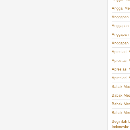
Anggai Med
Anggapan M
Anggapan 
Anggapan M
Anggapan 
Apresiasi 
Apresiasi 
Apresiasi 
Apresiasi 
Babak Medi
Babak Medi
Babak Med
Babak Medi
Beginilah 
Indonesia: