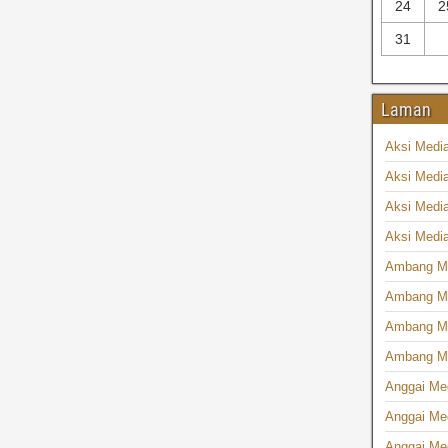
24
2
31
Laman
Aksi Media
Aksi Media
Aksi Media
Aksi Media 
Ambang Med
Ambang Med
Ambang Me
Ambang Me
Anggai Med
Anggai Med
Anggai Med