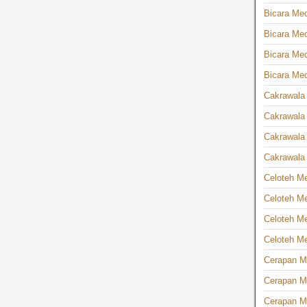
Bicara Medi
Bicara Med
Bicara Med
Bicara Med
Cakrawala 
Cakrawala 
Cakrawala 
Cakrawala 
Celoteh Med
Celoteh Me
Celoteh Me
Celoteh Me
Cerapan Me
Cerapan Me
Cerapan Me