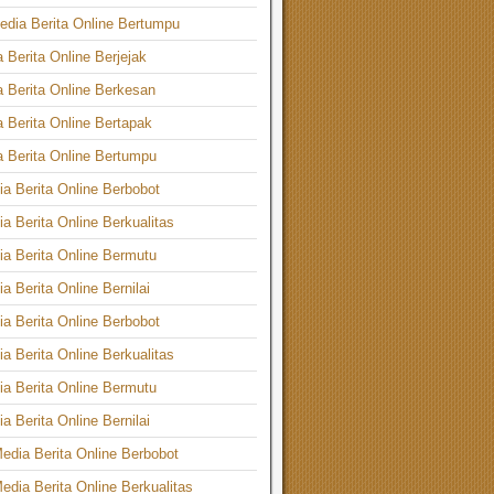
dia Berita Online Bertumpu
 Berita Online Berjejak
a Berita Online Berkesan
a Berita Online Bertapak
a Berita Online Bertumpu
a Berita Online Berbobot
a Berita Online Berkualitas
a Berita Online Bermutu
a Berita Online Bernilai
a Berita Online Berbobot
a Berita Online Berkualitas
a Berita Online Bermutu
a Berita Online Bernilai
edia Berita Online Berbobot
edia Berita Online Berkualitas