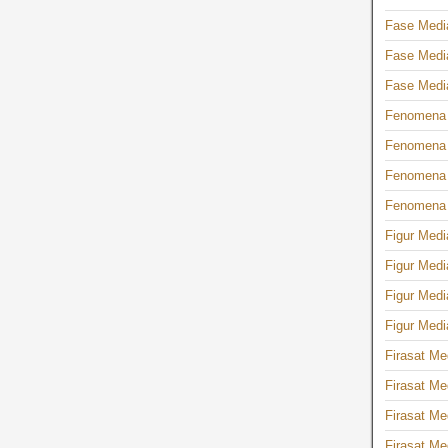
Fase Media
Fase Media
Fase Media
Fenomena M
Fenomena 
Fenomena 
Fenomena 
Figur Medi
Figur Medi
Figur Medi
Figur Media
Firasat Me
Firasat Me
Firasat Me
Firasat Me