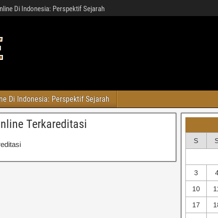
nline Di Indonesia: Perspektif Sejarah
ne Di Indonesia: Perspektif Sejarah
nline Terkareditasi
S
editasi
3
10
1
17
1