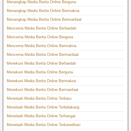
Menangkap Media Berita Online Berguna
Menangkap Media Berita Online Bermakna
Menangkap Media Berita Online Bermanfaat
Mencerna Media Berita Online Berfaedah
Mencerna Media Berita Online Berguna
Mencerna Media Berita Online Bermakna
Mencerna Media Berita Online Bermanfaat
Menekuni Media Berita Online Berfaedah
Menekuni Media Berita Online Berguna
Menekuni Media Berita Online Bermakna
Menekuni Media Berita Online Bermanfaat
Menelaah Media Berita Online Terbaru
Menelaah Media Berita Online Terbelakang
Menelaah Media Berita Online Terhangat
Menelaah Media Berita Online Terkareditasi