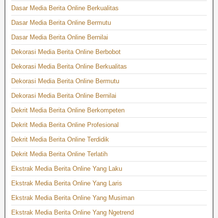
Dasar Media Berita Online Berkualitas
Dasar Media Berita Online Bermutu
Dasar Media Berita Online Bernilai
Dekorasi Media Berita Online Berbobot
Dekorasi Media Berita Online Berkualitas
Dekorasi Media Berita Online Bermutu
Dekorasi Media Berita Online Bernilai
Dekrit Media Berita Online Berkompeten
Dekrit Media Berita Online Profesional
Dekrit Media Berita Online Terdidik
Dekrit Media Berita Online Terlatih
Ekstrak Media Berita Online Yang Laku
Ekstrak Media Berita Online Yang Laris
Ekstrak Media Berita Online Yang Musiman
Ekstrak Media Berita Online Yang Ngetrend