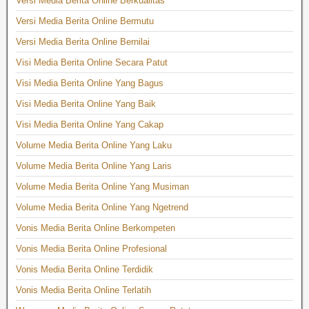
Versi Media Berita Online Berkualitas
Versi Media Berita Online Bermutu
Versi Media Berita Online Bernilai
Visi Media Berita Online Secara Patut
Visi Media Berita Online Yang Bagus
Visi Media Berita Online Yang Baik
Visi Media Berita Online Yang Cakap
Volume Media Berita Online Yang Laku
Volume Media Berita Online Yang Laris
Volume Media Berita Online Yang Musiman
Volume Media Berita Online Yang Ngetrend
Vonis Media Berita Online Berkompeten
Vonis Media Berita Online Profesional
Vonis Media Berita Online Terdidik
Vonis Media Berita Online Terlatih