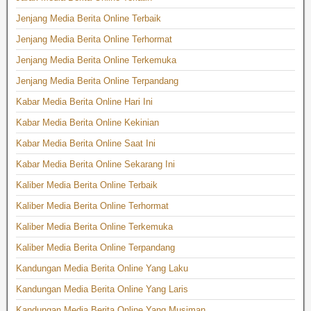
Jenjang Media Berita Online Terbaik
Jenjang Media Berita Online Terhormat
Jenjang Media Berita Online Terkemuka
Jenjang Media Berita Online Terpandang
Kabar Media Berita Online Hari Ini
Kabar Media Berita Online Kekinian
Kabar Media Berita Online Saat Ini
Kabar Media Berita Online Sekarang Ini
Kaliber Media Berita Online Terbaik
Kaliber Media Berita Online Terhormat
Kaliber Media Berita Online Terkemuka
Kaliber Media Berita Online Terpandang
Kandungan Media Berita Online Yang Laku
Kandungan Media Berita Online Yang Laris
Kandungan Media Berita Online Yang Musiman