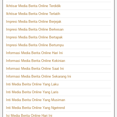
Ikhtisar Media Berita Online Terdidik
Ikhtisar Media Berita Online Terlatih
Impresi Media Berita Online Berjejak
Impresi Media Berita Online Berkesan
Impresi Media Berita Online Bertapak
Impresi Media Berita Online Bertumpu
Informasi Media Berita Online Hari Ini
Informasi Media Berita Online Kekinian
Informasi Media Berita Online Saat Ini
Informasi Media Berita Online Sekarang Ini
Inti Media Berita Online Yang Laku
Inti Media Berita Online Yang Laris
Inti Media Berita Online Yang Musiman
Inti Media Berita Online Yang Ngetrend
Isi Media Berita Online Hari Ini