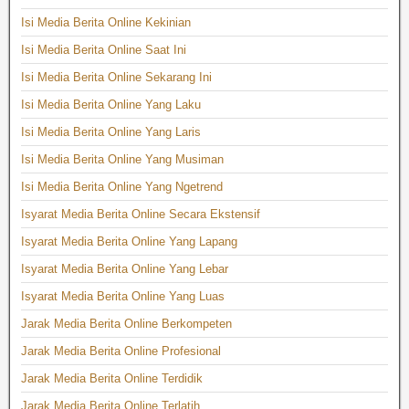
Isi Media Berita Online Kekinian
Isi Media Berita Online Saat Ini
Isi Media Berita Online Sekarang Ini
Isi Media Berita Online Yang Laku
Isi Media Berita Online Yang Laris
Isi Media Berita Online Yang Musiman
Isi Media Berita Online Yang Ngetrend
Isyarat Media Berita Online Secara Ekstensif
Isyarat Media Berita Online Yang Lapang
Isyarat Media Berita Online Yang Lebar
Isyarat Media Berita Online Yang Luas
Jarak Media Berita Online Berkompeten
Jarak Media Berita Online Profesional
Jarak Media Berita Online Terdidik
Jarak Media Berita Online Terlatih