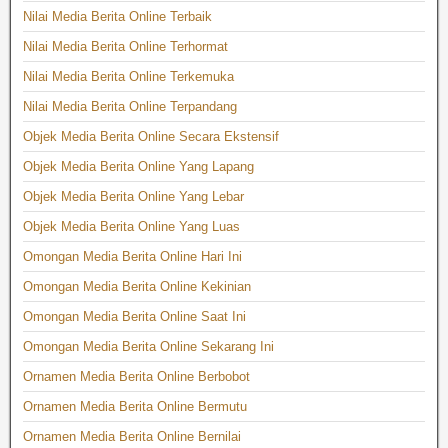
Nilai Media Berita Online Terbaik
Nilai Media Berita Online Terhormat
Nilai Media Berita Online Terkemuka
Nilai Media Berita Online Terpandang
Objek Media Berita Online Secara Ekstensif
Objek Media Berita Online Yang Lapang
Objek Media Berita Online Yang Lebar
Objek Media Berita Online Yang Luas
Omongan Media Berita Online Hari Ini
Omongan Media Berita Online Kekinian
Omongan Media Berita Online Saat Ini
Omongan Media Berita Online Sekarang Ini
Ornamen Media Berita Online Berbobot
Ornamen Media Berita Online Bermutu
Ornamen Media Berita Online Bernilai