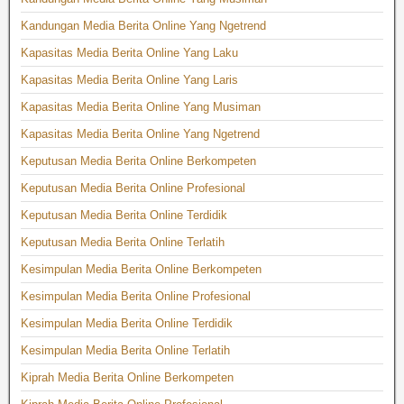
Kandungan Media Berita Online Yang Ngetrend
Kapasitas Media Berita Online Yang Laku
Kapasitas Media Berita Online Yang Laris
Kapasitas Media Berita Online Yang Musiman
Kapasitas Media Berita Online Yang Ngetrend
Keputusan Media Berita Online Berkompeten
Keputusan Media Berita Online Profesional
Keputusan Media Berita Online Terdidik
Keputusan Media Berita Online Terlatih
Kesimpulan Media Berita Online Berkompeten
Kesimpulan Media Berita Online Profesional
Kesimpulan Media Berita Online Terdidik
Kesimpulan Media Berita Online Terlatih
Kiprah Media Berita Online Berkompeten