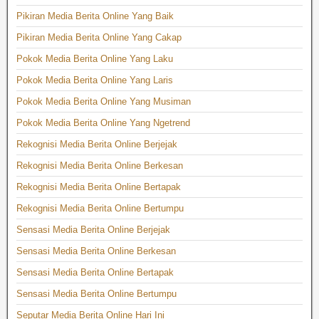
Pikiran Media Berita Online Yang Baik
Pikiran Media Berita Online Yang Cakap
Pokok Media Berita Online Yang Laku
Pokok Media Berita Online Yang Laris
Pokok Media Berita Online Yang Musiman
Pokok Media Berita Online Yang Ngetrend
Rekognisi Media Berita Online Berjejak
Rekognisi Media Berita Online Berkesan
Rekognisi Media Berita Online Bertapak
Rekognisi Media Berita Online Bertumpu
Sensasi Media Berita Online Berjejak
Sensasi Media Berita Online Berkesan
Sensasi Media Berita Online Bertapak
Sensasi Media Berita Online Bertumpu
Seputar Media Berita Online Hari Ini