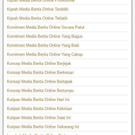
Kiprah Media Berita Online Profesional
Kiprah Media Berita Online Terdidik
Kiprah Media Berita Online Terlatih
Komitmen Media Berita Online Secara Patut
Komitmen Media Berita Online Yang Bagus
Komitmen Media Berita Online Yang Baik
Komitmen Media Berita Online Yang Cakap
Konsep Media Berita Online Berjejak
Konsep Media Berita Online Berkesan
Konsep Media Berita Online Bertapak
Konsep Media Berita Online Bertumpu
Kutipan Media Berita Online Hari Ini
Kutipan Media Berita Online Kekinian
Kutipan Media Berita Online Saat Ini
Kutipan Media Berita Online Sekarang Ini