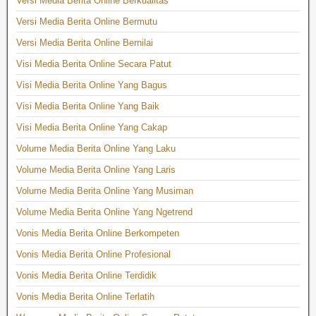
Versi Media Berita Online Berkualitas
Versi Media Berita Online Bermutu
Versi Media Berita Online Bernilai
Visi Media Berita Online Secara Patut
Visi Media Berita Online Yang Bagus
Visi Media Berita Online Yang Baik
Visi Media Berita Online Yang Cakap
Volume Media Berita Online Yang Laku
Volume Media Berita Online Yang Laris
Volume Media Berita Online Yang Musiman
Volume Media Berita Online Yang Ngetrend
Vonis Media Berita Online Berkompeten
Vonis Media Berita Online Profesional
Vonis Media Berita Online Terdidik
Vonis Media Berita Online Terlatih