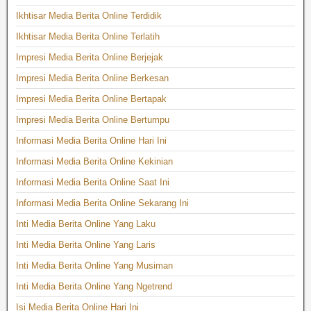
Ikhtisar Media Berita Online Terdidik
Ikhtisar Media Berita Online Terlatih
Impresi Media Berita Online Berjejak
Impresi Media Berita Online Berkesan
Impresi Media Berita Online Bertapak
Impresi Media Berita Online Bertumpu
Informasi Media Berita Online Hari Ini
Informasi Media Berita Online Kekinian
Informasi Media Berita Online Saat Ini
Informasi Media Berita Online Sekarang Ini
Inti Media Berita Online Yang Laku
Inti Media Berita Online Yang Laris
Inti Media Berita Online Yang Musiman
Inti Media Berita Online Yang Ngetrend
Isi Media Berita Online Hari Ini