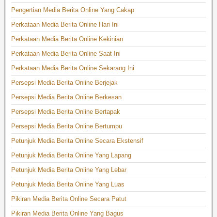
Pengertian Media Berita Online Yang Cakap
Perkataan Media Berita Online Hari Ini
Perkataan Media Berita Online Kekinian
Perkataan Media Berita Online Saat Ini
Perkataan Media Berita Online Sekarang Ini
Persepsi Media Berita Online Berjejak
Persepsi Media Berita Online Berkesan
Persepsi Media Berita Online Bertapak
Persepsi Media Berita Online Bertumpu
Petunjuk Media Berita Online Secara Ekstensif
Petunjuk Media Berita Online Yang Lapang
Petunjuk Media Berita Online Yang Lebar
Petunjuk Media Berita Online Yang Luas
Pikiran Media Berita Online Secara Patut
Pikiran Media Berita Online Yang Bagus