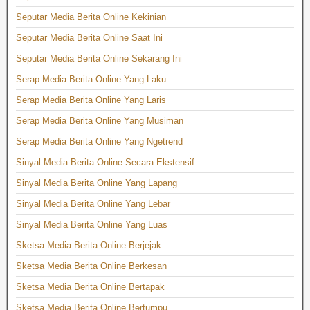
Seputar Media Berita Online Kekinian
Seputar Media Berita Online Saat Ini
Seputar Media Berita Online Sekarang Ini
Serap Media Berita Online Yang Laku
Serap Media Berita Online Yang Laris
Serap Media Berita Online Yang Musiman
Serap Media Berita Online Yang Ngetrend
Sinyal Media Berita Online Secara Ekstensif
Sinyal Media Berita Online Yang Lapang
Sinyal Media Berita Online Yang Lebar
Sinyal Media Berita Online Yang Luas
Sketsa Media Berita Online Berjejak
Sketsa Media Berita Online Berkesan
Sketsa Media Berita Online Bertapak
Sketsa Media Berita Online Bertumpu