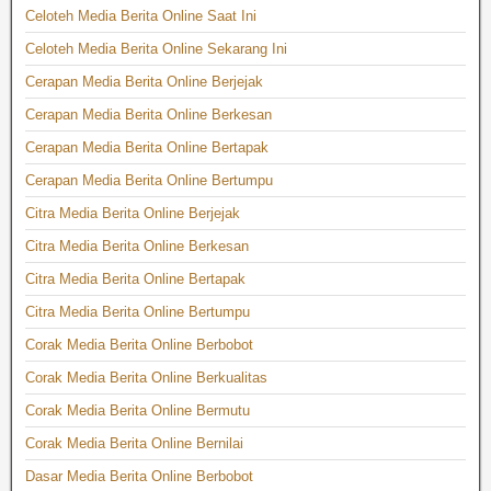
Celoteh Media Berita Online Saat Ini
Celoteh Media Berita Online Sekarang Ini
Cerapan Media Berita Online Berjejak
Cerapan Media Berita Online Berkesan
Cerapan Media Berita Online Bertapak
Cerapan Media Berita Online Bertumpu
Citra Media Berita Online Berjejak
Citra Media Berita Online Berkesan
Citra Media Berita Online Bertapak
Citra Media Berita Online Bertumpu
Corak Media Berita Online Berbobot
Corak Media Berita Online Berkualitas
Corak Media Berita Online Bermutu
Corak Media Berita Online Bernilai
Dasar Media Berita Online Berbobot