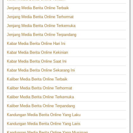
Jenjang Media Berita Online Terbaik
Jenjang Media Berita Online Terhormat
Jenjang Media Berita Online Terkemuka
Jenjang Media Berita Online Terpandang
Kabar Media Berita Online Hari Ini
Kabar Media Berita Online Kekinian
Kabar Media Berita Online Saat Ini
Kabar Media Berita Online Sekarang Ini
Kaliber Media Berita Online Terbaik
Kaliber Media Berita Online Terhormat
Kaliber Media Berita Online Terkemuka
Kaliber Media Berita Online Terpandang
Kandungan Media Berita Online Yang Laku
Kandungan Media Berita Online Yang Laris
Kandungan Media Berita Online Yang Musiman