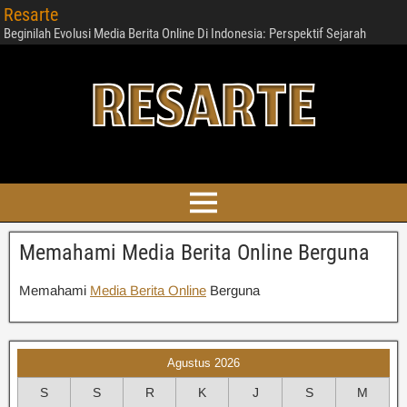
Resarte
Beginilah Evolusi Media Berita Online Di Indonesia: Perspektif Sejarah
Memahami Media Berita Online Berguna
Memahami
Media Berita Online
Berguna
Agustus 2026
S
S
R
K
J
S
M