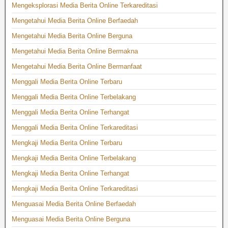
Mengeksplorasi Media Berita Online Terkareditasi
Mengetahui Media Berita Online Berfaedah
Mengetahui Media Berita Online Berguna
Mengetahui Media Berita Online Bermakna
Mengetahui Media Berita Online Bermanfaat
Menggali Media Berita Online Terbaru
Menggali Media Berita Online Terbelakang
Menggali Media Berita Online Terhangat
Menggali Media Berita Online Terkareditasi
Mengkaji Media Berita Online Terbaru
Mengkaji Media Berita Online Terbelakang
Mengkaji Media Berita Online Terhangat
Mengkaji Media Berita Online Terkareditasi
Menguasai Media Berita Online Berfaedah
Menguasai Media Berita Online Berguna