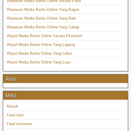
Wawasan Media Berita Online Secara Patut
Wawasan Media Berita Online Yang Bagus
Wawasan Media Berita Online Yang Baik
Wawasan Media Berita Online Yang Cakap
Wujud Media Berita Online Secara Ekstensif
Wujud Media Berita Online Yang Lapang
Wujud Media Berita Online Yang Lebar
Wujud Media Berita Online Yang Luas
Arsip
Meta
Masuk
Feed entri
Feed komentar