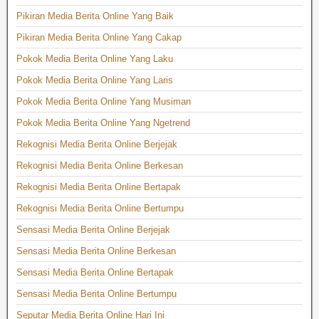
Pikiran Media Berita Online Yang Baik
Pikiran Media Berita Online Yang Cakap
Pokok Media Berita Online Yang Laku
Pokok Media Berita Online Yang Laris
Pokok Media Berita Online Yang Musiman
Pokok Media Berita Online Yang Ngetrend
Rekognisi Media Berita Online Berjejak
Rekognisi Media Berita Online Berkesan
Rekognisi Media Berita Online Bertapak
Rekognisi Media Berita Online Bertumpu
Sensasi Media Berita Online Berjejak
Sensasi Media Berita Online Berkesan
Sensasi Media Berita Online Bertapak
Sensasi Media Berita Online Bertumpu
Seputar Media Berita Online Hari Ini