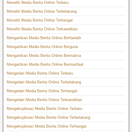
Meneliti Media Berita Online Terbaru
Meneliti Media Berita Online Terbelakang
Meneliti Media Berita Online Terhangat
Meneliti Media Berita Online Terkareditasi
Mengartikan Media Berita Online Berfaedah
Mengartikan Media Berita Online Berguna
Mengartikan Media Berita Online Bermakna
Mengartikan Media Berita Online Bermanfaat
Mengedari Media Berita Online Terbaru
Mengedari Media Berita Online Terbelakang
Mengedari Media Berita Online Terhangat
Mengedari Media Berita Online Terkareditasi
Mengeksplorasi Media Berita Online Terbaru
Mengeksplorasi Media Berita Online Terbelakang
Mengeksplorasi Media Berita Online Terhangat