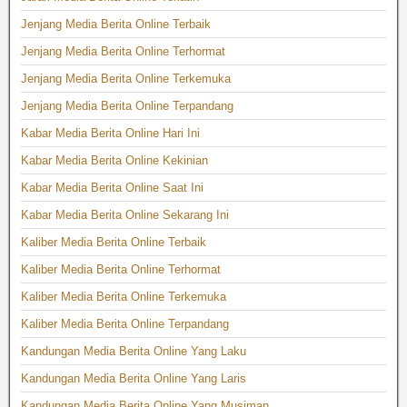
Jenjang Media Berita Online Terbaik
Jenjang Media Berita Online Terhormat
Jenjang Media Berita Online Terkemuka
Jenjang Media Berita Online Terpandang
Kabar Media Berita Online Hari Ini
Kabar Media Berita Online Kekinian
Kabar Media Berita Online Saat Ini
Kabar Media Berita Online Sekarang Ini
Kaliber Media Berita Online Terbaik
Kaliber Media Berita Online Terhormat
Kaliber Media Berita Online Terkemuka
Kaliber Media Berita Online Terpandang
Kandungan Media Berita Online Yang Laku
Kandungan Media Berita Online Yang Laris
Kandungan Media Berita Online Yang Musiman