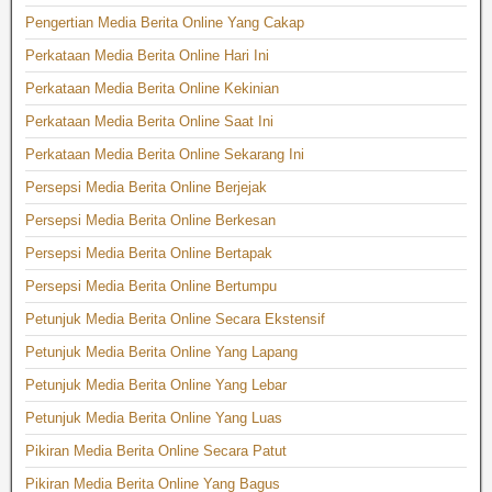
Pengertian Media Berita Online Yang Cakap
Perkataan Media Berita Online Hari Ini
Perkataan Media Berita Online Kekinian
Perkataan Media Berita Online Saat Ini
Perkataan Media Berita Online Sekarang Ini
Persepsi Media Berita Online Berjejak
Persepsi Media Berita Online Berkesan
Persepsi Media Berita Online Bertapak
Persepsi Media Berita Online Bertumpu
Petunjuk Media Berita Online Secara Ekstensif
Petunjuk Media Berita Online Yang Lapang
Petunjuk Media Berita Online Yang Lebar
Petunjuk Media Berita Online Yang Luas
Pikiran Media Berita Online Secara Patut
Pikiran Media Berita Online Yang Bagus