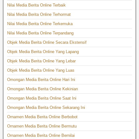
Nilai Media Berita Online Terbaik
Nilai Media Berita Online Terhormat
Nilai Media Berita Online Terkemuka
Nilai Media Berita Online Terpandang
Objek Media Berita Online Secara Ekstensif
Objek Media Berita Online Yang Lapang
Objek Media Berita Online Yang Lebar
Objek Media Berita Online Yang Luas
Omongan Media Berita Online Hari Ini
Omongan Media Berita Online Kekinian
Omongan Media Berita Online Saat Ini
Omongan Media Berita Online Sekarang Ini
Ornamen Media Berita Online Berbobot
Ornamen Media Berita Online Bermutu
Ornamen Media Berita Online Bernilai