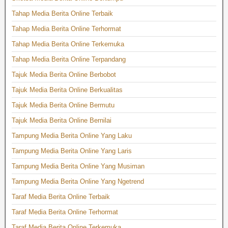
Tahap Media Berita Online Terbaik
Tahap Media Berita Online Terhormat
Tahap Media Berita Online Terkemuka
Tahap Media Berita Online Terpandang
Tajuk Media Berita Online Berbobot
Tajuk Media Berita Online Berkualitas
Tajuk Media Berita Online Bermutu
Tajuk Media Berita Online Bernilai
Tampung Media Berita Online Yang Laku
Tampung Media Berita Online Yang Laris
Tampung Media Berita Online Yang Musiman
Tampung Media Berita Online Yang Ngetrend
Taraf Media Berita Online Terbaik
Taraf Media Berita Online Terhormat
Taraf Media Berita Online Terkemuka