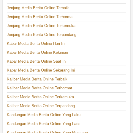
Jenjang Media Berita Online Terbaik
Jenjang Media Berita Online Terhormat
Jenjang Media Berita Online Terkemuka
Jenjang Media Berita Online Terpandang
Kabar Media Berita Online Hari Ini
Kabar Media Berita Online Kekinian
Kabar Media Berita Online Saat Ini
Kabar Media Berita Online Sekarang Ini
Kaliber Media Berita Online Terbaik
Kaliber Media Berita Online Terhormat
Kaliber Media Berita Online Terkemuka
Kaliber Media Berita Online Terpandang
Kandungan Media Berita Online Yang Laku
Kandungan Media Berita Online Yang Laris
Kandungan Media Berita Online Yang Musiman