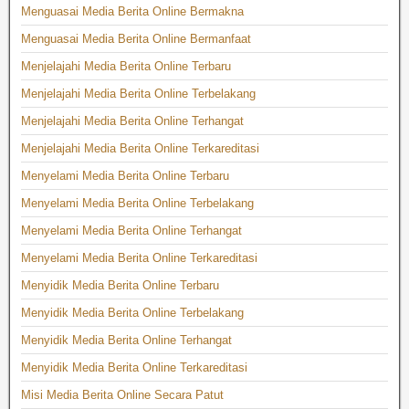
Menguasai Media Berita Online Bermakna
Menguasai Media Berita Online Bermanfaat
Menjelajahi Media Berita Online Terbaru
Menjelajahi Media Berita Online Terbelakang
Menjelajahi Media Berita Online Terhangat
Menjelajahi Media Berita Online Terkareditasi
Menyelami Media Berita Online Terbaru
Menyelami Media Berita Online Terbelakang
Menyelami Media Berita Online Terhangat
Menyelami Media Berita Online Terkareditasi
Menyidik Media Berita Online Terbaru
Menyidik Media Berita Online Terbelakang
Menyidik Media Berita Online Terhangat
Menyidik Media Berita Online Terkareditasi
Misi Media Berita Online Secara Patut