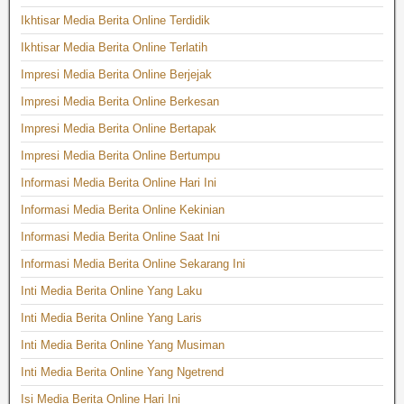
Ikhtisar Media Berita Online Terdidik
Ikhtisar Media Berita Online Terlatih
Impresi Media Berita Online Berjejak
Impresi Media Berita Online Berkesan
Impresi Media Berita Online Bertapak
Impresi Media Berita Online Bertumpu
Informasi Media Berita Online Hari Ini
Informasi Media Berita Online Kekinian
Informasi Media Berita Online Saat Ini
Informasi Media Berita Online Sekarang Ini
Inti Media Berita Online Yang Laku
Inti Media Berita Online Yang Laris
Inti Media Berita Online Yang Musiman
Inti Media Berita Online Yang Ngetrend
Isi Media Berita Online Hari Ini