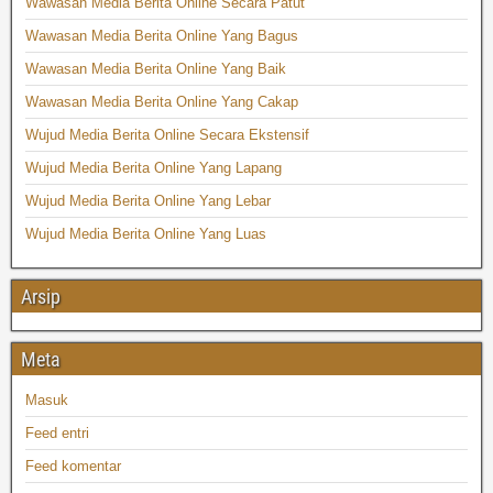
Wawasan Media Berita Online Secara Patut
Wawasan Media Berita Online Yang Bagus
Wawasan Media Berita Online Yang Baik
Wawasan Media Berita Online Yang Cakap
Wujud Media Berita Online Secara Ekstensif
Wujud Media Berita Online Yang Lapang
Wujud Media Berita Online Yang Lebar
Wujud Media Berita Online Yang Luas
Arsip
Meta
Masuk
Feed entri
Feed komentar