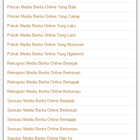
Pikiran Media Berita Online Yang Baik
Pikiran Media Berita Online Yang Cakap
Pokok Media Berita Online Yang Laku
Pokok Media Berita Online Yang Laris
Pokok Media Berita Online Yang Musiman
Pokok Media Berita Online Yang Ngetrend
Rekognisi Media Berita Online Berjejak
Rekognisi Media Berita Online Berkesan
Rekognisi Media Berita Online Bertapak
Rekognisi Media Berita Online Bertumpu
Sensasi Media Berita Online Berjejak
Sensasi Media Berita Online Berkesan
Sensasi Media Berita Online Bertapak
Sensasi Media Berita Online Bertumpu
Seputar Media Berita Online Hari Ini