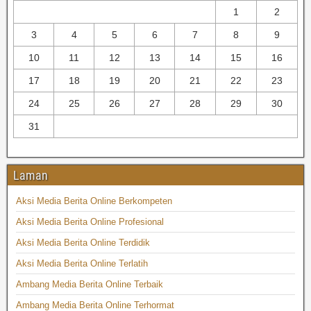
1
2
3
4
5
6
7
8
9
10
11
12
13
14
15
16
17
18
19
20
21
22
23
24
25
26
27
28
29
30
31
Laman
Aksi Media Berita Online Berkompeten
Aksi Media Berita Online Profesional
Aksi Media Berita Online Terdidik
Aksi Media Berita Online Terlatih
Ambang Media Berita Online Terbaik
Ambang Media Berita Online Terhormat