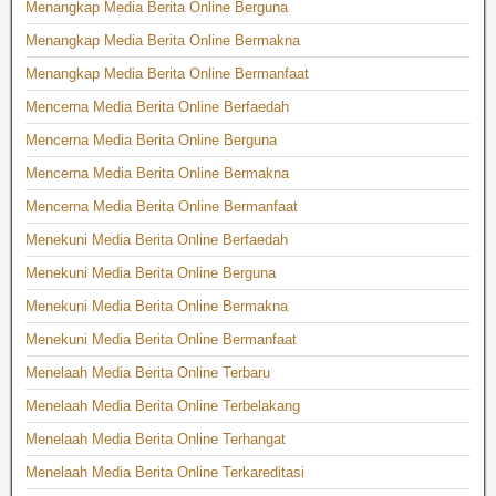
Menangkap Media Berita Online Berguna
Menangkap Media Berita Online Bermakna
Menangkap Media Berita Online Bermanfaat
Mencerna Media Berita Online Berfaedah
Mencerna Media Berita Online Berguna
Mencerna Media Berita Online Bermakna
Mencerna Media Berita Online Bermanfaat
Menekuni Media Berita Online Berfaedah
Menekuni Media Berita Online Berguna
Menekuni Media Berita Online Bermakna
Menekuni Media Berita Online Bermanfaat
Menelaah Media Berita Online Terbaru
Menelaah Media Berita Online Terbelakang
Menelaah Media Berita Online Terhangat
Menelaah Media Berita Online Terkareditasi