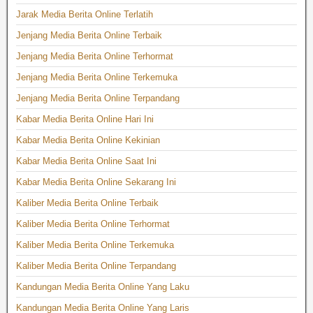
Jarak Media Berita Online Terlatih
Jenjang Media Berita Online Terbaik
Jenjang Media Berita Online Terhormat
Jenjang Media Berita Online Terkemuka
Jenjang Media Berita Online Terpandang
Kabar Media Berita Online Hari Ini
Kabar Media Berita Online Kekinian
Kabar Media Berita Online Saat Ini
Kabar Media Berita Online Sekarang Ini
Kaliber Media Berita Online Terbaik
Kaliber Media Berita Online Terhormat
Kaliber Media Berita Online Terkemuka
Kaliber Media Berita Online Terpandang
Kandungan Media Berita Online Yang Laku
Kandungan Media Berita Online Yang Laris