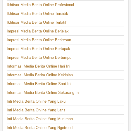
Ikhtisar Media Berita Online Profesional
Ikhtisar Media Berita Online Terdidik
Ikhtisar Media Berita Online Terlatih
Impresi Media Berita Online Berjejak
Impresi Media Berita Online Berkesan
Impresi Media Berita Online Bertapak
Impresi Media Berita Online Bertumpu
Informasi Media Berita Online Hari Ini
Informasi Media Berita Online Kekinian
Informasi Media Berita Online Saat Ini
Informasi Media Berita Online Sekarang Ini
Inti Media Berita Online Yang Laku
Inti Media Berita Online Yang Laris
Inti Media Berita Online Yang Musiman
Inti Media Berita Online Yang Ngetrend