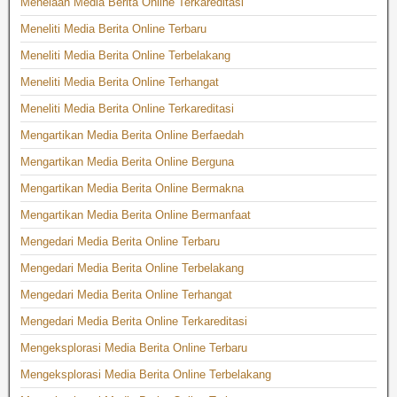
Menelaah Media Berita Online Terkareditasi
Meneliti Media Berita Online Terbaru
Meneliti Media Berita Online Terbelakang
Meneliti Media Berita Online Terhangat
Meneliti Media Berita Online Terkareditasi
Mengartikan Media Berita Online Berfaedah
Mengartikan Media Berita Online Berguna
Mengartikan Media Berita Online Bermakna
Mengartikan Media Berita Online Bermanfaat
Mengedari Media Berita Online Terbaru
Mengedari Media Berita Online Terbelakang
Mengedari Media Berita Online Terhangat
Mengedari Media Berita Online Terkareditasi
Mengeksplorasi Media Berita Online Terbaru
Mengeksplorasi Media Berita Online Terbelakang