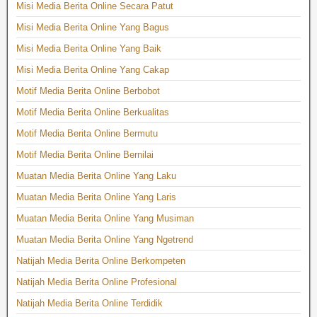
Misi Media Berita Online Secara Patut
Misi Media Berita Online Yang Bagus
Misi Media Berita Online Yang Baik
Misi Media Berita Online Yang Cakap
Motif Media Berita Online Berbobot
Motif Media Berita Online Berkualitas
Motif Media Berita Online Bermutu
Motif Media Berita Online Bernilai
Muatan Media Berita Online Yang Laku
Muatan Media Berita Online Yang Laris
Muatan Media Berita Online Yang Musiman
Muatan Media Berita Online Yang Ngetrend
Natijah Media Berita Online Berkompeten
Natijah Media Berita Online Profesional
Natijah Media Berita Online Terdidik