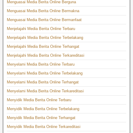
Menguasai Media Berita Online Berguna
Menguasai Media Berita Online Bermakna
Menguasai Media Berita Online Bermanfaat
Menjelajahi Media Berita Online Terbaru
Menjelajahi Media Berita Online Terbelakang
Menjelajahi Media Berita Online Terhangat
Menjelajahi Media Berita Online Terkareditasi
Menyelami Media Berita Online Terbaru
Menyelami Media Berita Online Terbelakang
Menyelami Media Berita Online Terhangat
Menyelami Media Berita Online Terkareditasi
Menyidik Media Berita Online Terbaru
Menyidik Media Berita Online Terbelakang
Menyidik Media Berita Online Terhangat
Menyidik Media Berita Online Terkareditasi