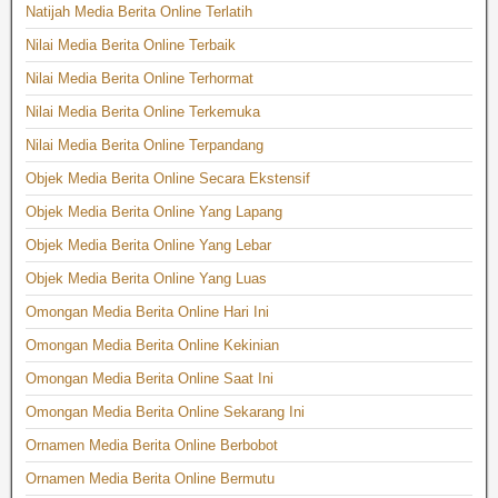
Natijah Media Berita Online Terlatih
Nilai Media Berita Online Terbaik
Nilai Media Berita Online Terhormat
Nilai Media Berita Online Terkemuka
Nilai Media Berita Online Terpandang
Objek Media Berita Online Secara Ekstensif
Objek Media Berita Online Yang Lapang
Objek Media Berita Online Yang Lebar
Objek Media Berita Online Yang Luas
Omongan Media Berita Online Hari Ini
Omongan Media Berita Online Kekinian
Omongan Media Berita Online Saat Ini
Omongan Media Berita Online Sekarang Ini
Ornamen Media Berita Online Berbobot
Ornamen Media Berita Online Bermutu