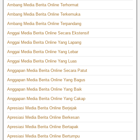
Ambang Media Berita Online Terhormat
Ambang Media Berita Online Terkemuka
Ambang Media Berita Online Terpandang
Anggai Media Berita Online Secara Ekstensif
Anggai Media Berita Online Yang Lapang
Anggai Media Berita Online Yang Lebar
Anggai Media Berita Online Yang Luas
Anggapan Media Berita Online Secara Patut
Anggapan Media Berita Online Yang Bagus
Anggapan Media Berita Online Yang Baik
Anggapan Media Berita Online Yang Cakap
Apresiasi Media Berita Online Berjejak
Apresiasi Media Berita Online Berkesan
Apresiasi Media Berita Online Bertapak
Apresiasi Media Berita Online Bertumpu