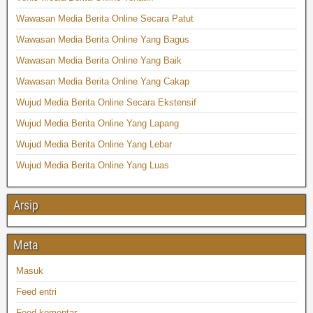
Wawasan Media Berita Online Secara Patut
Wawasan Media Berita Online Yang Bagus
Wawasan Media Berita Online Yang Baik
Wawasan Media Berita Online Yang Cakap
Wujud Media Berita Online Secara Ekstensif
Wujud Media Berita Online Yang Lapang
Wujud Media Berita Online Yang Lebar
Wujud Media Berita Online Yang Luas
Arsip
Meta
Masuk
Feed entri
Feed komentar