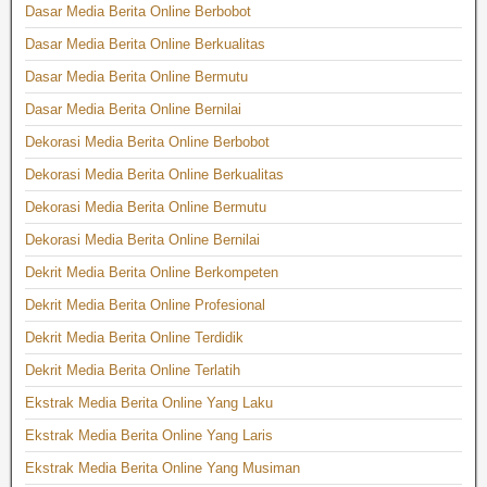
Dasar Media Berita Online Berbobot
Dasar Media Berita Online Berkualitas
Dasar Media Berita Online Bermutu
Dasar Media Berita Online Bernilai
Dekorasi Media Berita Online Berbobot
Dekorasi Media Berita Online Berkualitas
Dekorasi Media Berita Online Bermutu
Dekorasi Media Berita Online Bernilai
Dekrit Media Berita Online Berkompeten
Dekrit Media Berita Online Profesional
Dekrit Media Berita Online Terdidik
Dekrit Media Berita Online Terlatih
Ekstrak Media Berita Online Yang Laku
Ekstrak Media Berita Online Yang Laris
Ekstrak Media Berita Online Yang Musiman