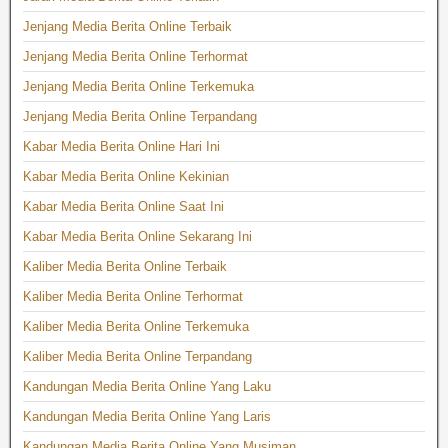
Jenjang Media Berita Online Terbaik
Jenjang Media Berita Online Terhormat
Jenjang Media Berita Online Terkemuka
Jenjang Media Berita Online Terpandang
Kabar Media Berita Online Hari Ini
Kabar Media Berita Online Kekinian
Kabar Media Berita Online Saat Ini
Kabar Media Berita Online Sekarang Ini
Kaliber Media Berita Online Terbaik
Kaliber Media Berita Online Terhormat
Kaliber Media Berita Online Terkemuka
Kaliber Media Berita Online Terpandang
Kandungan Media Berita Online Yang Laku
Kandungan Media Berita Online Yang Laris
Kandungan Media Berita Online Yang Musiman