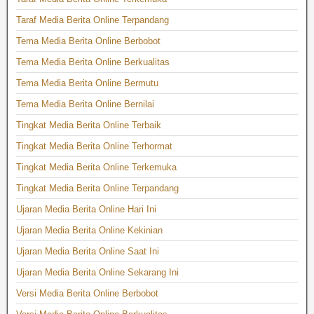
Taraf Media Berita Online Terpandang
Tema Media Berita Online Berbobot
Tema Media Berita Online Berkualitas
Tema Media Berita Online Bermutu
Tema Media Berita Online Bernilai
Tingkat Media Berita Online Terbaik
Tingkat Media Berita Online Terhormat
Tingkat Media Berita Online Terkemuka
Tingkat Media Berita Online Terpandang
Ujaran Media Berita Online Hari Ini
Ujaran Media Berita Online Kekinian
Ujaran Media Berita Online Saat Ini
Ujaran Media Berita Online Sekarang Ini
Versi Media Berita Online Berbobot