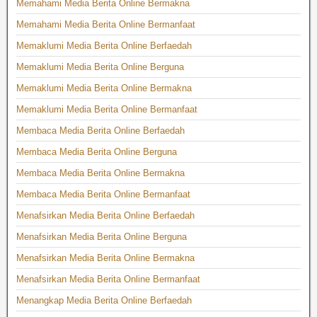
Memahami Media Berita Online Bermakna
Memahami Media Berita Online Bermanfaat
Memaklumi Media Berita Online Berfaedah
Memaklumi Media Berita Online Berguna
Memaklumi Media Berita Online Bermakna
Memaklumi Media Berita Online Bermanfaat
Membaca Media Berita Online Berfaedah
Membaca Media Berita Online Berguna
Membaca Media Berita Online Bermakna
Membaca Media Berita Online Bermanfaat
Menafsirkan Media Berita Online Berfaedah
Menafsirkan Media Berita Online Berguna
Menafsirkan Media Berita Online Bermakna
Menafsirkan Media Berita Online Bermanfaat
Menangkap Media Berita Online Berfaedah