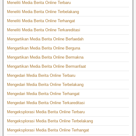
Meneliti Media Berita Online Terbaru
Meneliti Media Berita Online Terbelakang
Meneliti Media Berita Online Terhangat
Meneliti Media Berita Online Terkareditasi
Mengartikan Media Berita Online Berfaedah
Mengartikan Media Berita Online Berguna
Mengartikan Media Berita Online Bermakna
Mengartikan Media Berita Online Bermanfaat
Mengedari Media Berita Online Terbaru
Mengedari Media Berita Online Terbelakang
Mengedari Media Berita Online Terhangat
Mengedari Media Berita Online Terkareditasi
Mengeksplorasi Media Berita Online Terbaru
Mengeksplorasi Media Berita Online Terbelakang
Mengeksplorasi Media Berita Online Terhangat