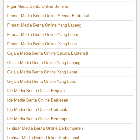
Figur Media Berita Online Bernilai
Firasat Media Berita Online Secara Ekstensif
Firasat Media Berita Online Yang Lapang
Firasat Media Berita Online Yang Lebar
Firasat Media Berita Online Yang Luas
Gejala Media Berita Online Secara Ekstensif
Gejala Media Berita Online Yang Lapang
Gejala Media Berita Online Yang Lebar
Gejala Media Berita Online Yang Luas
Ide Media Berita Online Berjejak
Ide Media Berita Online Berkesan
Ide Media Berita Online Bertapak
Ide Media Berita Online Bertumpu
Ikhtisar Media Berita Online Berkompeten
Ikhtisar Media Berita Online Profesional