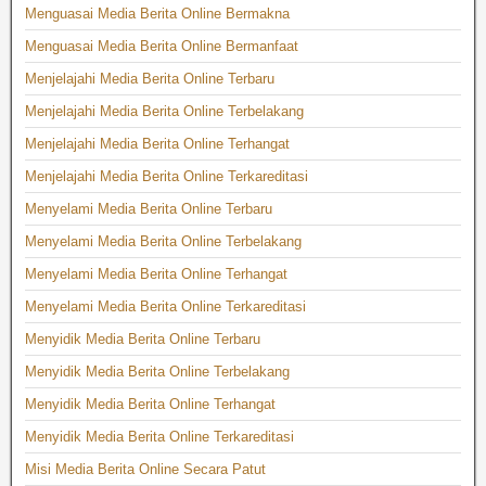
Menguasai Media Berita Online Bermakna
Menguasai Media Berita Online Bermanfaat
Menjelajahi Media Berita Online Terbaru
Menjelajahi Media Berita Online Terbelakang
Menjelajahi Media Berita Online Terhangat
Menjelajahi Media Berita Online Terkareditasi
Menyelami Media Berita Online Terbaru
Menyelami Media Berita Online Terbelakang
Menyelami Media Berita Online Terhangat
Menyelami Media Berita Online Terkareditasi
Menyidik Media Berita Online Terbaru
Menyidik Media Berita Online Terbelakang
Menyidik Media Berita Online Terhangat
Menyidik Media Berita Online Terkareditasi
Misi Media Berita Online Secara Patut