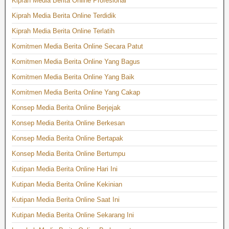
Kiprah Media Berita Online Profesional
Kiprah Media Berita Online Terdidik
Kiprah Media Berita Online Terlatih
Komitmen Media Berita Online Secara Patut
Komitmen Media Berita Online Yang Bagus
Komitmen Media Berita Online Yang Baik
Komitmen Media Berita Online Yang Cakap
Konsep Media Berita Online Berjejak
Konsep Media Berita Online Berkesan
Konsep Media Berita Online Bertapak
Konsep Media Berita Online Bertumpu
Kutipan Media Berita Online Hari Ini
Kutipan Media Berita Online Kekinian
Kutipan Media Berita Online Saat Ini
Kutipan Media Berita Online Sekarang Ini