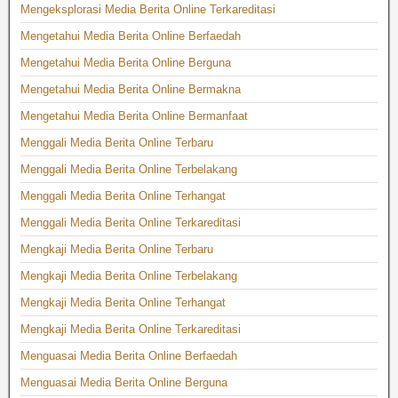
Mengeksplorasi Media Berita Online Terkareditasi
Mengetahui Media Berita Online Berfaedah
Mengetahui Media Berita Online Berguna
Mengetahui Media Berita Online Bermakna
Mengetahui Media Berita Online Bermanfaat
Menggali Media Berita Online Terbaru
Menggali Media Berita Online Terbelakang
Menggali Media Berita Online Terhangat
Menggali Media Berita Online Terkareditasi
Mengkaji Media Berita Online Terbaru
Mengkaji Media Berita Online Terbelakang
Mengkaji Media Berita Online Terhangat
Mengkaji Media Berita Online Terkareditasi
Menguasai Media Berita Online Berfaedah
Menguasai Media Berita Online Berguna