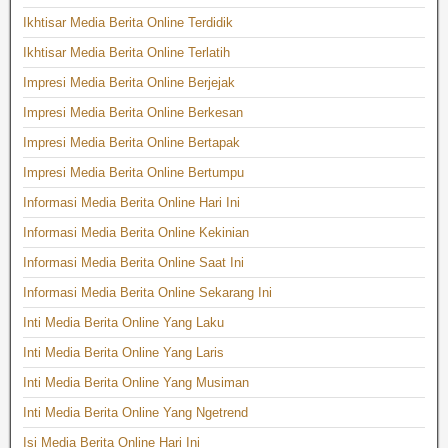
Ikhtisar Media Berita Online Terdidik
Ikhtisar Media Berita Online Terlatih
Impresi Media Berita Online Berjejak
Impresi Media Berita Online Berkesan
Impresi Media Berita Online Bertapak
Impresi Media Berita Online Bertumpu
Informasi Media Berita Online Hari Ini
Informasi Media Berita Online Kekinian
Informasi Media Berita Online Saat Ini
Informasi Media Berita Online Sekarang Ini
Inti Media Berita Online Yang Laku
Inti Media Berita Online Yang Laris
Inti Media Berita Online Yang Musiman
Inti Media Berita Online Yang Ngetrend
Isi Media Berita Online Hari Ini