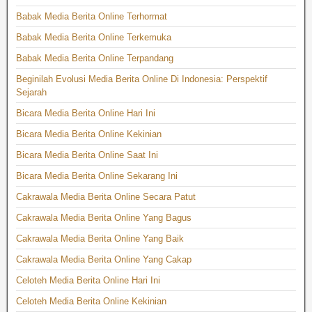
Babak Media Berita Online Terhormat
Babak Media Berita Online Terkemuka
Babak Media Berita Online Terpandang
Beginilah Evolusi Media Berita Online Di Indonesia: Perspektif
Sejarah
Bicara Media Berita Online Hari Ini
Bicara Media Berita Online Kekinian
Bicara Media Berita Online Saat Ini
Bicara Media Berita Online Sekarang Ini
Cakrawala Media Berita Online Secara Patut
Cakrawala Media Berita Online Yang Bagus
Cakrawala Media Berita Online Yang Baik
Cakrawala Media Berita Online Yang Cakap
Celoteh Media Berita Online Hari Ini
Celoteh Media Berita Online Kekinian