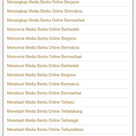
Menangkap Media Berita Online Berguna
Menangkap Media Berita Online Bermakna
Menangkap Media Berita Online Bermanfaat
Mencerna Media Berita Online Berfaedah
Mencerna Media Berita Online Berguna
Mencerna Media Berita Online Bermakna
Mencerna Media Berita Online Bermanfaat
Menekuni Media Berita Online Berfaedah
Menekuni Media Berita Online Berguna
Menekuni Media Berita Online Bermakna
Menekuni Media Berita Online Bermanfaat
Menelaah Media Berita Online Terbaru
Menelaah Media Berita Online Terbelakang
Menelaah Media Berita Online Terhangat
Menelaah Media Berita Online Terkareditasi