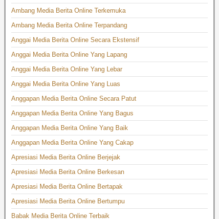
Ambang Media Berita Online Terkemuka
Ambang Media Berita Online Terpandang
Anggai Media Berita Online Secara Ekstensif
Anggai Media Berita Online Yang Lapang
Anggai Media Berita Online Yang Lebar
Anggai Media Berita Online Yang Luas
Anggapan Media Berita Online Secara Patut
Anggapan Media Berita Online Yang Bagus
Anggapan Media Berita Online Yang Baik
Anggapan Media Berita Online Yang Cakap
Apresiasi Media Berita Online Berjejak
Apresiasi Media Berita Online Berkesan
Apresiasi Media Berita Online Bertapak
Apresiasi Media Berita Online Bertumpu
Babak Media Berita Online Terbaik