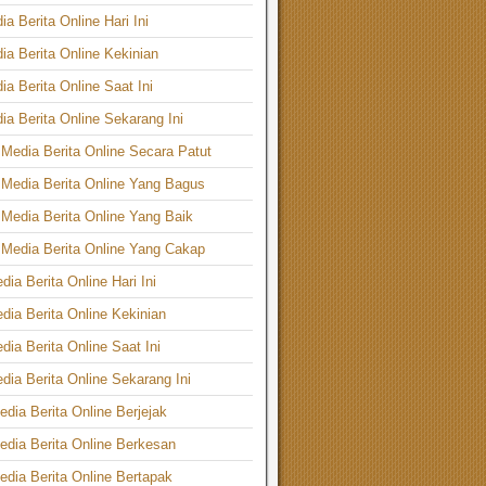
a Berita Online Hari Ini
ia Berita Online Kekinian
ia Berita Online Saat Ini
ia Berita Online Sekarang Ini
Media Berita Online Secara Patut
Media Berita Online Yang Bagus
Media Berita Online Yang Baik
Media Berita Online Yang Cakap
ia Berita Online Hari Ini
dia Berita Online Kekinian
dia Berita Online Saat Ini
dia Berita Online Sekarang Ini
dia Berita Online Berjejak
dia Berita Online Berkesan
dia Berita Online Bertapak