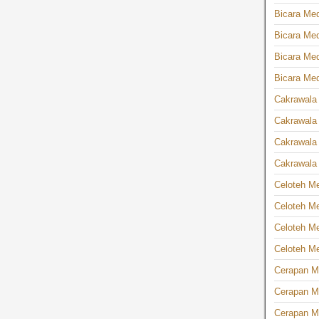
Bicara Medi
Bicara Med
Bicara Med
Bicara Med
Cakrawala 
Cakrawala 
Cakrawala 
Cakrawala 
Celoteh Med
Celoteh Me
Celoteh Me
Celoteh Me
Cerapan Me
Cerapan Me
Cerapan Me