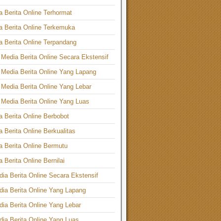
 Berita Online Terhormat
 Berita Online Terkemuka
 Berita Online Terpandang
edia Berita Online Secara Ekstensif
Media Berita Online Yang Lapang
Media Berita Online Yang Lebar
Media Berita Online Yang Luas
a Berita Online Berbobot
a Berita Online Berkualitas
a Berita Online Bermutu
 Berita Online Bernilai
dia Berita Online Secara Ekstensif
dia Berita Online Yang Lapang
dia Berita Online Yang Lebar
dia Berita Online Yang Luas