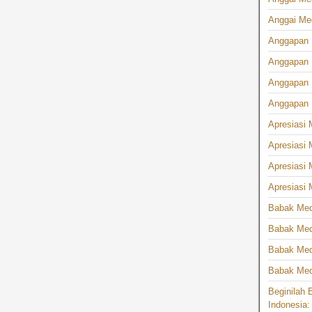
Anggai Med
Anggapan M
Anggapan 
Anggapan M
Anggapan 
Apresiasi 
Apresiasi 
Apresiasi 
Apresiasi 
Babak Medi
Babak Medi
Babak Med
Babak Medi
Beginilah 
Indonesia: