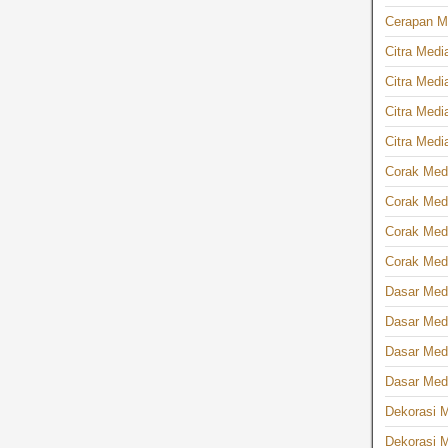
Cerapan Me
Citra Media
Citra Medi
Citra Medi
Citra Medi
Corak Medi
Corak Medi
Corak Medi
Corak Medi
Dasar Medi
Dasar Medi
Dasar Medi
Dasar Medi
Dekorasi M
Dekorasi M