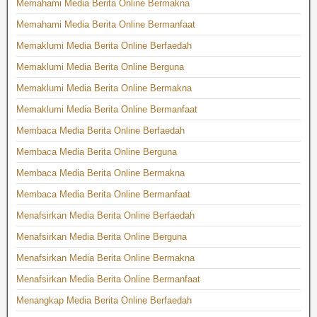
Memahami Media Berita Online Bermakna
Memahami Media Berita Online Bermanfaat
Memaklumi Media Berita Online Berfaedah
Memaklumi Media Berita Online Berguna
Memaklumi Media Berita Online Bermakna
Memaklumi Media Berita Online Bermanfaat
Membaca Media Berita Online Berfaedah
Membaca Media Berita Online Berguna
Membaca Media Berita Online Bermakna
Membaca Media Berita Online Bermanfaat
Menafsirkan Media Berita Online Berfaedah
Menafsirkan Media Berita Online Berguna
Menafsirkan Media Berita Online Bermakna
Menafsirkan Media Berita Online Bermanfaat
Menangkap Media Berita Online Berfaedah