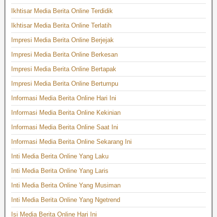
Ikhtisar Media Berita Online Terdidik
Ikhtisar Media Berita Online Terlatih
Impresi Media Berita Online Berjejak
Impresi Media Berita Online Berkesan
Impresi Media Berita Online Bertapak
Impresi Media Berita Online Bertumpu
Informasi Media Berita Online Hari Ini
Informasi Media Berita Online Kekinian
Informasi Media Berita Online Saat Ini
Informasi Media Berita Online Sekarang Ini
Inti Media Berita Online Yang Laku
Inti Media Berita Online Yang Laris
Inti Media Berita Online Yang Musiman
Inti Media Berita Online Yang Ngetrend
Isi Media Berita Online Hari Ini