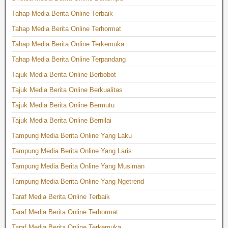
Tahap Media Berita Online Terbaik
Tahap Media Berita Online Terhormat
Tahap Media Berita Online Terkemuka
Tahap Media Berita Online Terpandang
Tajuk Media Berita Online Berbobot
Tajuk Media Berita Online Berkualitas
Tajuk Media Berita Online Bermutu
Tajuk Media Berita Online Bernilai
Tampung Media Berita Online Yang Laku
Tampung Media Berita Online Yang Laris
Tampung Media Berita Online Yang Musiman
Tampung Media Berita Online Yang Ngetrend
Taraf Media Berita Online Terbaik
Taraf Media Berita Online Terhormat
Taraf Media Berita Online Terkemuka