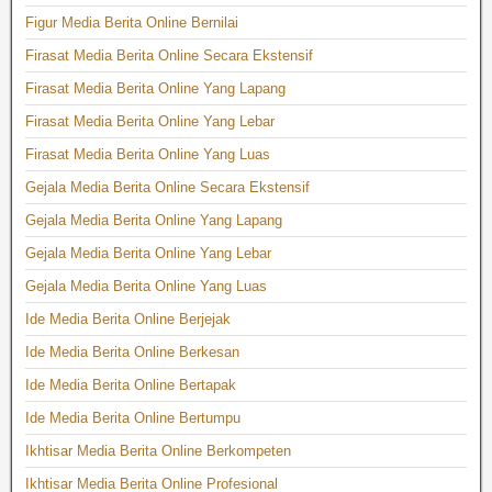
Figur Media Berita Online Bernilai
Firasat Media Berita Online Secara Ekstensif
Firasat Media Berita Online Yang Lapang
Firasat Media Berita Online Yang Lebar
Firasat Media Berita Online Yang Luas
Gejala Media Berita Online Secara Ekstensif
Gejala Media Berita Online Yang Lapang
Gejala Media Berita Online Yang Lebar
Gejala Media Berita Online Yang Luas
Ide Media Berita Online Berjejak
Ide Media Berita Online Berkesan
Ide Media Berita Online Bertapak
Ide Media Berita Online Bertumpu
Ikhtisar Media Berita Online Berkompeten
Ikhtisar Media Berita Online Profesional