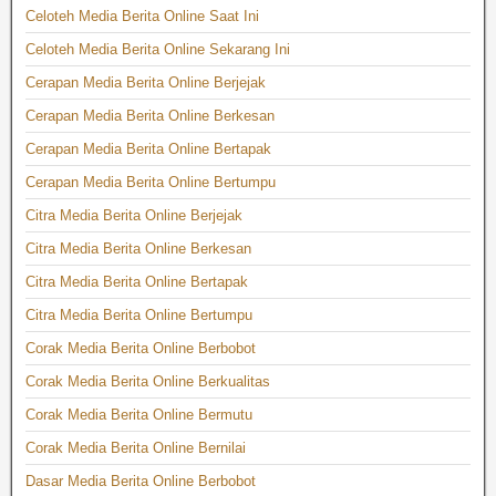
Celoteh Media Berita Online Saat Ini
Celoteh Media Berita Online Sekarang Ini
Cerapan Media Berita Online Berjejak
Cerapan Media Berita Online Berkesan
Cerapan Media Berita Online Bertapak
Cerapan Media Berita Online Bertumpu
Citra Media Berita Online Berjejak
Citra Media Berita Online Berkesan
Citra Media Berita Online Bertapak
Citra Media Berita Online Bertumpu
Corak Media Berita Online Berbobot
Corak Media Berita Online Berkualitas
Corak Media Berita Online Bermutu
Corak Media Berita Online Bernilai
Dasar Media Berita Online Berbobot