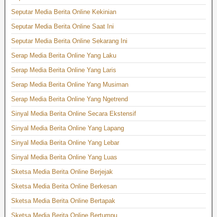
Seputar Media Berita Online Kekinian
Seputar Media Berita Online Saat Ini
Seputar Media Berita Online Sekarang Ini
Serap Media Berita Online Yang Laku
Serap Media Berita Online Yang Laris
Serap Media Berita Online Yang Musiman
Serap Media Berita Online Yang Ngetrend
Sinyal Media Berita Online Secara Ekstensif
Sinyal Media Berita Online Yang Lapang
Sinyal Media Berita Online Yang Lebar
Sinyal Media Berita Online Yang Luas
Sketsa Media Berita Online Berjejak
Sketsa Media Berita Online Berkesan
Sketsa Media Berita Online Bertapak
Sketsa Media Berita Online Bertumpu