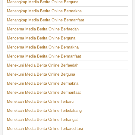
Menangkap Media Berita Online Berguna
Menangkap Media Berita Online Bermakna
Menangkap Media Berita Online Bermanfaat
Mencerna Media Berita Online Berfaedah
Mencerna Media Berita Online Berguna
Mencerna Media Berita Online Bermakna
Mencerna Media Berita Online Bermanfaat
Menekuni Media Berita Online Berfaedah
Menekuni Media Berita Online Berguna
Menekuni Media Berita Online Bermakna
Menekuni Media Berita Online Bermanfaat
Menelaah Media Berita Online Terbaru
Menelaah Media Berita Online Terbelakang
Menelaah Media Berita Online Terhangat
Menelaah Media Berita Online Terkareditasi