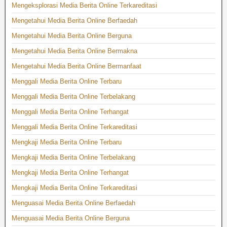
Mengeksplorasi Media Berita Online Terkareditasi
Mengetahui Media Berita Online Berfaedah
Mengetahui Media Berita Online Berguna
Mengetahui Media Berita Online Bermakna
Mengetahui Media Berita Online Bermanfaat
Menggali Media Berita Online Terbaru
Menggali Media Berita Online Terbelakang
Menggali Media Berita Online Terhangat
Menggali Media Berita Online Terkareditasi
Mengkaji Media Berita Online Terbaru
Mengkaji Media Berita Online Terbelakang
Mengkaji Media Berita Online Terhangat
Mengkaji Media Berita Online Terkareditasi
Menguasai Media Berita Online Berfaedah
Menguasai Media Berita Online Berguna