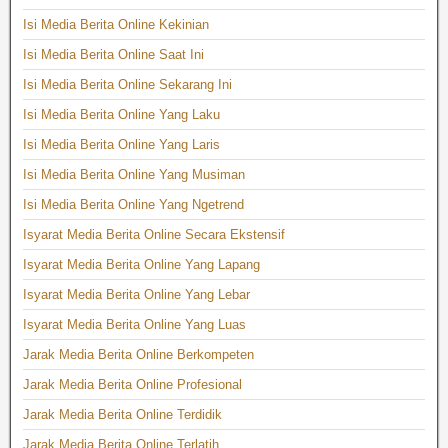
Isi Media Berita Online Kekinian
Isi Media Berita Online Saat Ini
Isi Media Berita Online Sekarang Ini
Isi Media Berita Online Yang Laku
Isi Media Berita Online Yang Laris
Isi Media Berita Online Yang Musiman
Isi Media Berita Online Yang Ngetrend
Isyarat Media Berita Online Secara Ekstensif
Isyarat Media Berita Online Yang Lapang
Isyarat Media Berita Online Yang Lebar
Isyarat Media Berita Online Yang Luas
Jarak Media Berita Online Berkompeten
Jarak Media Berita Online Profesional
Jarak Media Berita Online Terdidik
Jarak Media Berita Online Terlatih