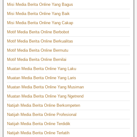
Misi Media Berita Online Yang Bagus
Misi Media Berita Online Yang Baik
Misi Media Berita Online Yang Cakap
Motif Media Berita Online Berbobot
Motif Media Berita Online Berkualitas
Motif Media Berita Online Bermutu
Motif Media Berita Online Bernilai
Muatan Media Berita Online Yang Laku
Muatan Media Berita Online Yang Laris
Muatan Media Berita Online Yang Musiman
Muatan Media Berita Online Yang Ngetrend
Natijah Media Berita Online Berkompeten
Natijah Media Berita Online Profesional
Natijah Media Berita Online Terdidik
Natijah Media Berita Online Terlatih