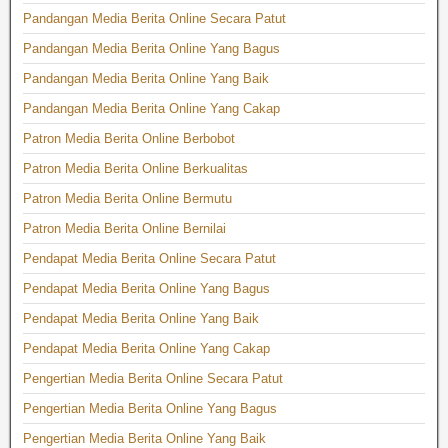
Pandangan Media Berita Online Secara Patut
Pandangan Media Berita Online Yang Bagus
Pandangan Media Berita Online Yang Baik
Pandangan Media Berita Online Yang Cakap
Patron Media Berita Online Berbobot
Patron Media Berita Online Berkualitas
Patron Media Berita Online Bermutu
Patron Media Berita Online Bernilai
Pendapat Media Berita Online Secara Patut
Pendapat Media Berita Online Yang Bagus
Pendapat Media Berita Online Yang Baik
Pendapat Media Berita Online Yang Cakap
Pengertian Media Berita Online Secara Patut
Pengertian Media Berita Online Yang Bagus
Pengertian Media Berita Online Yang Baik