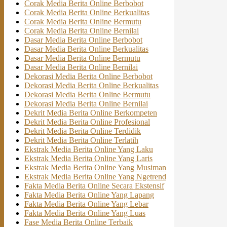
Corak Media Berita Online Berbobot
Corak Media Berita Online Berkualitas
Corak Media Berita Online Bermutu
Corak Media Berita Online Bernilai
Dasar Media Berita Online Berbobot
Dasar Media Berita Online Berkualitas
Dasar Media Berita Online Bermutu
Dasar Media Berita Online Bernilai
Dekorasi Media Berita Online Berbobot
Dekorasi Media Berita Online Berkualitas
Dekorasi Media Berita Online Bermutu
Dekorasi Media Berita Online Bernilai
Dekrit Media Berita Online Berkompeten
Dekrit Media Berita Online Profesional
Dekrit Media Berita Online Terdidik
Dekrit Media Berita Online Terlatih
Ekstrak Media Berita Online Yang Laku
Ekstrak Media Berita Online Yang Laris
Ekstrak Media Berita Online Yang Musiman
Ekstrak Media Berita Online Yang Ngetrend
Fakta Media Berita Online Secara Ekstensif
Fakta Media Berita Online Yang Lapang
Fakta Media Berita Online Yang Lebar
Fakta Media Berita Online Yang Luas
Fase Media Berita Online Terbaik