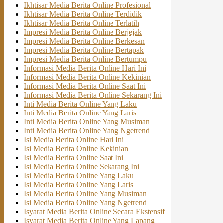
Ikhtisar Media Berita Online Profesional
Ikhtisar Media Berita Online Terdidik
Ikhtisar Media Berita Online Terlatih
Impresi Media Berita Online Berjejak
Impresi Media Berita Online Berkesan
Impresi Media Berita Online Bertapak
Impresi Media Berita Online Bertumpu
Informasi Media Berita Online Hari Ini
Informasi Media Berita Online Kekinian
Informasi Media Berita Online Saat Ini
Informasi Media Berita Online Sekarang Ini
Inti Media Berita Online Yang Laku
Inti Media Berita Online Yang Laris
Inti Media Berita Online Yang Musiman
Inti Media Berita Online Yang Ngetrend
Isi Media Berita Online Hari Ini
Isi Media Berita Online Kekinian
Isi Media Berita Online Saat Ini
Isi Media Berita Online Sekarang Ini
Isi Media Berita Online Yang Laku
Isi Media Berita Online Yang Laris
Isi Media Berita Online Yang Musiman
Isi Media Berita Online Yang Ngetrend
Isyarat Media Berita Online Secara Ekstensif
Isyarat Media Berita Online Yang Lapang