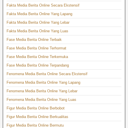
Fakta Media Berita Online Secara Ekstensif
Fakta Media Berita Online Yang Lapang
Fakta Media Berita Online Yang Lebar
Fakta Media Berita Online Yang Luas
Fase Media Berita Online Terbaik
Fase Media Berita Online Terhormat
Fase Media Berita Online Terkemuka
Fase Media Berita Online Terpandang
Fenomena Media Berita Online Secara Ekstensif
Fenomena Media Berita Online Yang Lapang
Fenomena Media Berita Online Yang Lebar
Fenomena Media Berita Online Yang Luas
Figur Media Berita Online Berbobot
Figur Media Berita Online Berkualitas
Figur Media Berita Online Bermutu