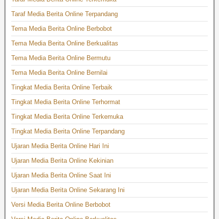
Taraf Media Berita Online Terpandang
Tema Media Berita Online Berbobot
Tema Media Berita Online Berkualitas
Tema Media Berita Online Bermutu
Tema Media Berita Online Bernilai
Tingkat Media Berita Online Terbaik
Tingkat Media Berita Online Terhormat
Tingkat Media Berita Online Terkemuka
Tingkat Media Berita Online Terpandang
Ujaran Media Berita Online Hari Ini
Ujaran Media Berita Online Kekinian
Ujaran Media Berita Online Saat Ini
Ujaran Media Berita Online Sekarang Ini
Versi Media Berita Online Berbobot