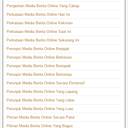
Pengertian Media Berita Online Yang Cakap
Perkataan Media Berita Online Hari Ini
Perkataan Media Berita Online Kekinian
Perkataan Media Berita Online Saat Ini
Perkataan Media Berita Online Sekarang Ini
Persepsi Media Berita Online Berjejak
Persepsi Media Berita Online Berkesan
Persepsi Media Berita Online Bertapak
Persepsi Media Berita Online Bertumpu
Petunjuk Media Berita Online Secara Ekstensif
Petunjuk Media Berita Online Yang Lapang
Petunjuk Media Berita Online Yang Lebar
Petunjuk Media Berita Online Yang Luas
Pikiran Media Berita Online Secara Patut
Pikiran Media Berita Online Yang Bagus