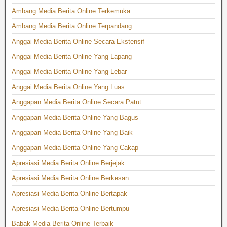
Ambang Media Berita Online Terkemuka
Ambang Media Berita Online Terpandang
Anggai Media Berita Online Secara Ekstensif
Anggai Media Berita Online Yang Lapang
Anggai Media Berita Online Yang Lebar
Anggai Media Berita Online Yang Luas
Anggapan Media Berita Online Secara Patut
Anggapan Media Berita Online Yang Bagus
Anggapan Media Berita Online Yang Baik
Anggapan Media Berita Online Yang Cakap
Apresiasi Media Berita Online Berjejak
Apresiasi Media Berita Online Berkesan
Apresiasi Media Berita Online Bertapak
Apresiasi Media Berita Online Bertumpu
Babak Media Berita Online Terbaik