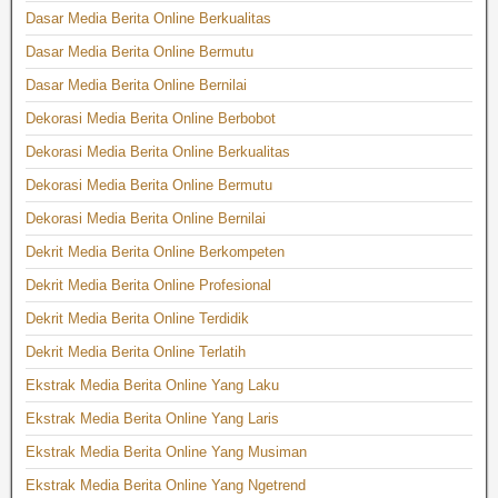
Dasar Media Berita Online Berkualitas
Dasar Media Berita Online Bermutu
Dasar Media Berita Online Bernilai
Dekorasi Media Berita Online Berbobot
Dekorasi Media Berita Online Berkualitas
Dekorasi Media Berita Online Bermutu
Dekorasi Media Berita Online Bernilai
Dekrit Media Berita Online Berkompeten
Dekrit Media Berita Online Profesional
Dekrit Media Berita Online Terdidik
Dekrit Media Berita Online Terlatih
Ekstrak Media Berita Online Yang Laku
Ekstrak Media Berita Online Yang Laris
Ekstrak Media Berita Online Yang Musiman
Ekstrak Media Berita Online Yang Ngetrend