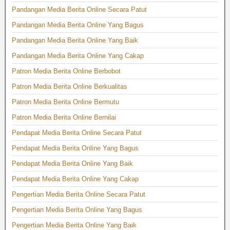
Pandangan Media Berita Online Secara Patut
Pandangan Media Berita Online Yang Bagus
Pandangan Media Berita Online Yang Baik
Pandangan Media Berita Online Yang Cakap
Patron Media Berita Online Berbobot
Patron Media Berita Online Berkualitas
Patron Media Berita Online Bermutu
Patron Media Berita Online Bernilai
Pendapat Media Berita Online Secara Patut
Pendapat Media Berita Online Yang Bagus
Pendapat Media Berita Online Yang Baik
Pendapat Media Berita Online Yang Cakap
Pengertian Media Berita Online Secara Patut
Pengertian Media Berita Online Yang Bagus
Pengertian Media Berita Online Yang Baik