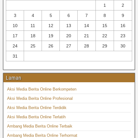
1
2
3
4
5
6
7
8
9
10
11
12
13
14
15
16
17
18
19
20
21
22
23
24
25
26
27
28
29
30
31
Laman
Aksi Media Berita Online Berkompeten
Aksi Media Berita Online Profesional
Aksi Media Berita Online Terdidik
Aksi Media Berita Online Terlatih
Ambang Media Berita Online Terbaik
Ambang Media Berita Online Terhormat