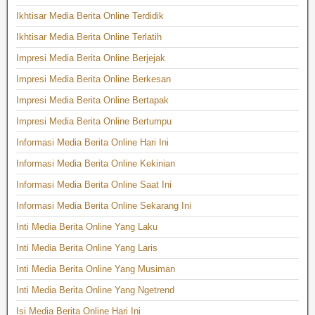
Ikhtisar Media Berita Online Terdidik
Ikhtisar Media Berita Online Terlatih
Impresi Media Berita Online Berjejak
Impresi Media Berita Online Berkesan
Impresi Media Berita Online Bertapak
Impresi Media Berita Online Bertumpu
Informasi Media Berita Online Hari Ini
Informasi Media Berita Online Kekinian
Informasi Media Berita Online Saat Ini
Informasi Media Berita Online Sekarang Ini
Inti Media Berita Online Yang Laku
Inti Media Berita Online Yang Laris
Inti Media Berita Online Yang Musiman
Inti Media Berita Online Yang Ngetrend
Isi Media Berita Online Hari Ini