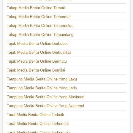
Tahap Media Berita Online Terbaik
Tahap Media Berita Online Terhormat
Tahap Media Berita Online Terkemuka
Tahap Media Berita Online Terpandang
Tajuk Media Berita Online Berbobot
Tajuk Media Berita Online Berkualitas
Tajuk Media Berita Online Bermutu
Tajuk Media Berita Online Bernilai
Tampung Media Berita Online Yang Laku
Tampung Media Berita Online Yang Laris
Tampung Media Berita Online Yang Musiman
Tampung Media Berita Online Yang Ngetrend
Taraf Media Berita Online Terbaik
Taraf Media Berita Online Terhormat
Taraf Media Berita Online Terkemuka