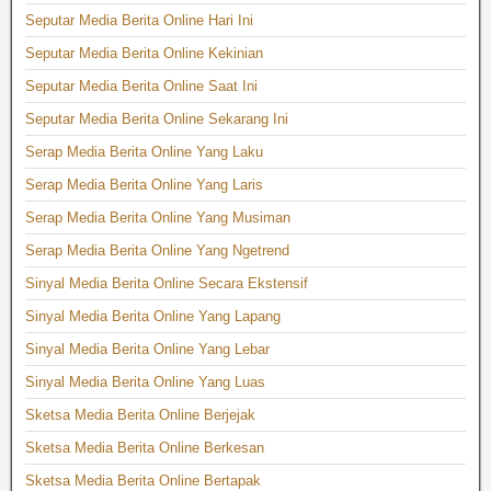
Seputar Media Berita Online Hari Ini
Seputar Media Berita Online Kekinian
Seputar Media Berita Online Saat Ini
Seputar Media Berita Online Sekarang Ini
Serap Media Berita Online Yang Laku
Serap Media Berita Online Yang Laris
Serap Media Berita Online Yang Musiman
Serap Media Berita Online Yang Ngetrend
Sinyal Media Berita Online Secara Ekstensif
Sinyal Media Berita Online Yang Lapang
Sinyal Media Berita Online Yang Lebar
Sinyal Media Berita Online Yang Luas
Sketsa Media Berita Online Berjejak
Sketsa Media Berita Online Berkesan
Sketsa Media Berita Online Bertapak