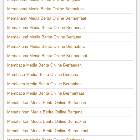
Memahami Media Berita Online Bermakna
Memahami Media Berita Online Bermanfaat
Memaklumi Media Berita Online Berfaedah
Memaklumi Media Berita Online Berguna
Memaklumi Media Berita Online Bermakna
Memaklumi Media Berita Online Bermanfaat
Membaca Media Berita Online Berfaedah
Membaca Media Berita Online Berguna
Membaca Media Berita Online Bermakna
Membaca Media Berita Online Bermanfaat
Menafsirkan Media Berita Online Berfaedah
Menafsirkan Media Berita Online Berguna
Menafsirkan Media Berita Online Bermakna
Menafsirkan Media Berita Online Bermanfaat