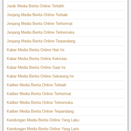
Jarak Media Berita Online Terlatih
Jenjang Media Berita Online Terbaik
Jenjang Media Berita Online Terhormat
Jenjang Media Berita Online Terkemuka
Jenjang Media Berita Online Terpandang
Kabar Media Berita Online Hari Ini
Kabar Media Berita Online Kekinian
Kabar Media Berita Online Saat Ini
Kabar Media Berita Online Sekarang Ini
Kaliber Media Berita Online Terbaik
Kaliber Media Berita Online Terhormat
Kaliber Media Berita Online Terkemuka
Kaliber Media Berita Online Terpandang
Kandungan Media Berita Online Yang Laku
Kandungan Media Berita Online Yang Laris