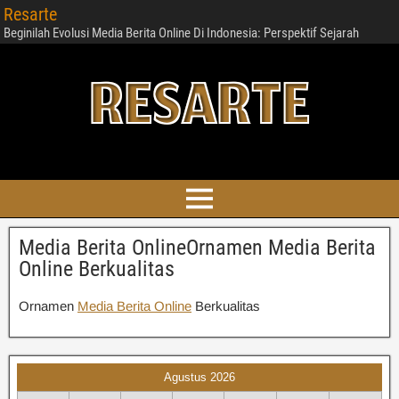
Resarte
Beginilah Evolusi Media Berita Online Di Indonesia: Perspektif Sejarah
Media Berita OnlineOrnamen Media Berita
Online Berkualitas
Ornamen
Media Berita Online
Berkualitas
Agustus 2026