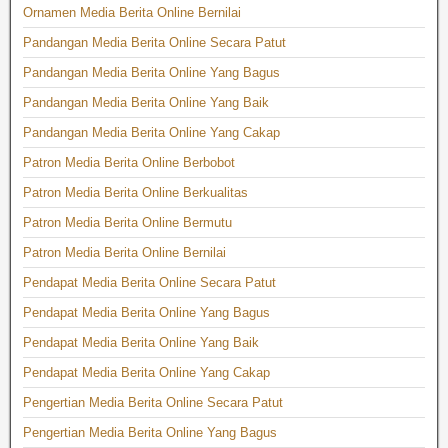
Ornamen Media Berita Online Bernilai
Pandangan Media Berita Online Secara Patut
Pandangan Media Berita Online Yang Bagus
Pandangan Media Berita Online Yang Baik
Pandangan Media Berita Online Yang Cakap
Patron Media Berita Online Berbobot
Patron Media Berita Online Berkualitas
Patron Media Berita Online Bermutu
Patron Media Berita Online Bernilai
Pendapat Media Berita Online Secara Patut
Pendapat Media Berita Online Yang Bagus
Pendapat Media Berita Online Yang Baik
Pendapat Media Berita Online Yang Cakap
Pengertian Media Berita Online Secara Patut
Pengertian Media Berita Online Yang Bagus