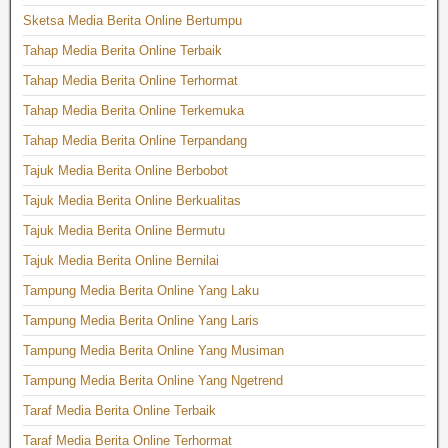
Sketsa Media Berita Online Bertumpu
Tahap Media Berita Online Terbaik
Tahap Media Berita Online Terhormat
Tahap Media Berita Online Terkemuka
Tahap Media Berita Online Terpandang
Tajuk Media Berita Online Berbobot
Tajuk Media Berita Online Berkualitas
Tajuk Media Berita Online Bermutu
Tajuk Media Berita Online Bernilai
Tampung Media Berita Online Yang Laku
Tampung Media Berita Online Yang Laris
Tampung Media Berita Online Yang Musiman
Tampung Media Berita Online Yang Ngetrend
Taraf Media Berita Online Terbaik
Taraf Media Berita Online Terhormat