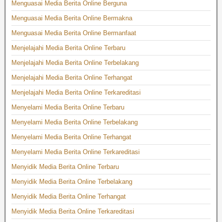
Menguasai Media Berita Online Berguna
Menguasai Media Berita Online Bermakna
Menguasai Media Berita Online Bermanfaat
Menjelajahi Media Berita Online Terbaru
Menjelajahi Media Berita Online Terbelakang
Menjelajahi Media Berita Online Terhangat
Menjelajahi Media Berita Online Terkareditasi
Menyelami Media Berita Online Terbaru
Menyelami Media Berita Online Terbelakang
Menyelami Media Berita Online Terhangat
Menyelami Media Berita Online Terkareditasi
Menyidik Media Berita Online Terbaru
Menyidik Media Berita Online Terbelakang
Menyidik Media Berita Online Terhangat
Menyidik Media Berita Online Terkareditasi