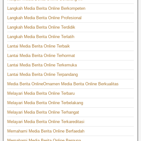
Langkah Media Berita Online Berkompeten
Langkah Media Berita Online Profesional
Langkah Media Berita Online Terdidik
Langkah Media Berita Online Terlatih
Lantai Media Berita Online Terbaik
Lantai Media Berita Online Terhormat
Lantai Media Berita Online Terkemuka
Lantai Media Berita Online Terpandang
Media Berita OnlineOrnamen Media Berita Online Berkualitas
Melayari Media Berita Online Terbaru
Melayari Media Berita Online Terbelakang
Melayari Media Berita Online Terhangat
Melayari Media Berita Online Terkareditasi
Memahami Media Berita Online Berfaedah
Memahami Media Berita Online Berguna