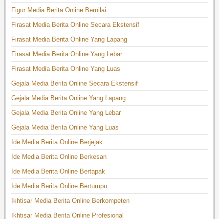
Figur Media Berita Online Bernilai
Firasat Media Berita Online Secara Ekstensif
Firasat Media Berita Online Yang Lapang
Firasat Media Berita Online Yang Lebar
Firasat Media Berita Online Yang Luas
Gejala Media Berita Online Secara Ekstensif
Gejala Media Berita Online Yang Lapang
Gejala Media Berita Online Yang Lebar
Gejala Media Berita Online Yang Luas
Ide Media Berita Online Berjejak
Ide Media Berita Online Berkesan
Ide Media Berita Online Bertapak
Ide Media Berita Online Bertumpu
Ikhtisar Media Berita Online Berkompeten
Ikhtisar Media Berita Online Profesional