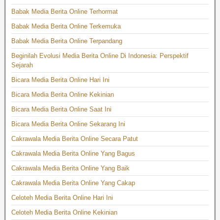
Babak Media Berita Online Terhormat
Babak Media Berita Online Terkemuka
Babak Media Berita Online Terpandang
Beginilah Evolusi Media Berita Online Di Indonesia: Perspektif
Sejarah
Bicara Media Berita Online Hari Ini
Bicara Media Berita Online Kekinian
Bicara Media Berita Online Saat Ini
Bicara Media Berita Online Sekarang Ini
Cakrawala Media Berita Online Secara Patut
Cakrawala Media Berita Online Yang Bagus
Cakrawala Media Berita Online Yang Baik
Cakrawala Media Berita Online Yang Cakap
Celoteh Media Berita Online Hari Ini
Celoteh Media Berita Online Kekinian