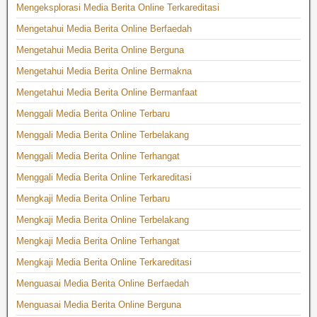
Mengeksplorasi Media Berita Online Terkareditasi
Mengetahui Media Berita Online Berfaedah
Mengetahui Media Berita Online Berguna
Mengetahui Media Berita Online Bermakna
Mengetahui Media Berita Online Bermanfaat
Menggali Media Berita Online Terbaru
Menggali Media Berita Online Terbelakang
Menggali Media Berita Online Terhangat
Menggali Media Berita Online Terkareditasi
Mengkaji Media Berita Online Terbaru
Mengkaji Media Berita Online Terbelakang
Mengkaji Media Berita Online Terhangat
Mengkaji Media Berita Online Terkareditasi
Menguasai Media Berita Online Berfaedah
Menguasai Media Berita Online Berguna