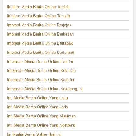
Ikhtisar Media Berita Online Terdidik
Ikhtisar Media Berita Online Terlatih
Impresi Media Berita Online Berjejak
Impresi Media Berita Online Berkesan
Impresi Media Berita Online Bertapak
Impresi Media Berita Online Bertumpu
Informasi Media Berita Online Hari Ini
Informasi Media Berita Online Kekinian
Informasi Media Berita Online Saat Ini
Informasi Media Berita Online Sekarang Ini
Inti Media Berita Online Yang Laku
Inti Media Berita Online Yang Laris
Inti Media Berita Online Yang Musiman
Inti Media Berita Online Yang Ngetrend
Isi Media Berita Online Hari Ini