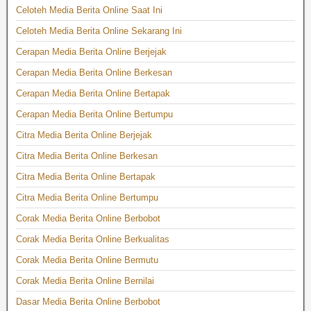
Celoteh Media Berita Online Saat Ini
Celoteh Media Berita Online Sekarang Ini
Cerapan Media Berita Online Berjejak
Cerapan Media Berita Online Berkesan
Cerapan Media Berita Online Bertapak
Cerapan Media Berita Online Bertumpu
Citra Media Berita Online Berjejak
Citra Media Berita Online Berkesan
Citra Media Berita Online Bertapak
Citra Media Berita Online Bertumpu
Corak Media Berita Online Berbobot
Corak Media Berita Online Berkualitas
Corak Media Berita Online Bermutu
Corak Media Berita Online Bernilai
Dasar Media Berita Online Berbobot