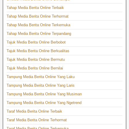
Tahap Media Berita Online Terbaik
Tahap Media Berita Online Terhormat
Tahap Media Berita Online Terkemuka
Tahap Media Berita Online Terpandang
Tajuk Media Berita Online Berbobot
Tajuk Media Berita Online Berkualitas
Tajuk Media Berita Online Bermutu
Tajuk Media Berita Online Bernilai
Tampung Media Berita Online Yang Laku
Tampung Media Berita Online Yang Laris
Tampung Media Berita Online Yang Musiman
Tampung Media Berita Online Yang Ngetrend
Taraf Media Berita Online Terbaik
Taraf Media Berita Online Terhormat
Taraf Media Berita Online Terkemuka