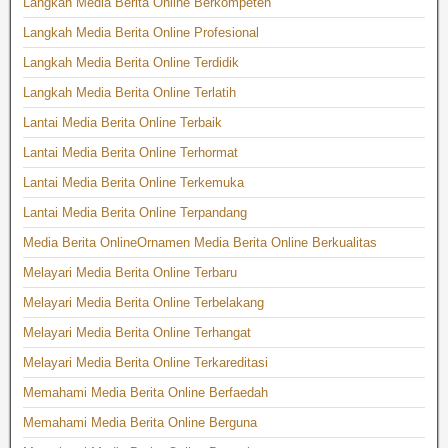
Langkah Media Berita Online Berkompeten
Langkah Media Berita Online Profesional
Langkah Media Berita Online Terdidik
Langkah Media Berita Online Terlatih
Lantai Media Berita Online Terbaik
Lantai Media Berita Online Terhormat
Lantai Media Berita Online Terkemuka
Lantai Media Berita Online Terpandang
Media Berita OnlineOrnamen Media Berita Online Berkualitas
Melayari Media Berita Online Terbaru
Melayari Media Berita Online Terbelakang
Melayari Media Berita Online Terhangat
Melayari Media Berita Online Terkareditasi
Memahami Media Berita Online Berfaedah
Memahami Media Berita Online Berguna