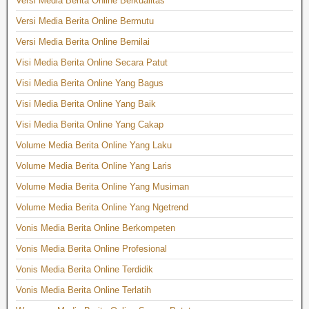
Versi Media Berita Online Berkualitas
Versi Media Berita Online Bermutu
Versi Media Berita Online Bernilai
Visi Media Berita Online Secara Patut
Visi Media Berita Online Yang Bagus
Visi Media Berita Online Yang Baik
Visi Media Berita Online Yang Cakap
Volume Media Berita Online Yang Laku
Volume Media Berita Online Yang Laris
Volume Media Berita Online Yang Musiman
Volume Media Berita Online Yang Ngetrend
Vonis Media Berita Online Berkompeten
Vonis Media Berita Online Profesional
Vonis Media Berita Online Terdidik
Vonis Media Berita Online Terlatih