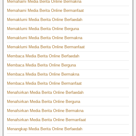
Memahami Media Berita Online Bermakna
Memahami Media Berita Online Bermanfaat
Memaklumi Media Berita Online Berfaedah
Memaklumi Media Berita Online Berguna
Memaklumi Media Berita Online Bermakna
Memaklumi Media Berita Online Bermanfaat
Membaca Media Berita Online Berfaedah
Membaca Media Berita Online Berguna
Membaca Media Berita Online Bermakna
Membaca Media Berita Online Bermanfaat
Menafsirkan Media Berita Online Berfaedah
Menafsirkan Media Berita Online Berguna
Menafsirkan Media Berita Online Bermakna
Menafsirkan Media Berita Online Bermanfaat
Menangkap Media Berita Online Berfaedah