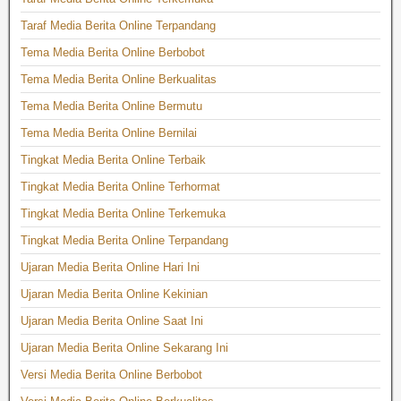
Taraf Media Berita Online Terpandang
Tema Media Berita Online Berbobot
Tema Media Berita Online Berkualitas
Tema Media Berita Online Bermutu
Tema Media Berita Online Bernilai
Tingkat Media Berita Online Terbaik
Tingkat Media Berita Online Terhormat
Tingkat Media Berita Online Terkemuka
Tingkat Media Berita Online Terpandang
Ujaran Media Berita Online Hari Ini
Ujaran Media Berita Online Kekinian
Ujaran Media Berita Online Saat Ini
Ujaran Media Berita Online Sekarang Ini
Versi Media Berita Online Berbobot