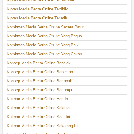
Kiprah Media Berita Online Profesional
Kiprah Media Berita Online Terdidik
Kiprah Media Berita Online Terlatih
Komitmen Media Berita Online Secara Patut
Komitmen Media Berita Online Yang Bagus
Komitmen Media Berita Online Yang Baik
Komitmen Media Berita Online Yang Cakap
Konsep Media Berita Online Berjejak
Konsep Media Berita Online Berkesan
Konsep Media Berita Online Bertapak
Konsep Media Berita Online Bertumpu
Kutipan Media Berita Online Hari Ini
Kutipan Media Berita Online Kekinian
Kutipan Media Berita Online Saat Ini
Kutipan Media Berita Online Sekarang Ini