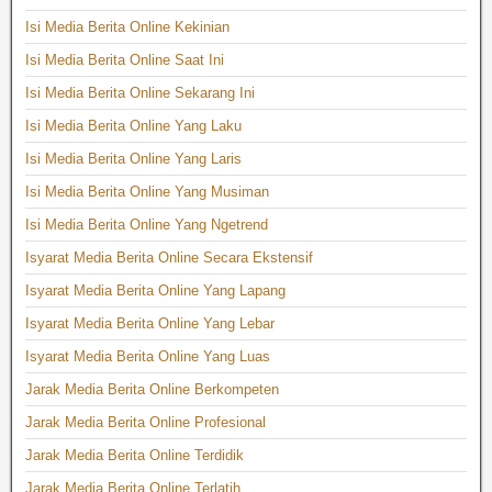
Isi Media Berita Online Kekinian
Isi Media Berita Online Saat Ini
Isi Media Berita Online Sekarang Ini
Isi Media Berita Online Yang Laku
Isi Media Berita Online Yang Laris
Isi Media Berita Online Yang Musiman
Isi Media Berita Online Yang Ngetrend
Isyarat Media Berita Online Secara Ekstensif
Isyarat Media Berita Online Yang Lapang
Isyarat Media Berita Online Yang Lebar
Isyarat Media Berita Online Yang Luas
Jarak Media Berita Online Berkompeten
Jarak Media Berita Online Profesional
Jarak Media Berita Online Terdidik
Jarak Media Berita Online Terlatih