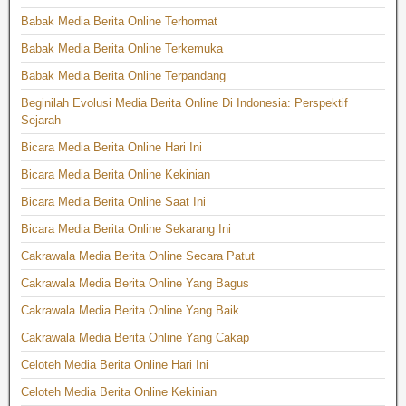
Babak Media Berita Online Terhormat
Babak Media Berita Online Terkemuka
Babak Media Berita Online Terpandang
Beginilah Evolusi Media Berita Online Di Indonesia: Perspektif
Sejarah
Bicara Media Berita Online Hari Ini
Bicara Media Berita Online Kekinian
Bicara Media Berita Online Saat Ini
Bicara Media Berita Online Sekarang Ini
Cakrawala Media Berita Online Secara Patut
Cakrawala Media Berita Online Yang Bagus
Cakrawala Media Berita Online Yang Baik
Cakrawala Media Berita Online Yang Cakap
Celoteh Media Berita Online Hari Ini
Celoteh Media Berita Online Kekinian