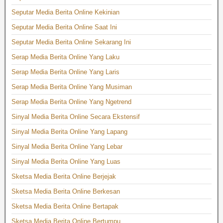
Seputar Media Berita Online Kekinian
Seputar Media Berita Online Saat Ini
Seputar Media Berita Online Sekarang Ini
Serap Media Berita Online Yang Laku
Serap Media Berita Online Yang Laris
Serap Media Berita Online Yang Musiman
Serap Media Berita Online Yang Ngetrend
Sinyal Media Berita Online Secara Ekstensif
Sinyal Media Berita Online Yang Lapang
Sinyal Media Berita Online Yang Lebar
Sinyal Media Berita Online Yang Luas
Sketsa Media Berita Online Berjejak
Sketsa Media Berita Online Berkesan
Sketsa Media Berita Online Bertapak
Sketsa Media Berita Online Bertumpu