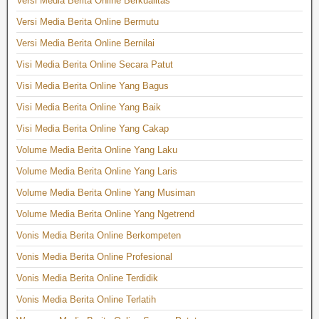
Versi Media Berita Online Berkualitas
Versi Media Berita Online Bermutu
Versi Media Berita Online Bernilai
Visi Media Berita Online Secara Patut
Visi Media Berita Online Yang Bagus
Visi Media Berita Online Yang Baik
Visi Media Berita Online Yang Cakap
Volume Media Berita Online Yang Laku
Volume Media Berita Online Yang Laris
Volume Media Berita Online Yang Musiman
Volume Media Berita Online Yang Ngetrend
Vonis Media Berita Online Berkompeten
Vonis Media Berita Online Profesional
Vonis Media Berita Online Terdidik
Vonis Media Berita Online Terlatih