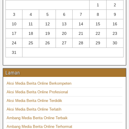
1
2
3
4
5
6
7
8
9
10
11
12
13
14
15
16
17
18
19
20
21
22
23
24
25
26
27
28
29
30
31
Laman
Aksi Media Berita Online Berkompeten
Aksi Media Berita Online Profesional
Aksi Media Berita Online Terdidik
Aksi Media Berita Online Terlatih
Ambang Media Berita Online Terbaik
Ambang Media Berita Online Terhormat