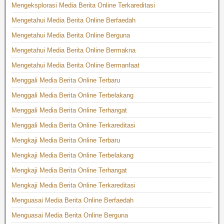
Mengeksplorasi Media Berita Online Terkareditasi
Mengetahui Media Berita Online Berfaedah
Mengetahui Media Berita Online Berguna
Mengetahui Media Berita Online Bermakna
Mengetahui Media Berita Online Bermanfaat
Menggali Media Berita Online Terbaru
Menggali Media Berita Online Terbelakang
Menggali Media Berita Online Terhangat
Menggali Media Berita Online Terkareditasi
Mengkaji Media Berita Online Terbaru
Mengkaji Media Berita Online Terbelakang
Mengkaji Media Berita Online Terhangat
Mengkaji Media Berita Online Terkareditasi
Menguasai Media Berita Online Berfaedah
Menguasai Media Berita Online Berguna