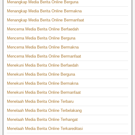
Menangkap Media Berita Online Berguna
Menangkap Media Berita Online Bermakna
Menangkap Media Berita Online Bermanfaat
Mencerna Media Berita Online Berfaedah
Mencerna Media Berita Online Berguna
Mencerna Media Berita Online Bermakna
Mencerna Media Berita Online Bermanfaat
Menekuni Media Berita Online Berfaedah
Menekuni Media Berita Online Berguna
Menekuni Media Berita Online Bermakna
Menekuni Media Berita Online Bermanfaat
Menelaah Media Berita Online Terbaru
Menelaah Media Berita Online Terbelakang
Menelaah Media Berita Online Terhangat
Menelaah Media Berita Online Terkareditasi