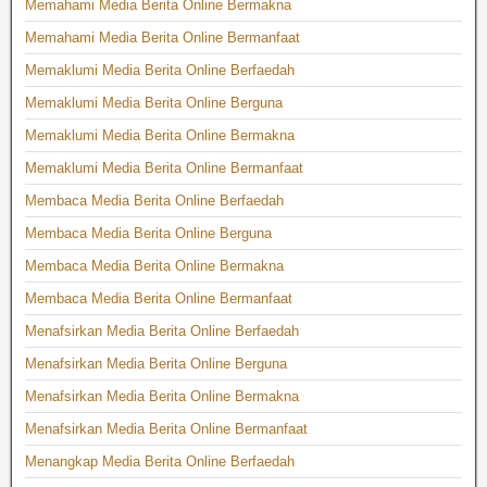
Memahami Media Berita Online Bermakna
Memahami Media Berita Online Bermanfaat
Memaklumi Media Berita Online Berfaedah
Memaklumi Media Berita Online Berguna
Memaklumi Media Berita Online Bermakna
Memaklumi Media Berita Online Bermanfaat
Membaca Media Berita Online Berfaedah
Membaca Media Berita Online Berguna
Membaca Media Berita Online Bermakna
Membaca Media Berita Online Bermanfaat
Menafsirkan Media Berita Online Berfaedah
Menafsirkan Media Berita Online Berguna
Menafsirkan Media Berita Online Bermakna
Menafsirkan Media Berita Online Bermanfaat
Menangkap Media Berita Online Berfaedah