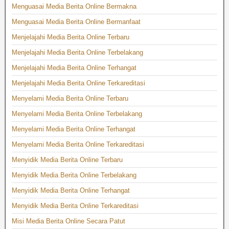
Menguasai Media Berita Online Bermakna
Menguasai Media Berita Online Bermanfaat
Menjelajahi Media Berita Online Terbaru
Menjelajahi Media Berita Online Terbelakang
Menjelajahi Media Berita Online Terhangat
Menjelajahi Media Berita Online Terkareditasi
Menyelami Media Berita Online Terbaru
Menyelami Media Berita Online Terbelakang
Menyelami Media Berita Online Terhangat
Menyelami Media Berita Online Terkareditasi
Menyidik Media Berita Online Terbaru
Menyidik Media Berita Online Terbelakang
Menyidik Media Berita Online Terhangat
Menyidik Media Berita Online Terkareditasi
Misi Media Berita Online Secara Patut