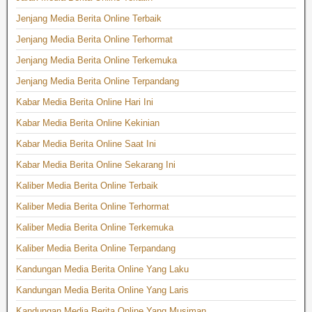
Jenjang Media Berita Online Terbaik
Jenjang Media Berita Online Terhormat
Jenjang Media Berita Online Terkemuka
Jenjang Media Berita Online Terpandang
Kabar Media Berita Online Hari Ini
Kabar Media Berita Online Kekinian
Kabar Media Berita Online Saat Ini
Kabar Media Berita Online Sekarang Ini
Kaliber Media Berita Online Terbaik
Kaliber Media Berita Online Terhormat
Kaliber Media Berita Online Terkemuka
Kaliber Media Berita Online Terpandang
Kandungan Media Berita Online Yang Laku
Kandungan Media Berita Online Yang Laris
Kandungan Media Berita Online Yang Musiman