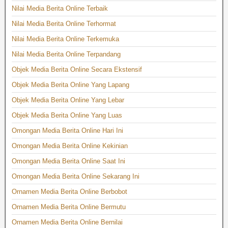
Nilai Media Berita Online Terbaik
Nilai Media Berita Online Terhormat
Nilai Media Berita Online Terkemuka
Nilai Media Berita Online Terpandang
Objek Media Berita Online Secara Ekstensif
Objek Media Berita Online Yang Lapang
Objek Media Berita Online Yang Lebar
Objek Media Berita Online Yang Luas
Omongan Media Berita Online Hari Ini
Omongan Media Berita Online Kekinian
Omongan Media Berita Online Saat Ini
Omongan Media Berita Online Sekarang Ini
Ornamen Media Berita Online Berbobot
Ornamen Media Berita Online Bermutu
Ornamen Media Berita Online Bernilai