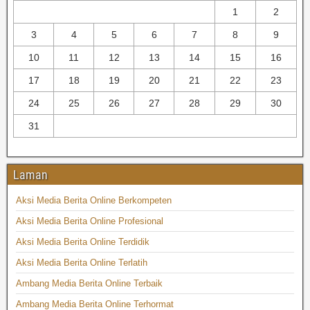
1
2
3
4
5
6
7
8
9
10
11
12
13
14
15
16
17
18
19
20
21
22
23
24
25
26
27
28
29
30
31
Laman
Aksi Media Berita Online Berkompeten
Aksi Media Berita Online Profesional
Aksi Media Berita Online Terdidik
Aksi Media Berita Online Terlatih
Ambang Media Berita Online Terbaik
Ambang Media Berita Online Terhormat