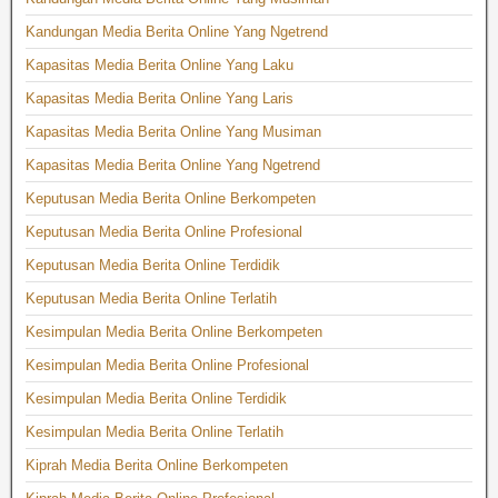
Kandungan Media Berita Online Yang Ngetrend
Kapasitas Media Berita Online Yang Laku
Kapasitas Media Berita Online Yang Laris
Kapasitas Media Berita Online Yang Musiman
Kapasitas Media Berita Online Yang Ngetrend
Keputusan Media Berita Online Berkompeten
Keputusan Media Berita Online Profesional
Keputusan Media Berita Online Terdidik
Keputusan Media Berita Online Terlatih
Kesimpulan Media Berita Online Berkompeten
Kesimpulan Media Berita Online Profesional
Kesimpulan Media Berita Online Terdidik
Kesimpulan Media Berita Online Terlatih
Kiprah Media Berita Online Berkompeten