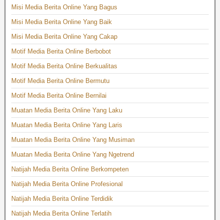
Misi Media Berita Online Yang Bagus
Misi Media Berita Online Yang Baik
Misi Media Berita Online Yang Cakap
Motif Media Berita Online Berbobot
Motif Media Berita Online Berkualitas
Motif Media Berita Online Bermutu
Motif Media Berita Online Bernilai
Muatan Media Berita Online Yang Laku
Muatan Media Berita Online Yang Laris
Muatan Media Berita Online Yang Musiman
Muatan Media Berita Online Yang Ngetrend
Natijah Media Berita Online Berkompeten
Natijah Media Berita Online Profesional
Natijah Media Berita Online Terdidik
Natijah Media Berita Online Terlatih