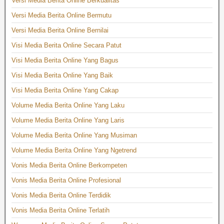
Versi Media Berita Online Berkualitas
Versi Media Berita Online Bermutu
Versi Media Berita Online Bernilai
Visi Media Berita Online Secara Patut
Visi Media Berita Online Yang Bagus
Visi Media Berita Online Yang Baik
Visi Media Berita Online Yang Cakap
Volume Media Berita Online Yang Laku
Volume Media Berita Online Yang Laris
Volume Media Berita Online Yang Musiman
Volume Media Berita Online Yang Ngetrend
Vonis Media Berita Online Berkompeten
Vonis Media Berita Online Profesional
Vonis Media Berita Online Terdidik
Vonis Media Berita Online Terlatih