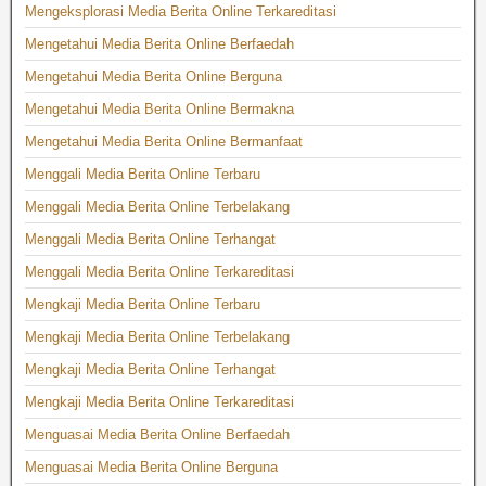
Mengeksplorasi Media Berita Online Terkareditasi
Mengetahui Media Berita Online Berfaedah
Mengetahui Media Berita Online Berguna
Mengetahui Media Berita Online Bermakna
Mengetahui Media Berita Online Bermanfaat
Menggali Media Berita Online Terbaru
Menggali Media Berita Online Terbelakang
Menggali Media Berita Online Terhangat
Menggali Media Berita Online Terkareditasi
Mengkaji Media Berita Online Terbaru
Mengkaji Media Berita Online Terbelakang
Mengkaji Media Berita Online Terhangat
Mengkaji Media Berita Online Terkareditasi
Menguasai Media Berita Online Berfaedah
Menguasai Media Berita Online Berguna