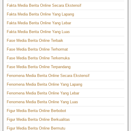
Fakta Media Berita Online Secara Ekstensif
Fakta Media Berita Online Yang Lapang
Fakta Media Berita Online Yang Lebar
Fakta Media Berita Online Yang Luas
Fase Media Berita Online Terbaik
Fase Media Berita Online Terhormat
Fase Media Berita Online Terkemuka
Fase Media Berita Online Terpandang
Fenomena Media Berita Online Secara Ekstensif
Fenomena Media Berita Online Yang Lapang
Fenomena Media Berita Online Yang Lebar
Fenomena Media Berita Online Yang Luas
Figur Media Berita Online Berbobot
Figur Media Berita Online Berkualitas
Figur Media Berita Online Bermutu