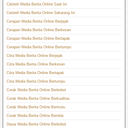
Celoteh Media Berita Online Saat Ini
Celoteh Media Berita Online Sekarang Ini
Cerapan Media Berita Online Berjejak
Cerapan Media Berita Online Berkesan
Cerapan Media Berita Online Bertapak
Cerapan Media Berita Online Bertumpu
Citra Media Berita Online Berjejak
Citra Media Berita Online Berkesan
Citra Media Berita Online Bertapak
Citra Media Berita Online Bertumpu
Corak Media Berita Online Berbobot
Corak Media Berita Online Berkualitas
Corak Media Berita Online Bermutu
Corak Media Berita Online Bernilai
Dasar Media Berita Online Berbobot