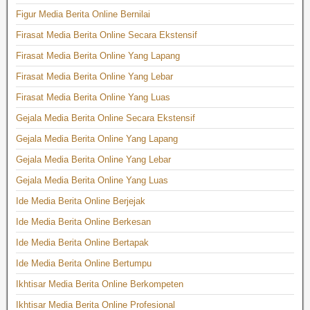
Figur Media Berita Online Bernilai
Firasat Media Berita Online Secara Ekstensif
Firasat Media Berita Online Yang Lapang
Firasat Media Berita Online Yang Lebar
Firasat Media Berita Online Yang Luas
Gejala Media Berita Online Secara Ekstensif
Gejala Media Berita Online Yang Lapang
Gejala Media Berita Online Yang Lebar
Gejala Media Berita Online Yang Luas
Ide Media Berita Online Berjejak
Ide Media Berita Online Berkesan
Ide Media Berita Online Bertapak
Ide Media Berita Online Bertumpu
Ikhtisar Media Berita Online Berkompeten
Ikhtisar Media Berita Online Profesional