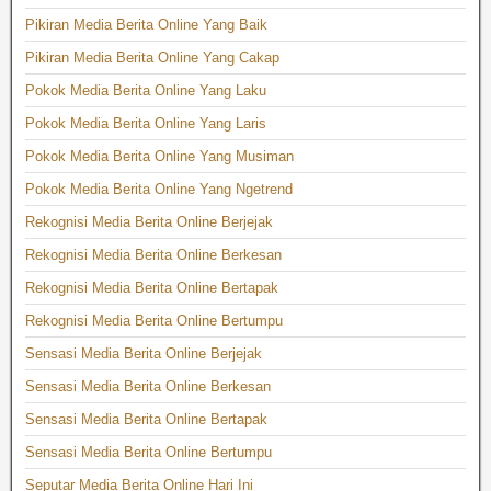
Pikiran Media Berita Online Yang Baik
Pikiran Media Berita Online Yang Cakap
Pokok Media Berita Online Yang Laku
Pokok Media Berita Online Yang Laris
Pokok Media Berita Online Yang Musiman
Pokok Media Berita Online Yang Ngetrend
Rekognisi Media Berita Online Berjejak
Rekognisi Media Berita Online Berkesan
Rekognisi Media Berita Online Bertapak
Rekognisi Media Berita Online Bertumpu
Sensasi Media Berita Online Berjejak
Sensasi Media Berita Online Berkesan
Sensasi Media Berita Online Bertapak
Sensasi Media Berita Online Bertumpu
Seputar Media Berita Online Hari Ini