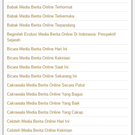
Babak Media Berita Online Terhormat
Babak Media Berita Online Terkemuka
Babak Media Berita Online Terpandang
Beginilah Evolusi Media Berita Online Di Indonesia: Perspektif
Sejarah
Bicara Media Berita Online Hari Ini
Bicara Media Berita Online Kekinian
Bicara Media Berita Online Saat Ini
Bicara Media Berita Online Sekarang Ini
Cakrawala Media Berita Online Secara Patut
Cakrawala Media Berita Online Yang Bagus
Cakrawala Media Berita Online Yang Baik
Cakrawala Media Berita Online Yang Cakap
Celoteh Media Berita Online Hari Ini
Celoteh Media Berita Online Kekinian