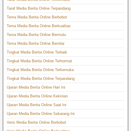
Taraf Media Berita Online Terpandang
Tema Media Berita Online Berbobot
Tema Media Berita Online Berkualitas
Tema Media Berita Online Bermutu
Tema Media Berita Online Bernilai
Tingkat Media Berita Online Terbaik
Tingkat Media Berita Online Terhormat
Tingkat Media Berita Online Terkemuka
Tingkat Media Berita Online Terpandang
Ujaran Media Berita Online Hari Ini
Ujaran Media Berita Online Kekinian
Ujaran Media Berita Online Saat Ini
Ujaran Media Berita Online Sekarang Ini
Versi Media Berita Online Berbobot