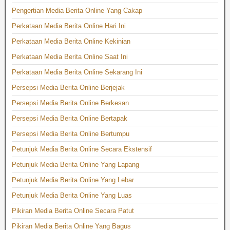
Pengertian Media Berita Online Yang Cakap
Perkataan Media Berita Online Hari Ini
Perkataan Media Berita Online Kekinian
Perkataan Media Berita Online Saat Ini
Perkataan Media Berita Online Sekarang Ini
Persepsi Media Berita Online Berjejak
Persepsi Media Berita Online Berkesan
Persepsi Media Berita Online Bertapak
Persepsi Media Berita Online Bertumpu
Petunjuk Media Berita Online Secara Ekstensif
Petunjuk Media Berita Online Yang Lapang
Petunjuk Media Berita Online Yang Lebar
Petunjuk Media Berita Online Yang Luas
Pikiran Media Berita Online Secara Patut
Pikiran Media Berita Online Yang Bagus