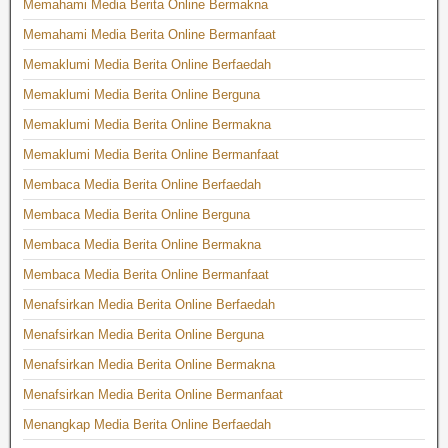
Memahami Media Berita Online Bermakna
Memahami Media Berita Online Bermanfaat
Memaklumi Media Berita Online Berfaedah
Memaklumi Media Berita Online Berguna
Memaklumi Media Berita Online Bermakna
Memaklumi Media Berita Online Bermanfaat
Membaca Media Berita Online Berfaedah
Membaca Media Berita Online Berguna
Membaca Media Berita Online Bermakna
Membaca Media Berita Online Bermanfaat
Menafsirkan Media Berita Online Berfaedah
Menafsirkan Media Berita Online Berguna
Menafsirkan Media Berita Online Bermakna
Menafsirkan Media Berita Online Bermanfaat
Menangkap Media Berita Online Berfaedah