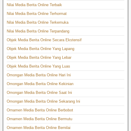
Nilai Media Berita Online Terbaik
Nilai Media Berita Online Terhormat
Nilai Media Berita Online Terkemuka
Nilai Media Berita Online Terpandang
Objek Media Berita Online Secara Ekstensif
Objek Media Berita Online Yang Lapang
Objek Media Berita Online Yang Lebar
Objek Media Berita Online Yang Luas
Omongan Media Berita Online Hari Ini
Omongan Media Berita Online Kekinian
Omongan Media Berita Online Saat Ini
Omongan Media Berita Online Sekarang Ini
Ornamen Media Berita Online Berbobot
Ornamen Media Berita Online Bermutu
Ornamen Media Berita Online Bernilai