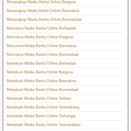
Menangkap Media Berita Online Berguna
Menangkap Media Berita Online Bermakna
Menangkap Media Berita Online Bermanfaat
Mencerna Media Berita Online Berfaedah
Mencerna Media Berita Online Berguna
Mencerna Media Berita Online Bermakna
Mencerna Media Berita Online Bermanfaat
Menekuni Media Berita Online Berfaedah
Menekuni Media Berita Online Berguna
Menekuni Media Berita Online Bermakna
Menekuni Media Berita Online Bermanfaat
Menelaah Media Berita Online Terbaru
Menelaah Media Berita Online Terbelakang
Menelaah Media Berita Online Terhangat
Menelaah Media Berita Online Terkareditasi