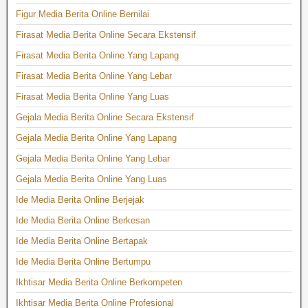
Figur Media Berita Online Bernilai
Firasat Media Berita Online Secara Ekstensif
Firasat Media Berita Online Yang Lapang
Firasat Media Berita Online Yang Lebar
Firasat Media Berita Online Yang Luas
Gejala Media Berita Online Secara Ekstensif
Gejala Media Berita Online Yang Lapang
Gejala Media Berita Online Yang Lebar
Gejala Media Berita Online Yang Luas
Ide Media Berita Online Berjejak
Ide Media Berita Online Berkesan
Ide Media Berita Online Bertapak
Ide Media Berita Online Bertumpu
Ikhtisar Media Berita Online Berkompeten
Ikhtisar Media Berita Online Profesional