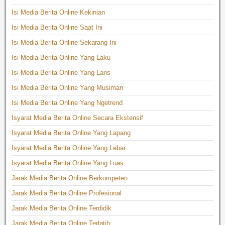
Isi Media Berita Online Kekinian
Isi Media Berita Online Saat Ini
Isi Media Berita Online Sekarang Ini
Isi Media Berita Online Yang Laku
Isi Media Berita Online Yang Laris
Isi Media Berita Online Yang Musiman
Isi Media Berita Online Yang Ngetrend
Isyarat Media Berita Online Secara Ekstensif
Isyarat Media Berita Online Yang Lapang
Isyarat Media Berita Online Yang Lebar
Isyarat Media Berita Online Yang Luas
Jarak Media Berita Online Berkompeten
Jarak Media Berita Online Profesional
Jarak Media Berita Online Terdidik
Jarak Media Berita Online Terlatih