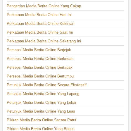
Pengertian Media Berita Online Yang Cakap
Perkataan Media Berita Online Hari Ini
Perkataan Media Berita Online Kekinian
Perkataan Media Berita Online Saat Ini
Perkataan Media Berita Online Sekarang Ini
Persepsi Media Berita Online Berjejak
Persepsi Media Berita Online Berkesan
Persepsi Media Berita Online Bertapak
Persepsi Media Berita Online Bertumpu
Petunjuk Media Berita Online Secara Ekstensif
Petunjuk Media Berita Online Yang Lapang
Petunjuk Media Berita Online Yang Lebar
Petunjuk Media Berita Online Yang Luas
Pikiran Media Berita Online Secara Patut
Pikiran Media Berita Online Yang Bagus