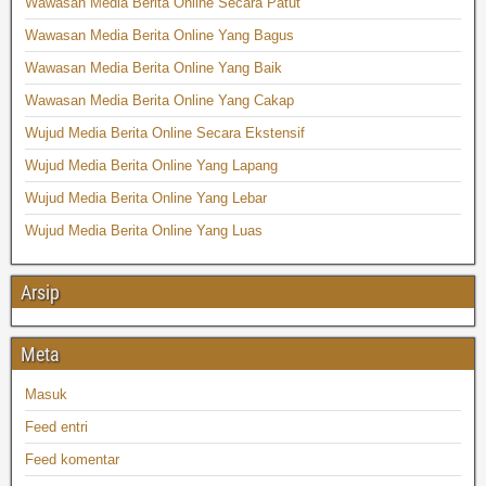
Wawasan Media Berita Online Secara Patut
Wawasan Media Berita Online Yang Bagus
Wawasan Media Berita Online Yang Baik
Wawasan Media Berita Online Yang Cakap
Wujud Media Berita Online Secara Ekstensif
Wujud Media Berita Online Yang Lapang
Wujud Media Berita Online Yang Lebar
Wujud Media Berita Online Yang Luas
Arsip
Meta
Masuk
Feed entri
Feed komentar