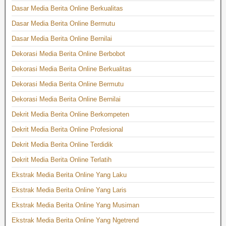
Dasar Media Berita Online Berkualitas
Dasar Media Berita Online Bermutu
Dasar Media Berita Online Bernilai
Dekorasi Media Berita Online Berbobot
Dekorasi Media Berita Online Berkualitas
Dekorasi Media Berita Online Bermutu
Dekorasi Media Berita Online Bernilai
Dekrit Media Berita Online Berkompeten
Dekrit Media Berita Online Profesional
Dekrit Media Berita Online Terdidik
Dekrit Media Berita Online Terlatih
Ekstrak Media Berita Online Yang Laku
Ekstrak Media Berita Online Yang Laris
Ekstrak Media Berita Online Yang Musiman
Ekstrak Media Berita Online Yang Ngetrend