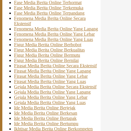
Fase Media Berita Online Terhormat
Fase Media Berita Online Terkemuka
Fase Media Berita Online Terpandang
Fenomena Media Berita Online Secara
Ekstensif
Fenomena Media Berita Online Yang Lapang
Fenomena Media Berita Online Yang Lebar
Fenomena Media Berita Online Yang Luas
Figur Media Berita Online Berbobot
Figur Media Berita Online Berkualitas
Figur Media Berita Online Bermutu
Figur Media Berita Online Bernilai
Firasat Media Berita Online Secara Ekstensif
Firasat Media Berita Online Yang Lapang
Firasat Media Berita Online Yang Lebar
Firasat Media Berita Online Yang Luas
Gejala Media Berita Online Secara Ekstensif
Gejala Media Berita Online Yang Lapang
Gejala Media Berita Online Yang Lebar
Gejala Media Berita Online Yang Luas
Ide Media Berita Online Berjejak
Ide Media Berita Online Berkesan
Ide Media Berita Online Bertapak
Ide Media Berita Online Bertumpu
Ikhtisar Media Berita Online Berkompeten