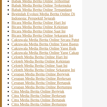
Babak Media Berita Online Terhormat
Babak Media Berita Online Terkemuka
Babak Media Berita Online Terpandang
Beginilah Evolusi Media Berita Online Di
Indonesia: Perspektif Sejarah
Bicara Media Berita Online Hari Ini
Bicara Media Berita Online Kekinian
Bicara Media Berita Online Saat Ini
Bicara Media Berita Online Sekarang Ini
Cakrawala Media Berita Online Secara Patut
Cakrawala Media Berita Online Yang Bagus
Cakrawala Media Berita Online Yang Baik
Cakrawala Media Berita Online Yang Cakap
Celoteh Media Berita Online Hari Ini
Celoteh Media Berita Online Kekinian
Celoteh Media Berita Online Saat Ini
Celoteh Media Berita Online Sekarang Ini
Cerapan Media Berita Online Berjejak
Cerapan Media Berita Online Berkesan
Cerapan Media Berita Online Bertapak
Cerapan Media Berita Online Bertumpu
Citra Media Berita Online Berjejak
Citra Media Berita Online Berkesan
Citra Media Berita Online Bertapak
Citra Media Berita Online Bertumpu