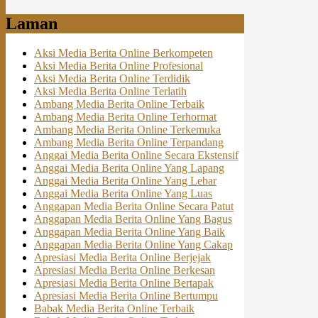
Laman
Aksi Media Berita Online Berkompeten
Aksi Media Berita Online Profesional
Aksi Media Berita Online Terdidik
Aksi Media Berita Online Terlatih
Ambang Media Berita Online Terbaik
Ambang Media Berita Online Terhormat
Ambang Media Berita Online Terkemuka
Ambang Media Berita Online Terpandang
Anggai Media Berita Online Secara Ekstensif
Anggai Media Berita Online Yang Lapang
Anggai Media Berita Online Yang Lebar
Anggai Media Berita Online Yang Luas
Anggapan Media Berita Online Secara Patut
Anggapan Media Berita Online Yang Bagus
Anggapan Media Berita Online Yang Baik
Anggapan Media Berita Online Yang Cakap
Apresiasi Media Berita Online Berjejak
Apresiasi Media Berita Online Berkesan
Apresiasi Media Berita Online Bertapak
Apresiasi Media Berita Online Bertumpu
Babak Media Berita Online Terbaik