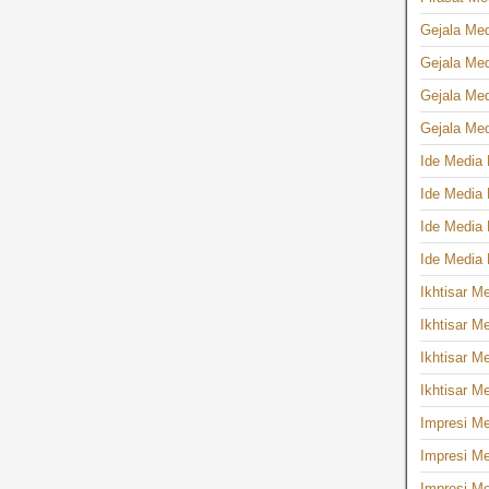
Gejala Med
Gejala Med
Gejala Med
Gejala Med
Ide Media 
Ide Media 
Ide Media 
Ide Media 
Ikhtisar M
Ikhtisar Me
Ikhtisar Me
Ikhtisar Me
Impresi Me
Impresi Me
Impresi Me