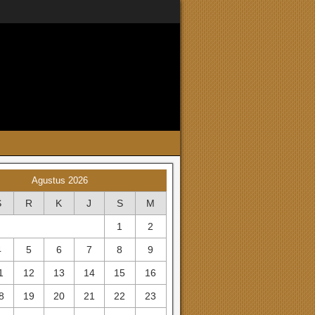
Agustus 2026
S
R
K
J
S
M
1
2
4
5
6
7
8
9
1
12
13
14
15
16
8
19
20
21
22
23