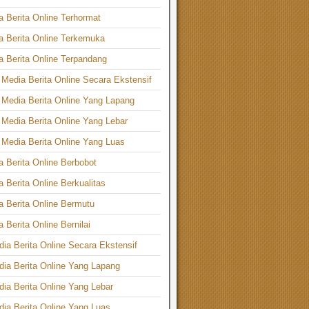
 Berita Online Terhormat
 Berita Online Terkemuka
 Berita Online Terpandang
edia Berita Online Secara Ekstensif
Media Berita Online Yang Lapang
Media Berita Online Yang Lebar
Media Berita Online Yang Luas
a Berita Online Berbobot
a Berita Online Berkualitas
a Berita Online Bermutu
 Berita Online Bernilai
dia Berita Online Secara Ekstensif
dia Berita Online Yang Lapang
dia Berita Online Yang Lebar
dia Berita Online Yang Luas