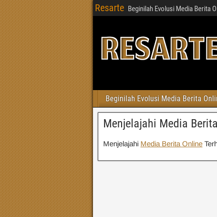
Resarte
Beginilah Evolusi Media Berita O
Beginilah Evolusi Media Berita Onli
Menjelajahi Media Berit
Menjelajahi
Media Berita Online
Ter