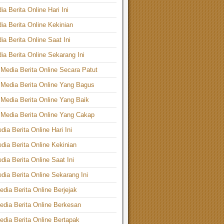
a Berita Online Hari Ini
ia Berita Online Kekinian
ia Berita Online Saat Ini
ia Berita Online Sekarang Ini
Media Berita Online Secara Patut
Media Berita Online Yang Bagus
Media Berita Online Yang Baik
Media Berita Online Yang Cakap
ia Berita Online Hari Ini
dia Berita Online Kekinian
dia Berita Online Saat Ini
dia Berita Online Sekarang Ini
dia Berita Online Berjejak
dia Berita Online Berkesan
dia Berita Online Bertapak