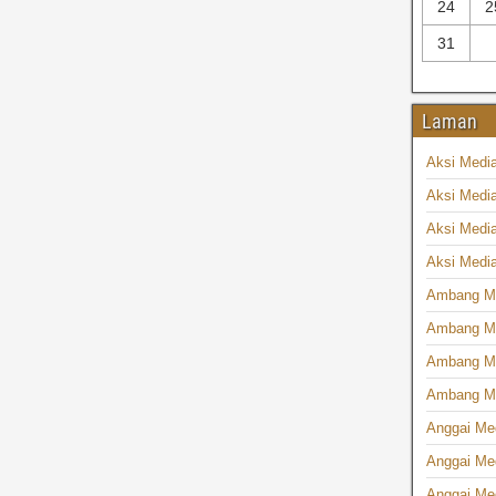
24
2
31
Laman
Aksi Media
Aksi Media
Aksi Media
Aksi Media 
Ambang Med
Ambang Med
Ambang Me
Ambang Me
Anggai Med
Anggai Med
Anggai Med