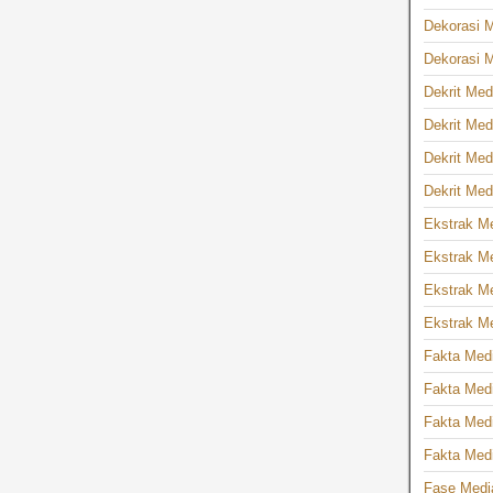
Dekorasi M
Dekorasi M
Dekrit Med
Dekrit Med
Dekrit Medi
Dekrit Medi
Ekstrak Me
Ekstrak Me
Ekstrak Me
Ekstrak Me
Fakta Medi
Fakta Medi
Fakta Medi
Fakta Medi
Fase Media