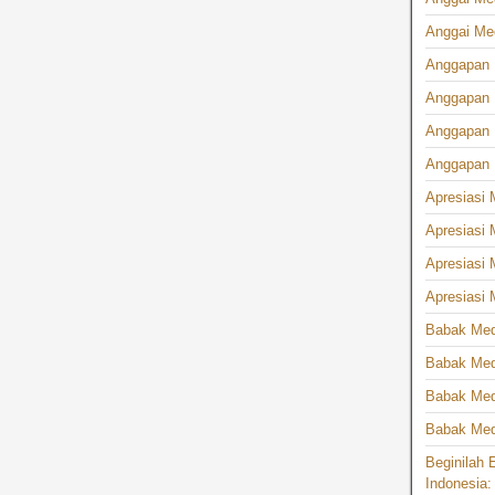
Anggai Med
Anggapan M
Anggapan 
Anggapan M
Anggapan 
Apresiasi 
Apresiasi 
Apresiasi 
Apresiasi 
Babak Medi
Babak Medi
Babak Med
Babak Medi
Beginilah 
Indonesia: