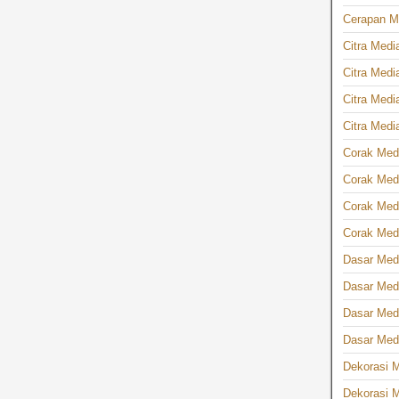
Cerapan Me
Citra Media
Citra Medi
Citra Medi
Citra Medi
Corak Medi
Corak Medi
Corak Medi
Corak Medi
Dasar Medi
Dasar Medi
Dasar Medi
Dasar Medi
Dekorasi M
Dekorasi M