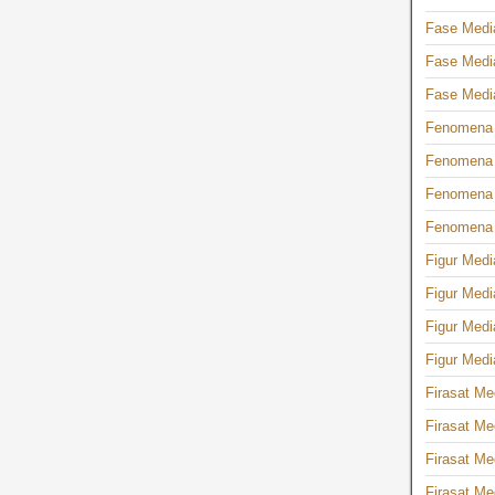
Fase Media
Fase Media
Fase Media
Fenomena M
Fenomena 
Fenomena 
Fenomena 
Figur Medi
Figur Medi
Figur Medi
Figur Media
Firasat Me
Firasat Me
Firasat Me
Firasat Me