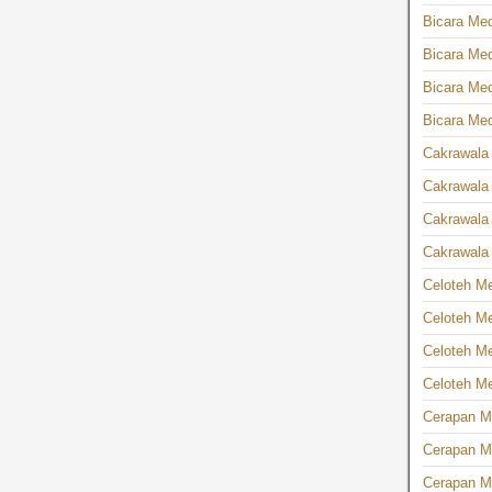
Bicara Medi
Bicara Med
Bicara Med
Bicara Med
Cakrawala 
Cakrawala 
Cakrawala 
Cakrawala 
Celoteh Med
Celoteh Me
Celoteh Me
Celoteh Me
Cerapan Me
Cerapan Me
Cerapan Me