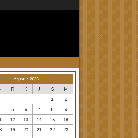
Agustus 2026
S
R
K
J
S
M
1
2
4
5
6
7
8
9
1
12
13
14
15
16
8
19
20
21
22
23