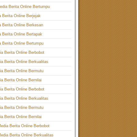
dia Berita Online Bertumpu
 Berita Online Berjejak
a Berita Online Berkesan
a Berita Online Bertapak
a Berita Online Bertumpu
a Berita Online Berbobot
a Berita Online Berkualitas
a Berita Online Bermutu
a Berita Online Bernilai
a Berita Online Berbobot
a Berita Online Berkualitas
a Berita Online Bermutu
a Berita Online Bernilai
edia Berita Online Berbobot
edia Berita Online Berkualitas