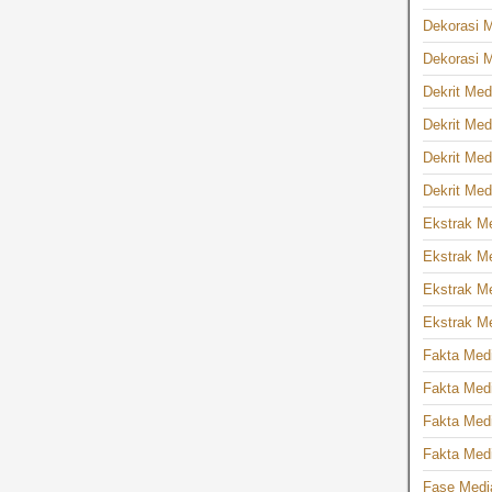
Dekorasi M
Dekorasi M
Dekrit Med
Dekrit Med
Dekrit Medi
Dekrit Medi
Ekstrak Me
Ekstrak Me
Ekstrak Me
Ekstrak Me
Fakta Medi
Fakta Medi
Fakta Medi
Fakta Medi
Fase Media