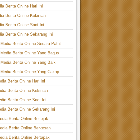
a Berita Online Hari Ini
ia Berita Online Kekinian
ia Berita Online Saat Ini
ia Berita Online Sekarang Ini
Media Berita Online Secara Patut
Media Berita Online Yang Bagus
Media Berita Online Yang Baik
Media Berita Online Yang Cakap
ia Berita Online Hari Ini
dia Berita Online Kekinian
dia Berita Online Saat Ini
dia Berita Online Sekarang Ini
dia Berita Online Berjejak
dia Berita Online Berkesan
dia Berita Online Bertapak