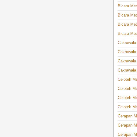
Bicara Medi
Bicara Med
Bicara Med
Bicara Med
Cakrawala 
Cakrawala 
Cakrawala 
Cakrawala 
Celoteh Med
Celoteh Me
Celoteh Me
Celoteh Me
Cerapan Me
Cerapan Me
Cerapan Me