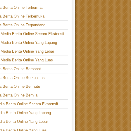
 Berita Online Terhormat
 Berita Online Terkemuka
 Berita Online Terpandang
edia Berita Online Secara Ekstensif
Media Berita Online Yang Lapang
Media Berita Online Yang Lebar
Media Berita Online Yang Luas
a Berita Online Berbobot
a Berita Online Berkualitas
a Berita Online Bermutu
 Berita Online Bernilai
dia Berita Online Secara Ekstensif
dia Berita Online Yang Lapang
dia Berita Online Yang Lebar
dia Berita Online Yang Luas