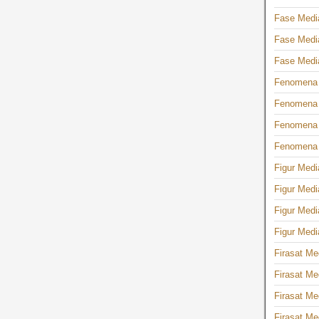
Fase Media
Fase Media
Fase Media
Fenomena M
Fenomena 
Fenomena 
Fenomena 
Figur Medi
Figur Medi
Figur Medi
Figur Media
Firasat Me
Firasat Me
Firasat Me
Firasat Me