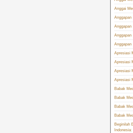
Anggai Med
Anggapan M
Anggapan 
Anggapan M
Anggapan 
Apresiasi 
Apresiasi 
Apresiasi 
Apresiasi 
Babak Medi
Babak Medi
Babak Med
Babak Medi
Beginilah 
Indonesia: