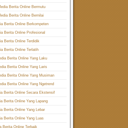
edia Berita Online Bermutu
edia Berita Online Bernilai
ia Berita Online Berkompeten
ia Berita Online Profesional
a Berita Online Terdidik
a Berita Online Terlatih
dia Berita Online Yang Laku
dia Berita Online Yang Laris
dia Berita Online Yang Musiman
dia Berita Online Yang Ngetrend
a Berita Online Secara Ekstensif
a Berita Online Yang Lapang
a Berita Online Yang Lebar
a Berita Online Yang Luas
 Berita Online Terbaik