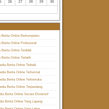
5
26
27
28
29
30
 Berita Online Berkompeten
 Berita Online Profesional
 Berita Online Terdidik
Berita Online Terlatih
ia Berita Online Terbaik
ia Berita Online Terhormat
dia Berita Online Terkemuka
dia Berita Online Terpandang
ia Berita Online Secara Ekstensif
ia Berita Online Yang Lapang
ia Berita Online Yang Lebar