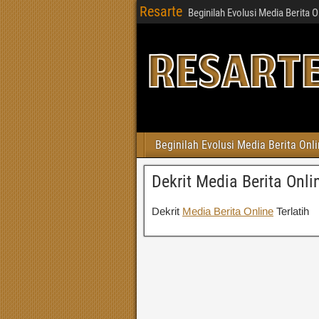
Resarte
Beginilah Evolusi Media Berita O
Beginilah Evolusi Media Berita Onli
Dekrit Media Berita Onlin
Dekrit
Media Berita Online
Terlatih