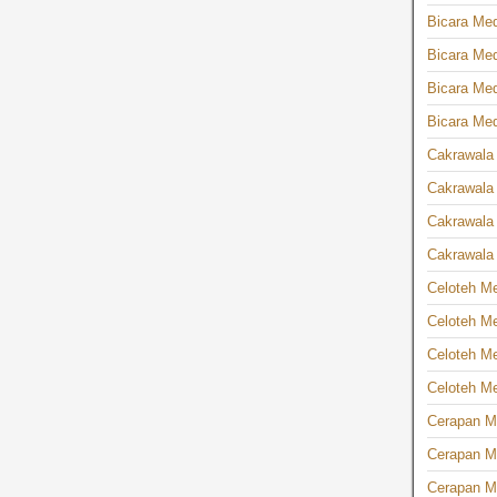
Bicara Medi
Bicara Med
Bicara Med
Bicara Med
Cakrawala 
Cakrawala 
Cakrawala 
Cakrawala 
Celoteh Med
Celoteh Me
Celoteh Me
Celoteh Me
Cerapan Me
Cerapan Me
Cerapan Me