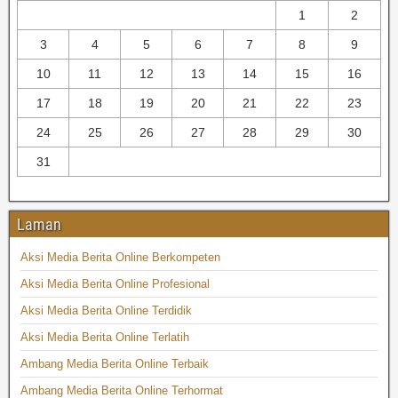
1
2
3
4
5
6
7
8
9
10
11
12
13
14
15
16
17
18
19
20
21
22
23
24
25
26
27
28
29
30
31
Laman
Aksi Media Berita Online Berkompeten
Aksi Media Berita Online Profesional
Aksi Media Berita Online Terdidik
Aksi Media Berita Online Terlatih
Ambang Media Berita Online Terbaik
Ambang Media Berita Online Terhormat