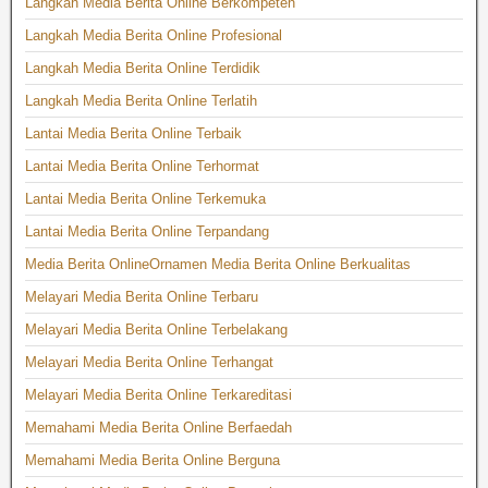
Langkah Media Berita Online Berkompeten
Langkah Media Berita Online Profesional
Langkah Media Berita Online Terdidik
Langkah Media Berita Online Terlatih
Lantai Media Berita Online Terbaik
Lantai Media Berita Online Terhormat
Lantai Media Berita Online Terkemuka
Lantai Media Berita Online Terpandang
Media Berita OnlineOrnamen Media Berita Online Berkualitas
Melayari Media Berita Online Terbaru
Melayari Media Berita Online Terbelakang
Melayari Media Berita Online Terhangat
Melayari Media Berita Online Terkareditasi
Memahami Media Berita Online Berfaedah
Memahami Media Berita Online Berguna