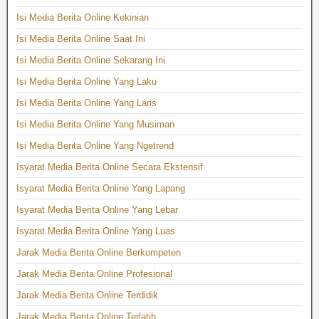
Isi Media Berita Online Kekinian
Isi Media Berita Online Saat Ini
Isi Media Berita Online Sekarang Ini
Isi Media Berita Online Yang Laku
Isi Media Berita Online Yang Laris
Isi Media Berita Online Yang Musiman
Isi Media Berita Online Yang Ngetrend
Isyarat Media Berita Online Secara Ekstensif
Isyarat Media Berita Online Yang Lapang
Isyarat Media Berita Online Yang Lebar
Isyarat Media Berita Online Yang Luas
Jarak Media Berita Online Berkompeten
Jarak Media Berita Online Profesional
Jarak Media Berita Online Terdidik
Jarak Media Berita Online Terlatih