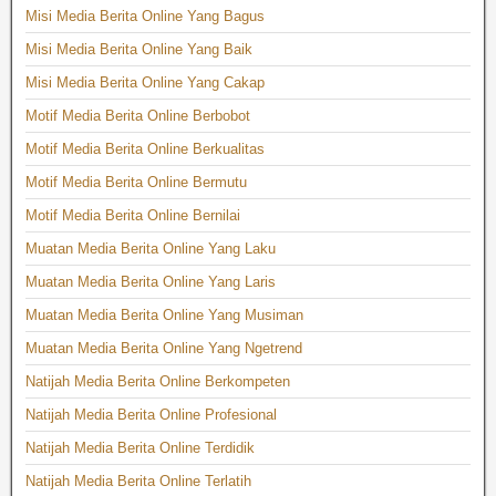
Misi Media Berita Online Yang Bagus
Misi Media Berita Online Yang Baik
Misi Media Berita Online Yang Cakap
Motif Media Berita Online Berbobot
Motif Media Berita Online Berkualitas
Motif Media Berita Online Bermutu
Motif Media Berita Online Bernilai
Muatan Media Berita Online Yang Laku
Muatan Media Berita Online Yang Laris
Muatan Media Berita Online Yang Musiman
Muatan Media Berita Online Yang Ngetrend
Natijah Media Berita Online Berkompeten
Natijah Media Berita Online Profesional
Natijah Media Berita Online Terdidik
Natijah Media Berita Online Terlatih