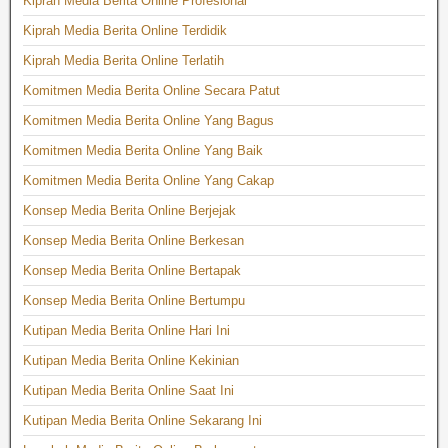
Kiprah Media Berita Online Profesional
Kiprah Media Berita Online Terdidik
Kiprah Media Berita Online Terlatih
Komitmen Media Berita Online Secara Patut
Komitmen Media Berita Online Yang Bagus
Komitmen Media Berita Online Yang Baik
Komitmen Media Berita Online Yang Cakap
Konsep Media Berita Online Berjejak
Konsep Media Berita Online Berkesan
Konsep Media Berita Online Bertapak
Konsep Media Berita Online Bertumpu
Kutipan Media Berita Online Hari Ini
Kutipan Media Berita Online Kekinian
Kutipan Media Berita Online Saat Ini
Kutipan Media Berita Online Sekarang Ini