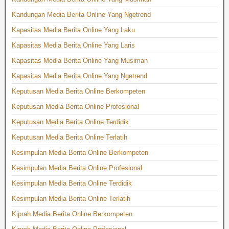
Kandungan Media Berita Online Yang Ngetrend
Kapasitas Media Berita Online Yang Laku
Kapasitas Media Berita Online Yang Laris
Kapasitas Media Berita Online Yang Musiman
Kapasitas Media Berita Online Yang Ngetrend
Keputusan Media Berita Online Berkompeten
Keputusan Media Berita Online Profesional
Keputusan Media Berita Online Terdidik
Keputusan Media Berita Online Terlatih
Kesimpulan Media Berita Online Berkompeten
Kesimpulan Media Berita Online Profesional
Kesimpulan Media Berita Online Terdidik
Kesimpulan Media Berita Online Terlatih
Kiprah Media Berita Online Berkompeten