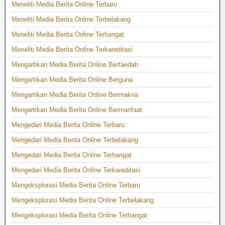
Meneliti Media Berita Online Terbaru
Meneliti Media Berita Online Terbelakang
Meneliti Media Berita Online Terhangat
Meneliti Media Berita Online Terkareditasi
Mengartikan Media Berita Online Berfaedah
Mengartikan Media Berita Online Berguna
Mengartikan Media Berita Online Bermakna
Mengartikan Media Berita Online Bermanfaat
Mengedari Media Berita Online Terbaru
Mengedari Media Berita Online Terbelakang
Mengedari Media Berita Online Terhangat
Mengedari Media Berita Online Terkareditasi
Mengeksplorasi Media Berita Online Terbaru
Mengeksplorasi Media Berita Online Terbelakang
Mengeksplorasi Media Berita Online Terhangat