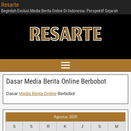
Resarte
Beginilah Evolusi Media Berita Online Di Indonesia: Perspektif Sejarah
Dasar Media Berita Online Berbobot
Dasar
Media Berita Online
Berbobot
Agustus 2026
S
S
R
K
J
S
M