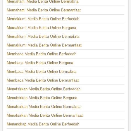
Memahami Media Berita Online Bermakna
Memahami Media Berita Online Bermanfaat
Memaklumi Media Berita Online Berfaedah
Memaklumi Media Berita Online Berguna
Memaklumi Media Berita Online Bermakna
Memaklumi Media Berita Online Bermanfaat
Membaca Media Berita Online Berfaedah
Membaca Media Berita Online Berguna
Membaca Media Berita Online Bermakna
Membaca Media Berita Online Bermanfaat
Menafsirkan Media Berita Online Berfaedah
Menafsirkan Media Berita Online Berguna
Menafsirkan Media Berita Online Bermakna
Menafsirkan Media Berita Online Bermanfaat
Menangkap Media Berita Online Berfaedah