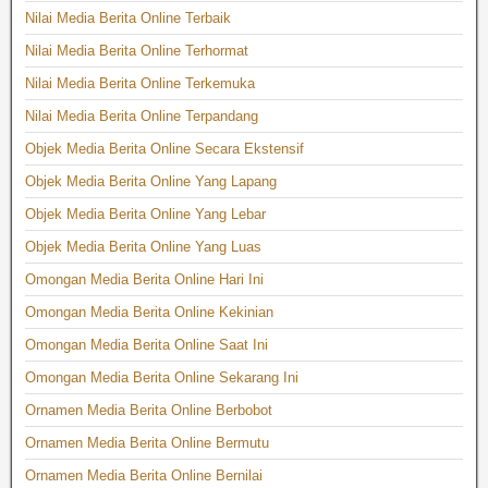
Nilai Media Berita Online Terbaik
Nilai Media Berita Online Terhormat
Nilai Media Berita Online Terkemuka
Nilai Media Berita Online Terpandang
Objek Media Berita Online Secara Ekstensif
Objek Media Berita Online Yang Lapang
Objek Media Berita Online Yang Lebar
Objek Media Berita Online Yang Luas
Omongan Media Berita Online Hari Ini
Omongan Media Berita Online Kekinian
Omongan Media Berita Online Saat Ini
Omongan Media Berita Online Sekarang Ini
Ornamen Media Berita Online Berbobot
Ornamen Media Berita Online Bermutu
Ornamen Media Berita Online Bernilai