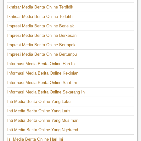
Ikhtisar Media Berita Online Terdidik
Ikhtisar Media Berita Online Terlatih
Impresi Media Berita Online Berjejak
Impresi Media Berita Online Berkesan
Impresi Media Berita Online Bertapak
Impresi Media Berita Online Bertumpu
Informasi Media Berita Online Hari Ini
Informasi Media Berita Online Kekinian
Informasi Media Berita Online Saat Ini
Informasi Media Berita Online Sekarang Ini
Inti Media Berita Online Yang Laku
Inti Media Berita Online Yang Laris
Inti Media Berita Online Yang Musiman
Inti Media Berita Online Yang Ngetrend
Isi Media Berita Online Hari Ini