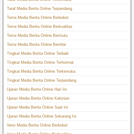
Taraf Media Berita Online Terpandang
Tema Media Berita Online Berbobot
Tema Media Berita Online Berkualitas
Tema Media Berita Online Bermutu
Tema Media Berita Online Bernilai
Tingkat Media Berita Online Terbaik
Tingkat Media Berita Online Terhormat
Tingkat Media Berita Online Terkemuka
Tingkat Media Berita Online Terpandang
Ujaran Media Berita Online Hari Ini
Ujaran Media Berita Online Kekinian
Ujaran Media Berita Online Saat Ini
Ujaran Media Berita Online Sekarang Ini
Versi Media Berita Online Berbobot