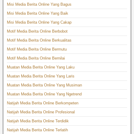
Misi Media Berita Online Yang Bagus
Misi Media Berita Online Yang Baik
Misi Media Berita Online Yang Cakap
Motif Media Berita Online Berbobot
Motif Media Berita Online Berkualitas
Motif Media Berita Online Bermutu
Motif Media Berita Online Bernilai
Muatan Media Berita Online Yang Laku
Muatan Media Berita Online Yang Laris
Muatan Media Berita Online Yang Musiman
Muatan Media Berita Online Yang Ngetrend
Natijah Media Berita Online Berkompeten
Natijah Media Berita Online Profesional
Natijah Media Berita Online Terdidik
Natijah Media Berita Online Terlatih