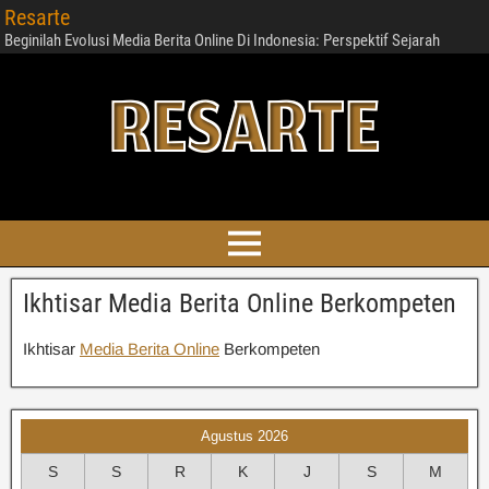
Resarte
Beginilah Evolusi Media Berita Online Di Indonesia: Perspektif Sejarah
Ikhtisar Media Berita Online Berkompeten
Ikhtisar
Media Berita Online
Berkompeten
Agustus 2026
S
S
R
K
J
S
M