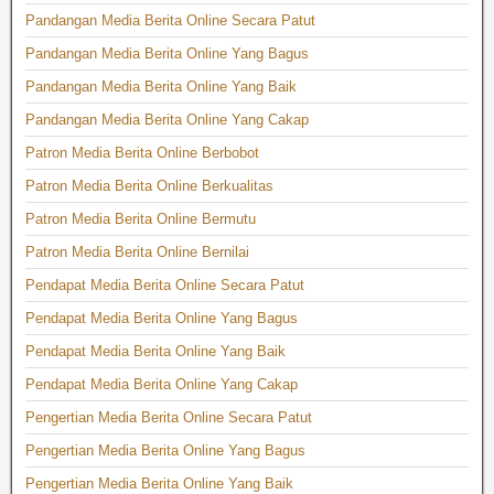
Pandangan Media Berita Online Secara Patut
Pandangan Media Berita Online Yang Bagus
Pandangan Media Berita Online Yang Baik
Pandangan Media Berita Online Yang Cakap
Patron Media Berita Online Berbobot
Patron Media Berita Online Berkualitas
Patron Media Berita Online Bermutu
Patron Media Berita Online Bernilai
Pendapat Media Berita Online Secara Patut
Pendapat Media Berita Online Yang Bagus
Pendapat Media Berita Online Yang Baik
Pendapat Media Berita Online Yang Cakap
Pengertian Media Berita Online Secara Patut
Pengertian Media Berita Online Yang Bagus
Pengertian Media Berita Online Yang Baik