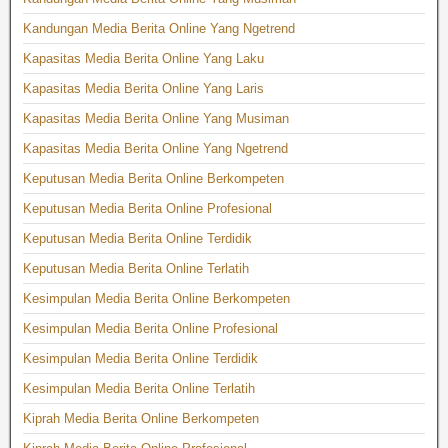
Kandungan Media Berita Online Yang Ngetrend
Kapasitas Media Berita Online Yang Laku
Kapasitas Media Berita Online Yang Laris
Kapasitas Media Berita Online Yang Musiman
Kapasitas Media Berita Online Yang Ngetrend
Keputusan Media Berita Online Berkompeten
Keputusan Media Berita Online Profesional
Keputusan Media Berita Online Terdidik
Keputusan Media Berita Online Terlatih
Kesimpulan Media Berita Online Berkompeten
Kesimpulan Media Berita Online Profesional
Kesimpulan Media Berita Online Terdidik
Kesimpulan Media Berita Online Terlatih
Kiprah Media Berita Online Berkompeten