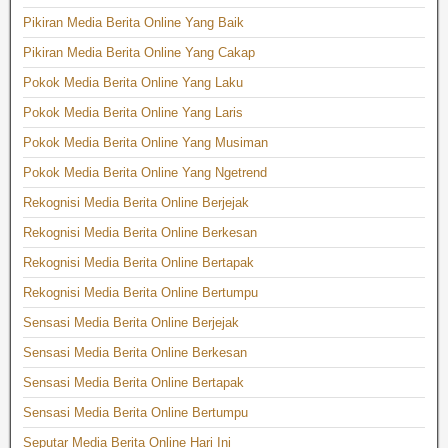
Pikiran Media Berita Online Yang Baik
Pikiran Media Berita Online Yang Cakap
Pokok Media Berita Online Yang Laku
Pokok Media Berita Online Yang Laris
Pokok Media Berita Online Yang Musiman
Pokok Media Berita Online Yang Ngetrend
Rekognisi Media Berita Online Berjejak
Rekognisi Media Berita Online Berkesan
Rekognisi Media Berita Online Bertapak
Rekognisi Media Berita Online Bertumpu
Sensasi Media Berita Online Berjejak
Sensasi Media Berita Online Berkesan
Sensasi Media Berita Online Bertapak
Sensasi Media Berita Online Bertumpu
Seputar Media Berita Online Hari Ini