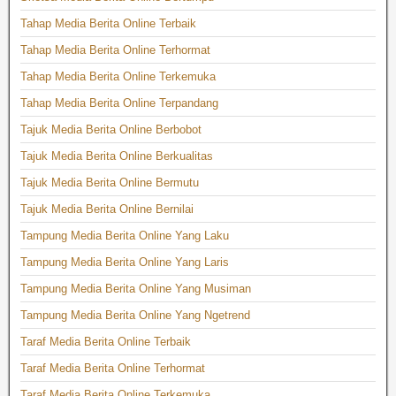
Tahap Media Berita Online Terbaik
Tahap Media Berita Online Terhormat
Tahap Media Berita Online Terkemuka
Tahap Media Berita Online Terpandang
Tajuk Media Berita Online Berbobot
Tajuk Media Berita Online Berkualitas
Tajuk Media Berita Online Bermutu
Tajuk Media Berita Online Bernilai
Tampung Media Berita Online Yang Laku
Tampung Media Berita Online Yang Laris
Tampung Media Berita Online Yang Musiman
Tampung Media Berita Online Yang Ngetrend
Taraf Media Berita Online Terbaik
Taraf Media Berita Online Terhormat
Taraf Media Berita Online Terkemuka