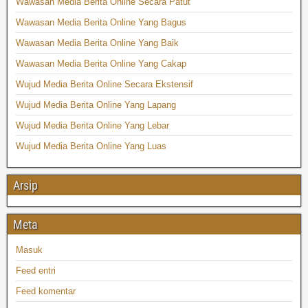
Wawasan Media Berita Online Secara Patut
Wawasan Media Berita Online Yang Bagus
Wawasan Media Berita Online Yang Baik
Wawasan Media Berita Online Yang Cakap
Wujud Media Berita Online Secara Ekstensif
Wujud Media Berita Online Yang Lapang
Wujud Media Berita Online Yang Lebar
Wujud Media Berita Online Yang Luas
Arsip
Meta
Masuk
Feed entri
Feed komentar