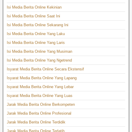
Isi Media Berita Online Kekinian
Isi Media Berita Online Saat Ini
Isi Media Berita Online Sekarang Ini
Isi Media Berita Online Yang Laku
Isi Media Berita Online Yang Laris
Isi Media Berita Online Yang Musiman
Isi Media Berita Online Yang Ngetrend
Isyarat Media Berita Online Secara Ekstensif
Isyarat Media Berita Online Yang Lapang
Isyarat Media Berita Online Yang Lebar
Isyarat Media Berita Online Yang Luas
Jarak Media Berita Online Berkompeten
Jarak Media Berita Online Profesional
Jarak Media Berita Online Terdidik
Jarak Media Berita Online Terlatih