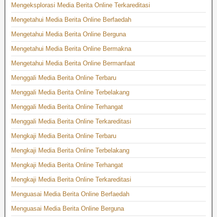
Mengeksplorasi Media Berita Online Terkareditasi
Mengetahui Media Berita Online Berfaedah
Mengetahui Media Berita Online Berguna
Mengetahui Media Berita Online Bermakna
Mengetahui Media Berita Online Bermanfaat
Menggali Media Berita Online Terbaru
Menggali Media Berita Online Terbelakang
Menggali Media Berita Online Terhangat
Menggali Media Berita Online Terkareditasi
Mengkaji Media Berita Online Terbaru
Mengkaji Media Berita Online Terbelakang
Mengkaji Media Berita Online Terhangat
Mengkaji Media Berita Online Terkareditasi
Menguasai Media Berita Online Berfaedah
Menguasai Media Berita Online Berguna