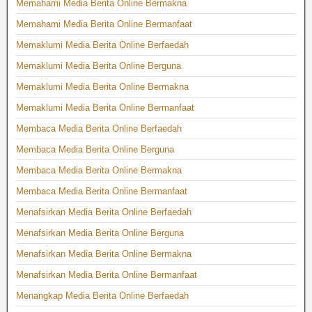
Memahami Media Berita Online Bermakna
Memahami Media Berita Online Bermanfaat
Memaklumi Media Berita Online Berfaedah
Memaklumi Media Berita Online Berguna
Memaklumi Media Berita Online Bermakna
Memaklumi Media Berita Online Bermanfaat
Membaca Media Berita Online Berfaedah
Membaca Media Berita Online Berguna
Membaca Media Berita Online Bermakna
Membaca Media Berita Online Bermanfaat
Menafsirkan Media Berita Online Berfaedah
Menafsirkan Media Berita Online Berguna
Menafsirkan Media Berita Online Bermakna
Menafsirkan Media Berita Online Bermanfaat
Menangkap Media Berita Online Berfaedah