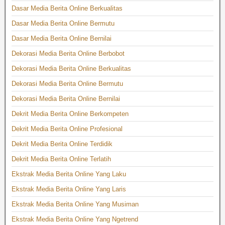
Dasar Media Berita Online Berkualitas
Dasar Media Berita Online Bermutu
Dasar Media Berita Online Bernilai
Dekorasi Media Berita Online Berbobot
Dekorasi Media Berita Online Berkualitas
Dekorasi Media Berita Online Bermutu
Dekorasi Media Berita Online Bernilai
Dekrit Media Berita Online Berkompeten
Dekrit Media Berita Online Profesional
Dekrit Media Berita Online Terdidik
Dekrit Media Berita Online Terlatih
Ekstrak Media Berita Online Yang Laku
Ekstrak Media Berita Online Yang Laris
Ekstrak Media Berita Online Yang Musiman
Ekstrak Media Berita Online Yang Ngetrend