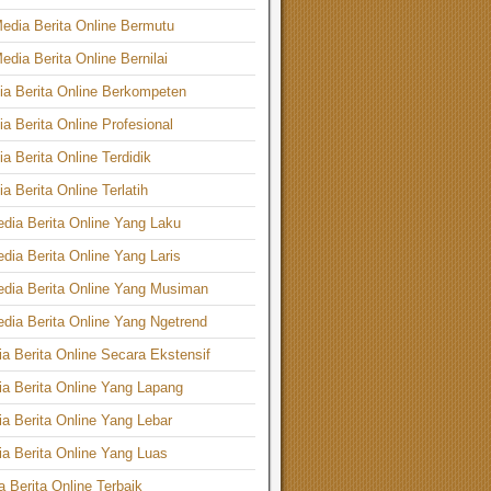
edia Berita Online Bermutu
edia Berita Online Bernilai
ia Berita Online Berkompeten
ia Berita Online Profesional
a Berita Online Terdidik
a Berita Online Terlatih
dia Berita Online Yang Laku
dia Berita Online Yang Laris
dia Berita Online Yang Musiman
dia Berita Online Yang Ngetrend
a Berita Online Secara Ekstensif
a Berita Online Yang Lapang
a Berita Online Yang Lebar
a Berita Online Yang Luas
 Berita Online Terbaik