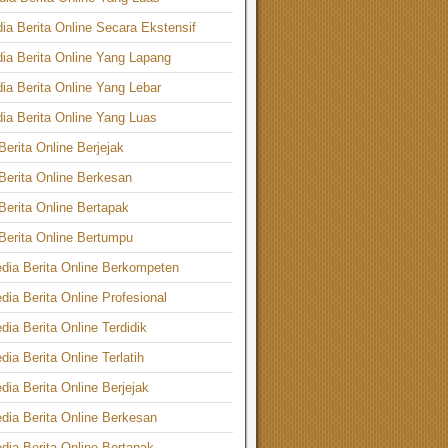
ia Berita Online Secara Ekstensif
ia Berita Online Yang Lapang
ia Berita Online Yang Lebar
ia Berita Online Yang Luas
Berita Online Berjejak
Berita Online Berkesan
Berita Online Bertapak
Berita Online Bertumpu
edia Berita Online Berkompeten
dia Berita Online Profesional
dia Berita Online Terdidik
dia Berita Online Terlatih
dia Berita Online Berjejak
dia Berita Online Berkesan
dia Berita Online Bertapak