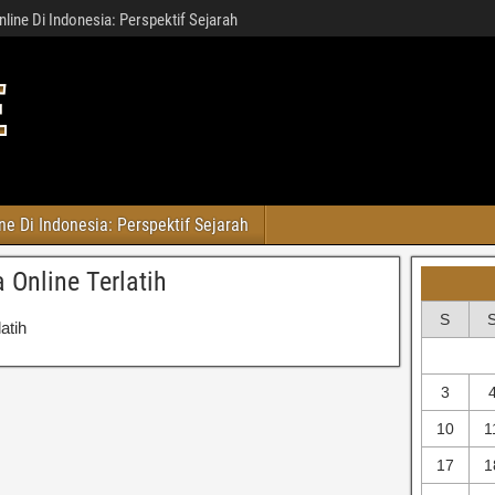
nline Di Indonesia: Perspektif Sejarah
ne Di Indonesia: Perspektif Sejarah
 Online Terlatih
S
atih
3
10
1
17
1