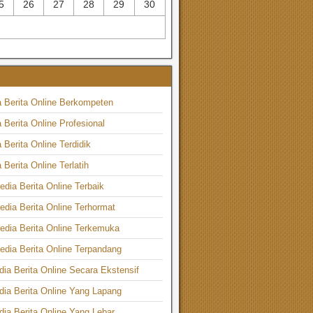
5
26
27
28
29
30
 Berita Online Berkompeten
 Berita Online Profesional
 Berita Online Terdidik
Berita Online Terlatih
ia Berita Online Terbaik
ia Berita Online Terhormat
dia Berita Online Terkemuka
dia Berita Online Terpandang
ia Berita Online Secara Ekstensif
ia Berita Online Yang Lapang
ia Berita Online Yang Lebar