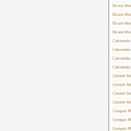
Bicara Medi
Bicara Med
Bicara Med
Bicara Med
Cakrawala 
Cakrawala 
Cakrawala 
Cakrawala 
Celoteh Med
Celoteh Me
Celoteh Me
Celoteh Me
Cerapan Me
Cerapan Me
Cerapan Me