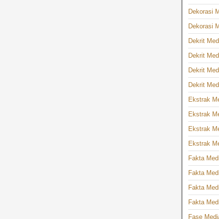
Dekorasi M
Dekorasi M
Dekrit Med
Dekrit Med
Dekrit Medi
Dekrit Medi
Ekstrak Me
Ekstrak Me
Ekstrak Me
Ekstrak Me
Fakta Medi
Fakta Medi
Fakta Medi
Fakta Medi
Fase Media