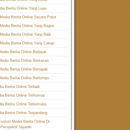
ia Berita Online Yang Luas
edia Berita Online Secara Patut
Media Berita Online Yang Bagus
edia Berita Online Yang Baik
Media Berita Online Yang Cakap
Media Berita Online Berjejak
Media Berita Online Berkesan
Media Berita Online Bertapak
Media Berita Online Bertumpu
a Berita Online Terbaik
a Berita Online Terhormat
ia Berita Online Terkemuka
a Berita Online Terpandang
Evolusi Media Berita Online Di
 Perspektif Sejarah