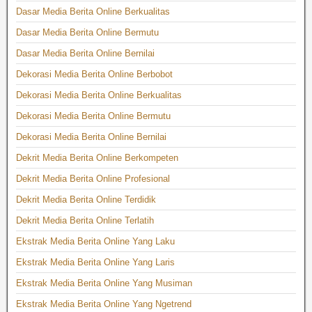
Dasar Media Berita Online Berkualitas
Dasar Media Berita Online Bermutu
Dasar Media Berita Online Bernilai
Dekorasi Media Berita Online Berbobot
Dekorasi Media Berita Online Berkualitas
Dekorasi Media Berita Online Bermutu
Dekorasi Media Berita Online Bernilai
Dekrit Media Berita Online Berkompeten
Dekrit Media Berita Online Profesional
Dekrit Media Berita Online Terdidik
Dekrit Media Berita Online Terlatih
Ekstrak Media Berita Online Yang Laku
Ekstrak Media Berita Online Yang Laris
Ekstrak Media Berita Online Yang Musiman
Ekstrak Media Berita Online Yang Ngetrend