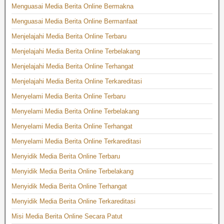
Menguasai Media Berita Online Bermakna
Menguasai Media Berita Online Bermanfaat
Menjelajahi Media Berita Online Terbaru
Menjelajahi Media Berita Online Terbelakang
Menjelajahi Media Berita Online Terhangat
Menjelajahi Media Berita Online Terkareditasi
Menyelami Media Berita Online Terbaru
Menyelami Media Berita Online Terbelakang
Menyelami Media Berita Online Terhangat
Menyelami Media Berita Online Terkareditasi
Menyidik Media Berita Online Terbaru
Menyidik Media Berita Online Terbelakang
Menyidik Media Berita Online Terhangat
Menyidik Media Berita Online Terkareditasi
Misi Media Berita Online Secara Patut