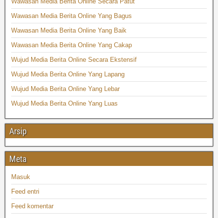
Wawasan Media Berita Online Secara Patut
Wawasan Media Berita Online Yang Bagus
Wawasan Media Berita Online Yang Baik
Wawasan Media Berita Online Yang Cakap
Wujud Media Berita Online Secara Ekstensif
Wujud Media Berita Online Yang Lapang
Wujud Media Berita Online Yang Lebar
Wujud Media Berita Online Yang Luas
Arsip
Meta
Masuk
Feed entri
Feed komentar