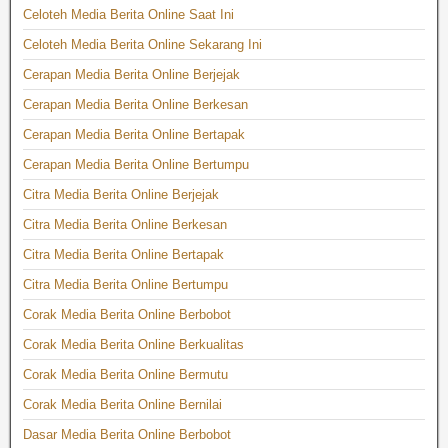
Celoteh Media Berita Online Saat Ini
Celoteh Media Berita Online Sekarang Ini
Cerapan Media Berita Online Berjejak
Cerapan Media Berita Online Berkesan
Cerapan Media Berita Online Bertapak
Cerapan Media Berita Online Bertumpu
Citra Media Berita Online Berjejak
Citra Media Berita Online Berkesan
Citra Media Berita Online Bertapak
Citra Media Berita Online Bertumpu
Corak Media Berita Online Berbobot
Corak Media Berita Online Berkualitas
Corak Media Berita Online Bermutu
Corak Media Berita Online Bernilai
Dasar Media Berita Online Berbobot