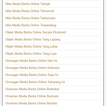
Nilai Media Berita Online Terbaik
Nilai Media Berita Online Terhormat
Nilai Media Berita Online Terkemuka
Nilai Media Berita Online Terpandang
Objek Media Berita Online Secara Ekstensif
Objek Media Berita Online Yang Lapang
Objek Media Berita Online Yang Lebar
Objek Media Berita Online Yang Luas
Omongan Media Berita Online Hari Ini
Omongan Media Berita Online Kekinian
Omongan Media Berita Online Saat Ini
Omongan Media Berita Online Sekarang Ini
Ornamen Media Berita Online Berbobot
Ornamen Media Berita Online Bermutu
Ornamen Media Berita Online Bernilai