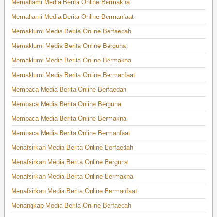
Memahami Media Berita Online Bermakna
Memahami Media Berita Online Bermanfaat
Memaklumi Media Berita Online Berfaedah
Memaklumi Media Berita Online Berguna
Memaklumi Media Berita Online Bermakna
Memaklumi Media Berita Online Bermanfaat
Membaca Media Berita Online Berfaedah
Membaca Media Berita Online Berguna
Membaca Media Berita Online Bermakna
Membaca Media Berita Online Bermanfaat
Menafsirkan Media Berita Online Berfaedah
Menafsirkan Media Berita Online Berguna
Menafsirkan Media Berita Online Bermakna
Menafsirkan Media Berita Online Bermanfaat
Menangkap Media Berita Online Berfaedah