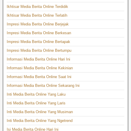
Ikhtisar Media Berita Online Terdidik
Ikhtisar Media Berita Online Terlatih
Impresi Media Berita Online Berjejak
Impresi Media Berita Online Berkesan
Impresi Media Berita Online Bertapak
Impresi Media Berita Online Bertumpu
Informasi Media Berita Online Hari Ini
Informasi Media Berita Online Kekinian
Informasi Media Berita Online Saat Ini
Informasi Media Berita Online Sekarang Ini
Inti Media Berita Online Yang Laku
Inti Media Berita Online Yang Laris
Inti Media Berita Online Yang Musiman
Inti Media Berita Online Yang Ngetrend
Isi Media Berita Online Hari Ini