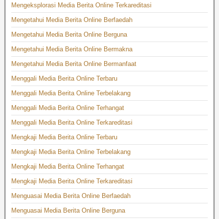
Mengeksplorasi Media Berita Online Terkareditasi
Mengetahui Media Berita Online Berfaedah
Mengetahui Media Berita Online Berguna
Mengetahui Media Berita Online Bermakna
Mengetahui Media Berita Online Bermanfaat
Menggali Media Berita Online Terbaru
Menggali Media Berita Online Terbelakang
Menggali Media Berita Online Terhangat
Menggali Media Berita Online Terkareditasi
Mengkaji Media Berita Online Terbaru
Mengkaji Media Berita Online Terbelakang
Mengkaji Media Berita Online Terhangat
Mengkaji Media Berita Online Terkareditasi
Menguasai Media Berita Online Berfaedah
Menguasai Media Berita Online Berguna