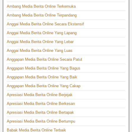
Ambang Media Berita Online Terkemuka
Ambang Media Berita Online Terpandang
Anggai Media Berita Online Secara Ekstensif
Anggai Media Berita Online Yang Lapang
Anggai Media Berita Online Yang Lebar
Anggai Media Berita Online Yang Luas
Anggapan Media Berita Online Secara Patut
Anggapan Media Berita Online Yang Bagus
Anggapan Media Berita Online Yang Baik
Anggapan Media Berita Online Yang Cakap
Apresiasi Media Berita Online Berjejak
Apresiasi Media Berita Online Berkesan
Apresiasi Media Berita Online Bertapak
Apresiasi Media Berita Online Bertumpu
Babak Media Berita Online Terbaik