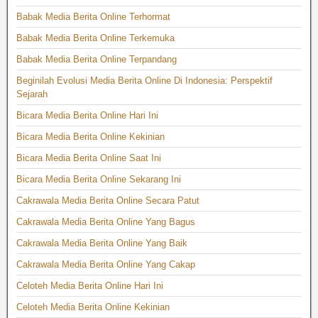
Babak Media Berita Online Terhormat
Babak Media Berita Online Terkemuka
Babak Media Berita Online Terpandang
Beginilah Evolusi Media Berita Online Di Indonesia: Perspektif
Sejarah
Bicara Media Berita Online Hari Ini
Bicara Media Berita Online Kekinian
Bicara Media Berita Online Saat Ini
Bicara Media Berita Online Sekarang Ini
Cakrawala Media Berita Online Secara Patut
Cakrawala Media Berita Online Yang Bagus
Cakrawala Media Berita Online Yang Baik
Cakrawala Media Berita Online Yang Cakap
Celoteh Media Berita Online Hari Ini
Celoteh Media Berita Online Kekinian