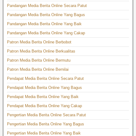
Pandangan Media Berita Online Secara Patut
Pandangan Media Berita Online Yang Bagus
Pandangan Media Berita Online Yang Baik
Pandangan Media Berita Online Yang Cakap
Patron Media Berita Online Berbobot
Patron Media Berita Online Berkualitas
Patron Media Berita Online Bermutu
Patron Media Berita Online Bernilai
Pendapat Media Berita Online Secara Patut
Pendapat Media Berita Online Yang Bagus
Pendapat Media Berita Online Yang Baik
Pendapat Media Berita Online Yang Cakap
Pengertian Media Berita Online Secara Patut
Pengertian Media Berita Online Yang Bagus
Pengertian Media Berita Online Yang Baik