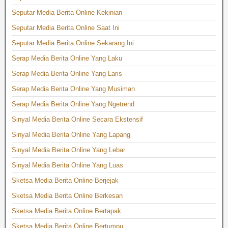
Seputar Media Berita Online Kekinian
Seputar Media Berita Online Saat Ini
Seputar Media Berita Online Sekarang Ini
Serap Media Berita Online Yang Laku
Serap Media Berita Online Yang Laris
Serap Media Berita Online Yang Musiman
Serap Media Berita Online Yang Ngetrend
Sinyal Media Berita Online Secara Ekstensif
Sinyal Media Berita Online Yang Lapang
Sinyal Media Berita Online Yang Lebar
Sinyal Media Berita Online Yang Luas
Sketsa Media Berita Online Berjejak
Sketsa Media Berita Online Berkesan
Sketsa Media Berita Online Bertapak
Sketsa Media Berita Online Bertumpu