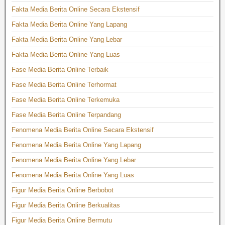
Fakta Media Berita Online Secara Ekstensif
Fakta Media Berita Online Yang Lapang
Fakta Media Berita Online Yang Lebar
Fakta Media Berita Online Yang Luas
Fase Media Berita Online Terbaik
Fase Media Berita Online Terhormat
Fase Media Berita Online Terkemuka
Fase Media Berita Online Terpandang
Fenomena Media Berita Online Secara Ekstensif
Fenomena Media Berita Online Yang Lapang
Fenomena Media Berita Online Yang Lebar
Fenomena Media Berita Online Yang Luas
Figur Media Berita Online Berbobot
Figur Media Berita Online Berkualitas
Figur Media Berita Online Bermutu