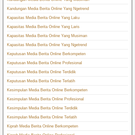
Kandungan Media Berita Online Yang Ngetrend
Kapasitas Media Berita Online Yang Laku
Kapasitas Media Berita Online Yang Laris
Kapasitas Media Berita Online Yang Musiman
Kapasitas Media Berita Online Yang Ngetrend
Keputusan Media Berita Online Berkompeten
Keputusan Media Berita Online Profesional
Keputusan Media Berita Online Terdidik
Keputusan Media Berita Online Terlatih
Kesimpulan Media Berita Online Berkompeten
Kesimpulan Media Berita Online Profesional
Kesimpulan Media Berita Online Terdidik
Kesimpulan Media Berita Online Terlatih
Kiprah Media Berita Online Berkompeten