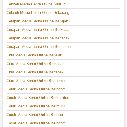
Celoteh Media Berita Online Saat Ini
Celoteh Media Berita Online Sekarang Ini
Cerapan Media Berita Online Berjejak
Cerapan Media Berita Online Berkesan
Cerapan Media Berita Online Bertapak
Cerapan Media Berita Online Bertumpu
Citra Media Berita Online Berjejak
Citra Media Berita Online Berkesan
Citra Media Berita Online Bertapak
Citra Media Berita Online Bertumpu
Corak Media Berita Online Berbobot
Corak Media Berita Online Berkualitas
Corak Media Berita Online Bermutu
Corak Media Berita Online Bernilai
Dasar Media Berita Online Berbobot