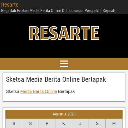
Resarte
Beginilah Evolusi Media Berita Online Di Indonesia: Perspektif Sejarah
Sketsa Media Berita Online Bertapak
Sketsa
Media Berita Online
Bertapak
Agustus 2026
S
S
R
K
J
S
M