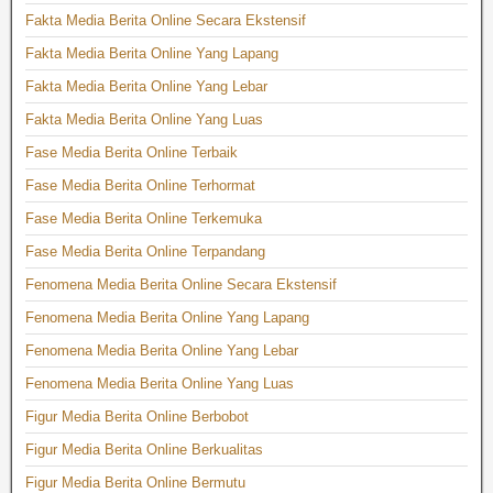
Fakta Media Berita Online Secara Ekstensif
Fakta Media Berita Online Yang Lapang
Fakta Media Berita Online Yang Lebar
Fakta Media Berita Online Yang Luas
Fase Media Berita Online Terbaik
Fase Media Berita Online Terhormat
Fase Media Berita Online Terkemuka
Fase Media Berita Online Terpandang
Fenomena Media Berita Online Secara Ekstensif
Fenomena Media Berita Online Yang Lapang
Fenomena Media Berita Online Yang Lebar
Fenomena Media Berita Online Yang Luas
Figur Media Berita Online Berbobot
Figur Media Berita Online Berkualitas
Figur Media Berita Online Bermutu