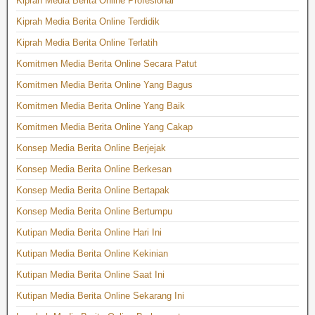
Kiprah Media Berita Online Profesional
Kiprah Media Berita Online Terdidik
Kiprah Media Berita Online Terlatih
Komitmen Media Berita Online Secara Patut
Komitmen Media Berita Online Yang Bagus
Komitmen Media Berita Online Yang Baik
Komitmen Media Berita Online Yang Cakap
Konsep Media Berita Online Berjejak
Konsep Media Berita Online Berkesan
Konsep Media Berita Online Bertapak
Konsep Media Berita Online Bertumpu
Kutipan Media Berita Online Hari Ini
Kutipan Media Berita Online Kekinian
Kutipan Media Berita Online Saat Ini
Kutipan Media Berita Online Sekarang Ini