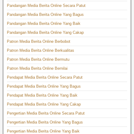
Pandangan Media Berita Online Secara Patut
Pandangan Media Berita Online Yang Bagus
Pandangan Media Berita Online Yang Baik
Pandangan Media Berita Online Yang Cakap
Patron Media Berita Online Berbobot
Patron Media Berita Online Berkualitas
Patron Media Berita Online Bermutu
Patron Media Berita Online Bernilai
Pendapat Media Berita Online Secara Patut
Pendapat Media Berita Online Yang Bagus
Pendapat Media Berita Online Yang Baik
Pendapat Media Berita Online Yang Cakap
Pengertian Media Berita Online Secara Patut
Pengertian Media Berita Online Yang Bagus
Pengertian Media Berita Online Yang Baik