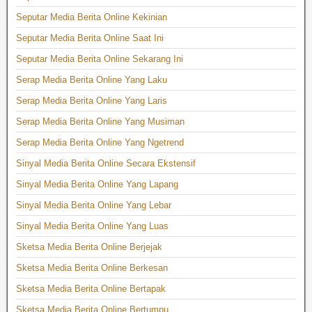
Seputar Media Berita Online Kekinian
Seputar Media Berita Online Saat Ini
Seputar Media Berita Online Sekarang Ini
Serap Media Berita Online Yang Laku
Serap Media Berita Online Yang Laris
Serap Media Berita Online Yang Musiman
Serap Media Berita Online Yang Ngetrend
Sinyal Media Berita Online Secara Ekstensif
Sinyal Media Berita Online Yang Lapang
Sinyal Media Berita Online Yang Lebar
Sinyal Media Berita Online Yang Luas
Sketsa Media Berita Online Berjejak
Sketsa Media Berita Online Berkesan
Sketsa Media Berita Online Bertapak
Sketsa Media Berita Online Bertumpu