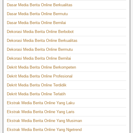
Dasar Media Berita Online Berkualitas
Dasar Media Berita Online Bermutu
Dasar Media Berita Online Bernilai
Dekorasi Media Berita Online Berbobot
Dekorasi Media Berita Online Berkualitas
Dekorasi Media Berita Online Bermutu
Dekorasi Media Berita Online Bernilai
Dekrit Media Berita Online Berkompeten
Dekrit Media Berita Online Profesional
Dekrit Media Berita Online Terdidik
Dekrit Media Berita Online Terlatih
Ekstrak Media Berita Online Yang Laku
Ekstrak Media Berita Online Yang Laris
Ekstrak Media Berita Online Yang Musiman
Ekstrak Media Berita Online Yang Ngetrend