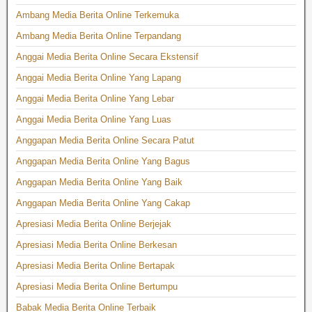
Ambang Media Berita Online Terkemuka
Ambang Media Berita Online Terpandang
Anggai Media Berita Online Secara Ekstensif
Anggai Media Berita Online Yang Lapang
Anggai Media Berita Online Yang Lebar
Anggai Media Berita Online Yang Luas
Anggapan Media Berita Online Secara Patut
Anggapan Media Berita Online Yang Bagus
Anggapan Media Berita Online Yang Baik
Anggapan Media Berita Online Yang Cakap
Apresiasi Media Berita Online Berjejak
Apresiasi Media Berita Online Berkesan
Apresiasi Media Berita Online Bertapak
Apresiasi Media Berita Online Bertumpu
Babak Media Berita Online Terbaik