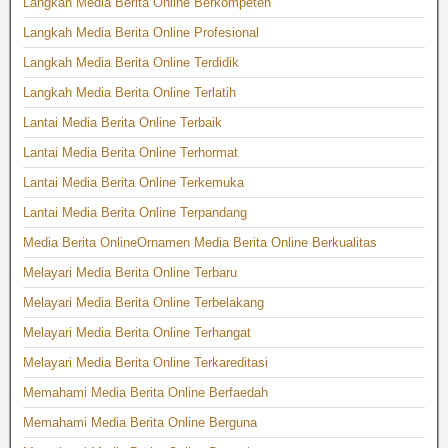
Langkah Media Berita Online Berkompeten
Langkah Media Berita Online Profesional
Langkah Media Berita Online Terdidik
Langkah Media Berita Online Terlatih
Lantai Media Berita Online Terbaik
Lantai Media Berita Online Terhormat
Lantai Media Berita Online Terkemuka
Lantai Media Berita Online Terpandang
Media Berita OnlineOrnamen Media Berita Online Berkualitas
Melayari Media Berita Online Terbaru
Melayari Media Berita Online Terbelakang
Melayari Media Berita Online Terhangat
Melayari Media Berita Online Terkareditasi
Memahami Media Berita Online Berfaedah
Memahami Media Berita Online Berguna