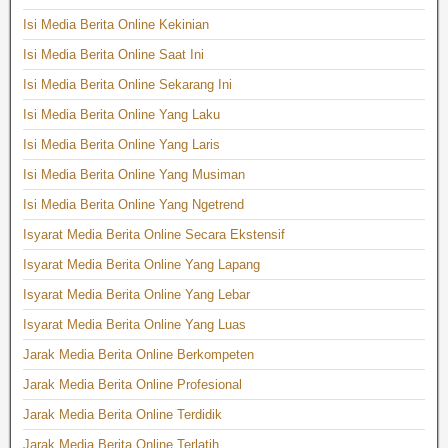
Isi Media Berita Online Kekinian
Isi Media Berita Online Saat Ini
Isi Media Berita Online Sekarang Ini
Isi Media Berita Online Yang Laku
Isi Media Berita Online Yang Laris
Isi Media Berita Online Yang Musiman
Isi Media Berita Online Yang Ngetrend
Isyarat Media Berita Online Secara Ekstensif
Isyarat Media Berita Online Yang Lapang
Isyarat Media Berita Online Yang Lebar
Isyarat Media Berita Online Yang Luas
Jarak Media Berita Online Berkompeten
Jarak Media Berita Online Profesional
Jarak Media Berita Online Terdidik
Jarak Media Berita Online Terlatih