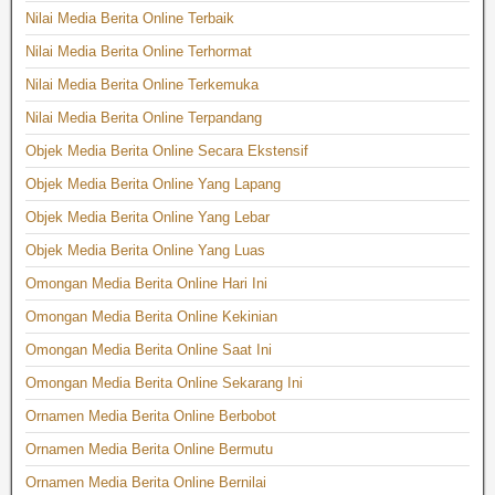
Nilai Media Berita Online Terbaik
Nilai Media Berita Online Terhormat
Nilai Media Berita Online Terkemuka
Nilai Media Berita Online Terpandang
Objek Media Berita Online Secara Ekstensif
Objek Media Berita Online Yang Lapang
Objek Media Berita Online Yang Lebar
Objek Media Berita Online Yang Luas
Omongan Media Berita Online Hari Ini
Omongan Media Berita Online Kekinian
Omongan Media Berita Online Saat Ini
Omongan Media Berita Online Sekarang Ini
Ornamen Media Berita Online Berbobot
Ornamen Media Berita Online Bermutu
Ornamen Media Berita Online Bernilai