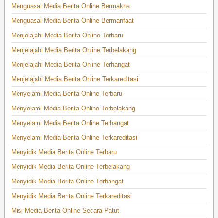
Menguasai Media Berita Online Bermakna
Menguasai Media Berita Online Bermanfaat
Menjelajahi Media Berita Online Terbaru
Menjelajahi Media Berita Online Terbelakang
Menjelajahi Media Berita Online Terhangat
Menjelajahi Media Berita Online Terkareditasi
Menyelami Media Berita Online Terbaru
Menyelami Media Berita Online Terbelakang
Menyelami Media Berita Online Terhangat
Menyelami Media Berita Online Terkareditasi
Menyidik Media Berita Online Terbaru
Menyidik Media Berita Online Terbelakang
Menyidik Media Berita Online Terhangat
Menyidik Media Berita Online Terkareditasi
Misi Media Berita Online Secara Patut