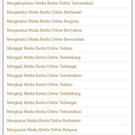
Mengeksplorasi Media Berita Online Terkareditasi
Mengetahui Media Berita Online Berfaedah
Mengetahui Media Berita Online Berguna
Mengetahui Media Berita Online Bermakna
Mengetahui Media Berita Online Bermanfaat
Menggali Media Berita Online Terbaru
Menggali Media Berita Online Terbelakang
Menggali Media Berita Online Terhangat
Menggali Media Berita Online Terkareditasi
Mengkaji Media Berita Online Terbaru
Mengkaji Media Berita Online Terbelakang
Mengkaji Media Berita Online Terhangat
Mengkaji Media Berita Online Terkareditasi
Menguasai Media Berita Online Berfaedah
Menguasai Media Berita Online Berguna