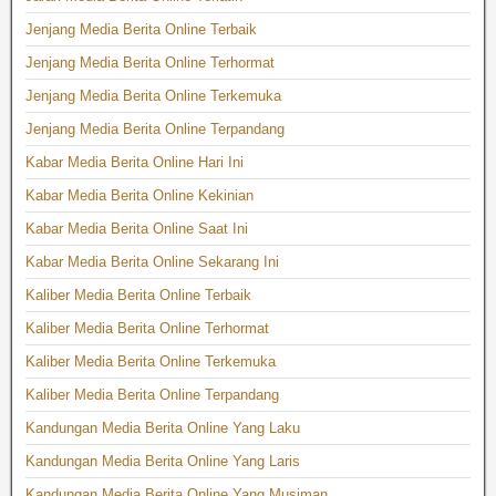
Jenjang Media Berita Online Terbaik
Jenjang Media Berita Online Terhormat
Jenjang Media Berita Online Terkemuka
Jenjang Media Berita Online Terpandang
Kabar Media Berita Online Hari Ini
Kabar Media Berita Online Kekinian
Kabar Media Berita Online Saat Ini
Kabar Media Berita Online Sekarang Ini
Kaliber Media Berita Online Terbaik
Kaliber Media Berita Online Terhormat
Kaliber Media Berita Online Terkemuka
Kaliber Media Berita Online Terpandang
Kandungan Media Berita Online Yang Laku
Kandungan Media Berita Online Yang Laris
Kandungan Media Berita Online Yang Musiman