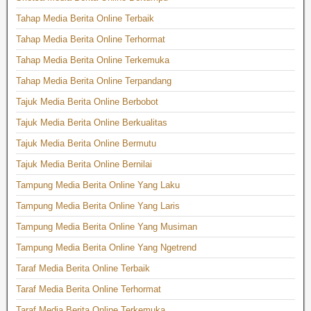
Tahap Media Berita Online Terbaik
Tahap Media Berita Online Terhormat
Tahap Media Berita Online Terkemuka
Tahap Media Berita Online Terpandang
Tajuk Media Berita Online Berbobot
Tajuk Media Berita Online Berkualitas
Tajuk Media Berita Online Bermutu
Tajuk Media Berita Online Bernilai
Tampung Media Berita Online Yang Laku
Tampung Media Berita Online Yang Laris
Tampung Media Berita Online Yang Musiman
Tampung Media Berita Online Yang Ngetrend
Taraf Media Berita Online Terbaik
Taraf Media Berita Online Terhormat
Taraf Media Berita Online Terkemuka