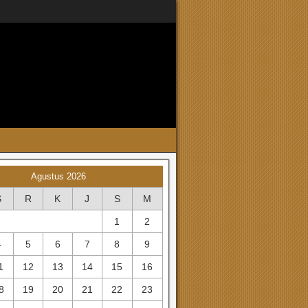
Agustus 2026
S
R
K
J
S
M
1
2
4
5
6
7
8
9
1
12
13
14
15
16
8
19
20
21
22
23