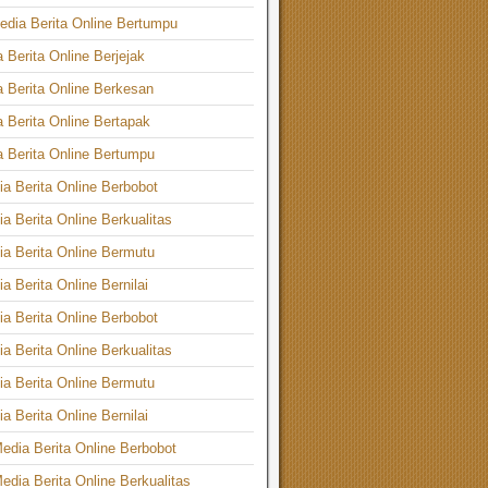
dia Berita Online Bertumpu
 Berita Online Berjejak
a Berita Online Berkesan
a Berita Online Bertapak
a Berita Online Bertumpu
a Berita Online Berbobot
a Berita Online Berkualitas
a Berita Online Bermutu
a Berita Online Bernilai
a Berita Online Berbobot
a Berita Online Berkualitas
a Berita Online Bermutu
a Berita Online Bernilai
edia Berita Online Berbobot
edia Berita Online Berkualitas