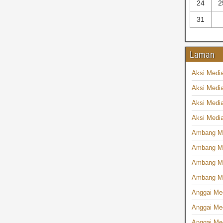
24
2
31
Laman
Aksi Media
Aksi Media
Aksi Media
Aksi Media 
Ambang Med
Ambang Med
Ambang Me
Ambang Me
Anggai Med
Anggai Med
Anggai Med