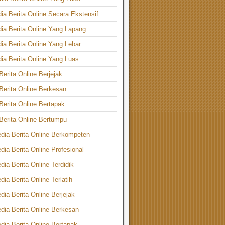
ia Berita Online Secara Ekstensif
ia Berita Online Yang Lapang
ia Berita Online Yang Lebar
ia Berita Online Yang Luas
Berita Online Berjejak
Berita Online Berkesan
Berita Online Bertapak
Berita Online Bertumpu
edia Berita Online Berkompeten
dia Berita Online Profesional
dia Berita Online Terdidik
dia Berita Online Terlatih
dia Berita Online Berjejak
dia Berita Online Berkesan
dia Berita Online Bertapak