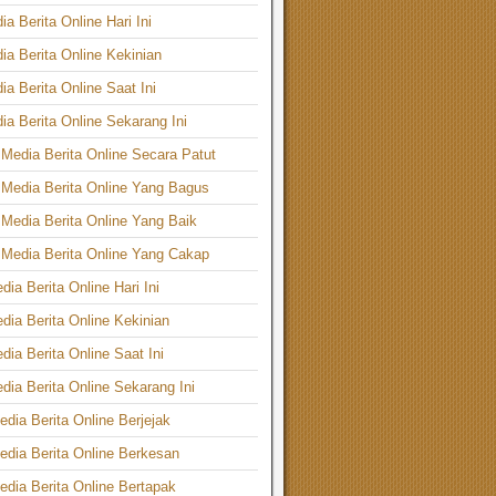
a Berita Online Hari Ini
ia Berita Online Kekinian
ia Berita Online Saat Ini
ia Berita Online Sekarang Ini
Media Berita Online Secara Patut
Media Berita Online Yang Bagus
Media Berita Online Yang Baik
Media Berita Online Yang Cakap
ia Berita Online Hari Ini
dia Berita Online Kekinian
dia Berita Online Saat Ini
dia Berita Online Sekarang Ini
dia Berita Online Berjejak
dia Berita Online Berkesan
dia Berita Online Bertapak