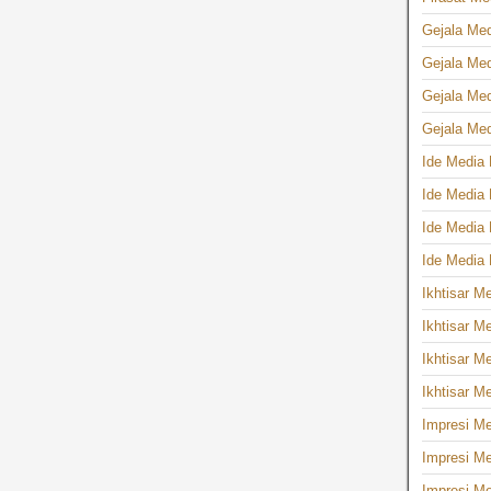
Gejala Med
Gejala Med
Gejala Med
Gejala Med
Ide Media 
Ide Media 
Ide Media 
Ide Media 
Ikhtisar M
Ikhtisar Me
Ikhtisar Me
Ikhtisar Me
Impresi Me
Impresi Me
Impresi Me