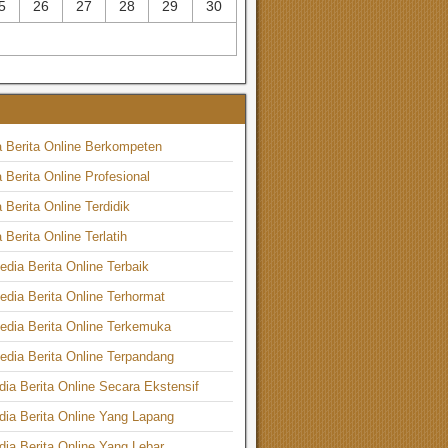
5
26
27
28
29
30
 Berita Online Berkompeten
 Berita Online Profesional
 Berita Online Terdidik
Berita Online Terlatih
ia Berita Online Terbaik
ia Berita Online Terhormat
dia Berita Online Terkemuka
dia Berita Online Terpandang
ia Berita Online Secara Ekstensif
ia Berita Online Yang Lapang
ia Berita Online Yang Lebar