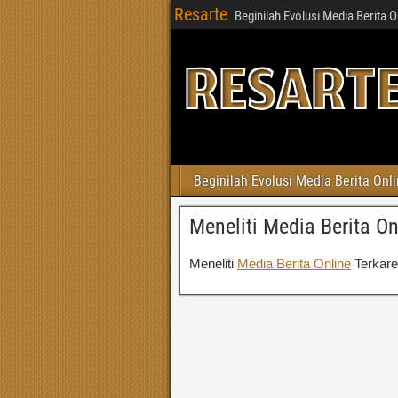
Resarte
Beginilah Evolusi Media Berita O
Beginilah Evolusi Media Berita Onli
Meneliti Media Berita On
Meneliti
Media Berita Online
Terkare