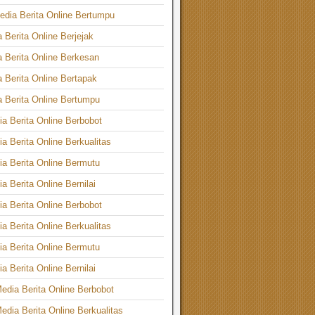
dia Berita Online Bertumpu
 Berita Online Berjejak
a Berita Online Berkesan
a Berita Online Bertapak
a Berita Online Bertumpu
a Berita Online Berbobot
a Berita Online Berkualitas
a Berita Online Bermutu
a Berita Online Bernilai
a Berita Online Berbobot
a Berita Online Berkualitas
a Berita Online Bermutu
a Berita Online Bernilai
edia Berita Online Berbobot
edia Berita Online Berkualitas