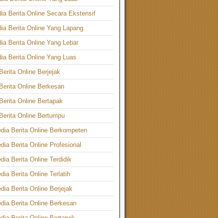
ia Berita Online Secara Ekstensif
ia Berita Online Yang Lapang
ia Berita Online Yang Lebar
ia Berita Online Yang Luas
Berita Online Berjejak
Berita Online Berkesan
Berita Online Bertapak
Berita Online Bertumpu
edia Berita Online Berkompeten
dia Berita Online Profesional
dia Berita Online Terdidik
dia Berita Online Terlatih
dia Berita Online Berjejak
dia Berita Online Berkesan
dia Berita Online Bertapak