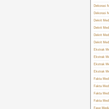
Dekorasi M
Dekorasi M
Dekrit Med
Dekrit Med
Dekrit Medi
Dekrit Medi
Ekstrak Me
Ekstrak Me
Ekstrak Me
Ekstrak Me
Fakta Medi
Fakta Medi
Fakta Medi
Fakta Medi
Fase Media