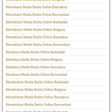
Memahami Media Berita Online Bermakna
Memahami Media Berita Online Bermanfaat
Memaklumi Media Berita Online Berfaedah
Memaklumi Media Berita Online Berguna
Memaklumi Media Berita Online Bermakna
Memaklumi Media Berita Online Bermanfaat
Membaca Media Berita Online Berfaedah
Membaca Media Berita Online Berguna
Membaca Media Berita Online Bermakna
Membaca Media Berita Online Bermanfaat
Menafsirkan Media Berita Online Berfaedah
Menafsirkan Media Berita Online Berguna
Menafsirkan Media Berita Online Bermakna
Menafsirkan Media Berita Online Bermanfaat