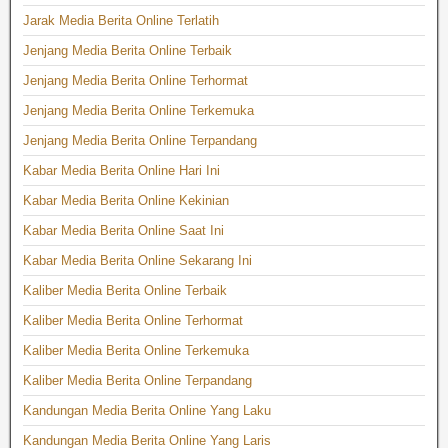
Jarak Media Berita Online Terlatih
Jenjang Media Berita Online Terbaik
Jenjang Media Berita Online Terhormat
Jenjang Media Berita Online Terkemuka
Jenjang Media Berita Online Terpandang
Kabar Media Berita Online Hari Ini
Kabar Media Berita Online Kekinian
Kabar Media Berita Online Saat Ini
Kabar Media Berita Online Sekarang Ini
Kaliber Media Berita Online Terbaik
Kaliber Media Berita Online Terhormat
Kaliber Media Berita Online Terkemuka
Kaliber Media Berita Online Terpandang
Kandungan Media Berita Online Yang Laku
Kandungan Media Berita Online Yang Laris