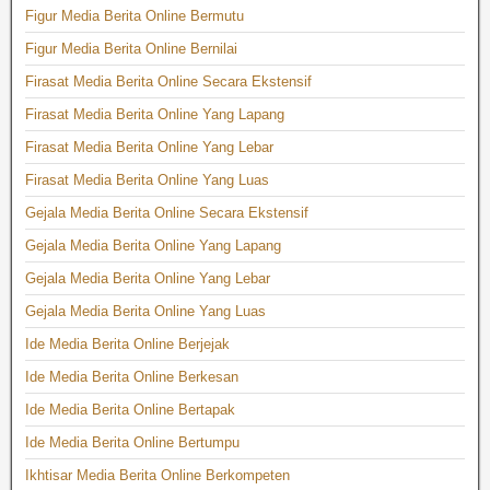
Figur Media Berita Online Bermutu
Figur Media Berita Online Bernilai
Firasat Media Berita Online Secara Ekstensif
Firasat Media Berita Online Yang Lapang
Firasat Media Berita Online Yang Lebar
Firasat Media Berita Online Yang Luas
Gejala Media Berita Online Secara Ekstensif
Gejala Media Berita Online Yang Lapang
Gejala Media Berita Online Yang Lebar
Gejala Media Berita Online Yang Luas
Ide Media Berita Online Berjejak
Ide Media Berita Online Berkesan
Ide Media Berita Online Bertapak
Ide Media Berita Online Bertumpu
Ikhtisar Media Berita Online Berkompeten