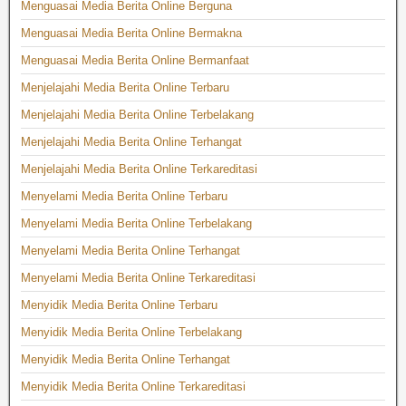
Menguasai Media Berita Online Berguna
Menguasai Media Berita Online Bermakna
Menguasai Media Berita Online Bermanfaat
Menjelajahi Media Berita Online Terbaru
Menjelajahi Media Berita Online Terbelakang
Menjelajahi Media Berita Online Terhangat
Menjelajahi Media Berita Online Terkareditasi
Menyelami Media Berita Online Terbaru
Menyelami Media Berita Online Terbelakang
Menyelami Media Berita Online Terhangat
Menyelami Media Berita Online Terkareditasi
Menyidik Media Berita Online Terbaru
Menyidik Media Berita Online Terbelakang
Menyidik Media Berita Online Terhangat
Menyidik Media Berita Online Terkareditasi