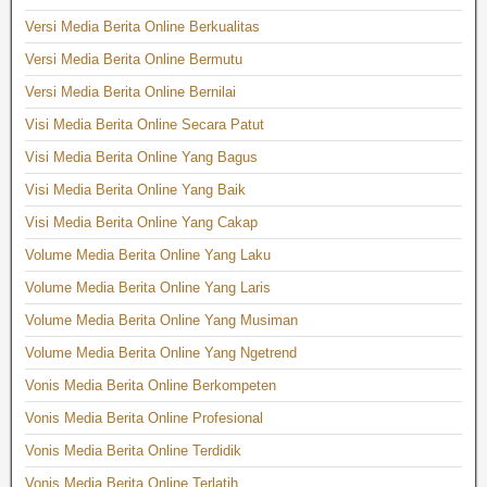
Versi Media Berita Online Berkualitas
Versi Media Berita Online Bermutu
Versi Media Berita Online Bernilai
Visi Media Berita Online Secara Patut
Visi Media Berita Online Yang Bagus
Visi Media Berita Online Yang Baik
Visi Media Berita Online Yang Cakap
Volume Media Berita Online Yang Laku
Volume Media Berita Online Yang Laris
Volume Media Berita Online Yang Musiman
Volume Media Berita Online Yang Ngetrend
Vonis Media Berita Online Berkompeten
Vonis Media Berita Online Profesional
Vonis Media Berita Online Terdidik
Vonis Media Berita Online Terlatih