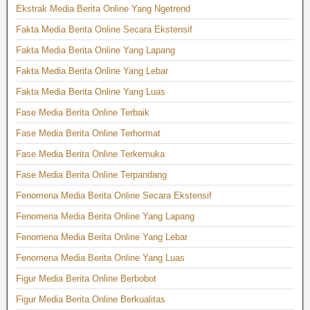
Ekstrak Media Berita Online Yang Ngetrend
Fakta Media Berita Online Secara Ekstensif
Fakta Media Berita Online Yang Lapang
Fakta Media Berita Online Yang Lebar
Fakta Media Berita Online Yang Luas
Fase Media Berita Online Terbaik
Fase Media Berita Online Terhormat
Fase Media Berita Online Terkemuka
Fase Media Berita Online Terpandang
Fenomena Media Berita Online Secara Ekstensif
Fenomena Media Berita Online Yang Lapang
Fenomena Media Berita Online Yang Lebar
Fenomena Media Berita Online Yang Luas
Figur Media Berita Online Berbobot
Figur Media Berita Online Berkualitas