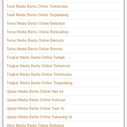
Taraf Media Berita Online Terkemuka
Taraf Media Berita Online Terpandang
Tema Media Berita Online Berbobot
Tema Media Berita Online Berkualitas
Tema Media Berita Online Bermutu
Tema Media Berita Online Bernilai
Tingkat Media Berita Online Terbaik
Tingkat Media Berita Online Terhormat
Tingkat Media Berita Online Terkemuka
Tingkat Media Berita Online Terpandang
Ujaran Media Berita Online Hari Ini
Ujaran Media Berita Online Kekinian
Ujaran Media Berita Online Saat Ini
Ujaran Media Berita Online Sekarang Ini
Versi Media Berita Online Berbobot