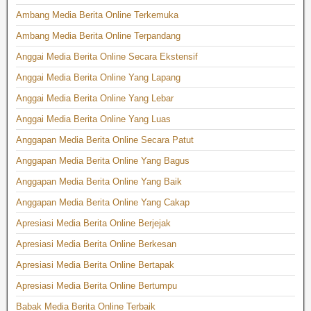
Ambang Media Berita Online Terkemuka
Ambang Media Berita Online Terpandang
Anggai Media Berita Online Secara Ekstensif
Anggai Media Berita Online Yang Lapang
Anggai Media Berita Online Yang Lebar
Anggai Media Berita Online Yang Luas
Anggapan Media Berita Online Secara Patut
Anggapan Media Berita Online Yang Bagus
Anggapan Media Berita Online Yang Baik
Anggapan Media Berita Online Yang Cakap
Apresiasi Media Berita Online Berjejak
Apresiasi Media Berita Online Berkesan
Apresiasi Media Berita Online Bertapak
Apresiasi Media Berita Online Bertumpu
Babak Media Berita Online Terbaik