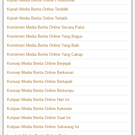
Kiprah Media Berita Online Profesional
Kiprah Media Berita Online Terdidik
Kiprah Media Berita Online Terlatih
Komitmen Media Berita Online Secara Patut
Komitmen Media Berita Online Yang Bagus
Komitmen Media Berita Online Yang Baik
Komitmen Media Berita Online Yang Cakap
Konsep Media Berita Online Berjejak
Konsep Media Berita Online Berkesan
Konsep Media Berita Online Bertapak
Konsep Media Berita Online Bertumpu
Kutipan Media Berita Online Hari Ini
Kutipan Media Berita Online Kekinian
Kutipan Media Berita Online Saat Ini
Kutipan Media Berita Online Sekarang Ini