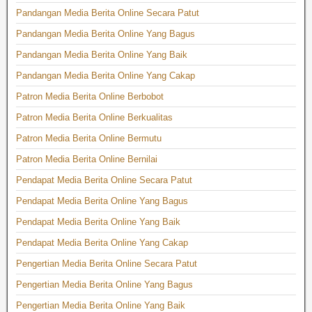
Pandangan Media Berita Online Secara Patut
Pandangan Media Berita Online Yang Bagus
Pandangan Media Berita Online Yang Baik
Pandangan Media Berita Online Yang Cakap
Patron Media Berita Online Berbobot
Patron Media Berita Online Berkualitas
Patron Media Berita Online Bermutu
Patron Media Berita Online Bernilai
Pendapat Media Berita Online Secara Patut
Pendapat Media Berita Online Yang Bagus
Pendapat Media Berita Online Yang Baik
Pendapat Media Berita Online Yang Cakap
Pengertian Media Berita Online Secara Patut
Pengertian Media Berita Online Yang Bagus
Pengertian Media Berita Online Yang Baik