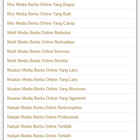
Misi Media Berita Online Yang Bagus
Misi Media Berita Online Yang Baik
Misi Media Berita Online Yang Cakap
Motif Media Berita Online Berbobot
Motif Media Berita Online Berkualitas
Motif Media Berita Online Bermutu
Motif Media Berita Online Bernilai
Muatan Media Berita Online Yang Laku
Muatan Media Berita Online Yang Laris
Muatan Media Berita Online Yang Musiman
Muatan Media Berita Online Yang Ngetrend
Natijah Media Berita Online Berkompeten
Natijah Media Berita Online Profesional
Natijah Media Berita Online Terdidik
Natijah Media Berita Online Terlatih