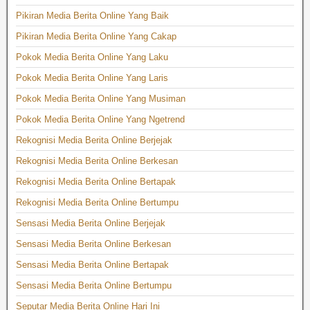
Pikiran Media Berita Online Yang Baik
Pikiran Media Berita Online Yang Cakap
Pokok Media Berita Online Yang Laku
Pokok Media Berita Online Yang Laris
Pokok Media Berita Online Yang Musiman
Pokok Media Berita Online Yang Ngetrend
Rekognisi Media Berita Online Berjejak
Rekognisi Media Berita Online Berkesan
Rekognisi Media Berita Online Bertapak
Rekognisi Media Berita Online Bertumpu
Sensasi Media Berita Online Berjejak
Sensasi Media Berita Online Berkesan
Sensasi Media Berita Online Bertapak
Sensasi Media Berita Online Bertumpu
Seputar Media Berita Online Hari Ini