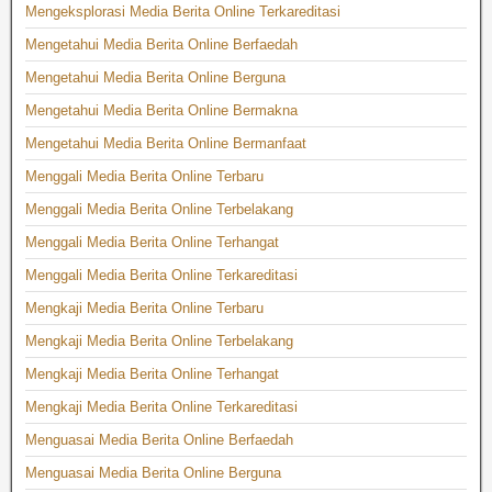
Mengeksplorasi Media Berita Online Terkareditasi
Mengetahui Media Berita Online Berfaedah
Mengetahui Media Berita Online Berguna
Mengetahui Media Berita Online Bermakna
Mengetahui Media Berita Online Bermanfaat
Menggali Media Berita Online Terbaru
Menggali Media Berita Online Terbelakang
Menggali Media Berita Online Terhangat
Menggali Media Berita Online Terkareditasi
Mengkaji Media Berita Online Terbaru
Mengkaji Media Berita Online Terbelakang
Mengkaji Media Berita Online Terhangat
Mengkaji Media Berita Online Terkareditasi
Menguasai Media Berita Online Berfaedah
Menguasai Media Berita Online Berguna