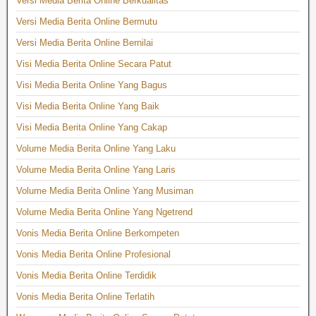
Versi Media Berita Online Berkualitas
Versi Media Berita Online Bermutu
Versi Media Berita Online Bernilai
Visi Media Berita Online Secara Patut
Visi Media Berita Online Yang Bagus
Visi Media Berita Online Yang Baik
Visi Media Berita Online Yang Cakap
Volume Media Berita Online Yang Laku
Volume Media Berita Online Yang Laris
Volume Media Berita Online Yang Musiman
Volume Media Berita Online Yang Ngetrend
Vonis Media Berita Online Berkompeten
Vonis Media Berita Online Profesional
Vonis Media Berita Online Terdidik
Vonis Media Berita Online Terlatih