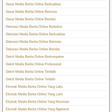
Dasar Media Berita Online Berkualitas
Dasar Media Berita Online Bermutu
Dasar Media Berita Online Bernilai
Dekorasi Media Berita Online Berbobot
Dekorasi Media Berita Online Berkualitas
Dekorasi Media Berita Online Bermutu
Dekorasi Media Berita Online Bernilai
Dekrit Media Berita Online Berkompeten
Dekrit Media Berita Online Profesional
Dekrit Media Berita Online Terdidik
Dekrit Media Berita Online Terlatih
Ekstrak Media Berita Online Yang Laku
Ekstrak Media Berita Online Yang Laris
Ekstrak Media Berita Online Yang Musiman
Ekstrak Media Berita Online Yang Ngetrend