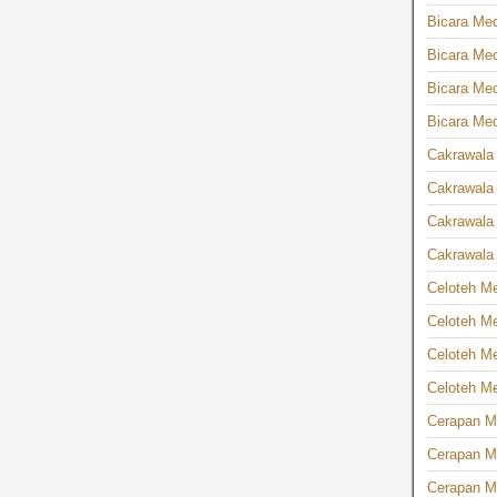
Bicara Medi
Bicara Med
Bicara Med
Bicara Med
Cakrawala 
Cakrawala 
Cakrawala 
Cakrawala 
Celoteh Med
Celoteh Me
Celoteh Me
Celoteh Me
Cerapan Me
Cerapan Me
Cerapan Me