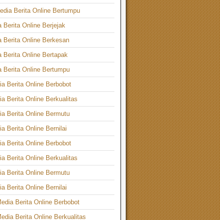
dia Berita Online Bertumpu
 Berita Online Berjejak
a Berita Online Berkesan
a Berita Online Bertapak
a Berita Online Bertumpu
a Berita Online Berbobot
a Berita Online Berkualitas
a Berita Online Bermutu
a Berita Online Bernilai
a Berita Online Berbobot
a Berita Online Berkualitas
a Berita Online Bermutu
a Berita Online Bernilai
edia Berita Online Berbobot
edia Berita Online Berkualitas