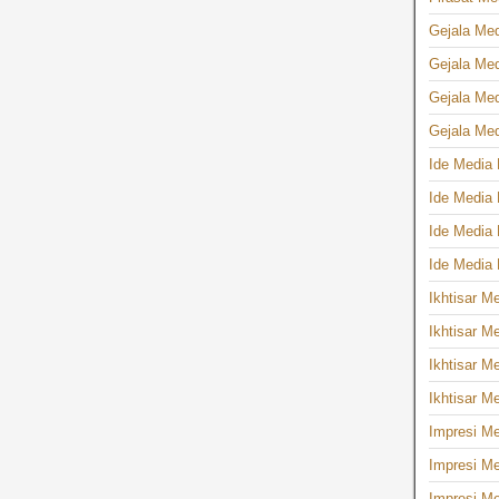
Gejala Med
Gejala Med
Gejala Med
Gejala Med
Ide Media 
Ide Media 
Ide Media 
Ide Media 
Ikhtisar M
Ikhtisar Me
Ikhtisar Me
Ikhtisar Me
Impresi Me
Impresi Me
Impresi Me