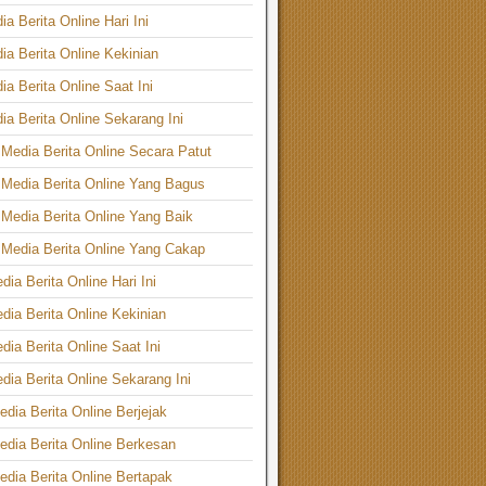
a Berita Online Hari Ini
ia Berita Online Kekinian
ia Berita Online Saat Ini
ia Berita Online Sekarang Ini
Media Berita Online Secara Patut
Media Berita Online Yang Bagus
Media Berita Online Yang Baik
Media Berita Online Yang Cakap
ia Berita Online Hari Ini
dia Berita Online Kekinian
dia Berita Online Saat Ini
dia Berita Online Sekarang Ini
dia Berita Online Berjejak
dia Berita Online Berkesan
dia Berita Online Bertapak