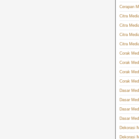
Cerapan Me
Citra Media
Citra Medi
Citra Medi
Citra Medi
Corak Medi
Corak Medi
Corak Medi
Corak Medi
Dasar Medi
Dasar Medi
Dasar Medi
Dasar Medi
Dekorasi M
Dekorasi M