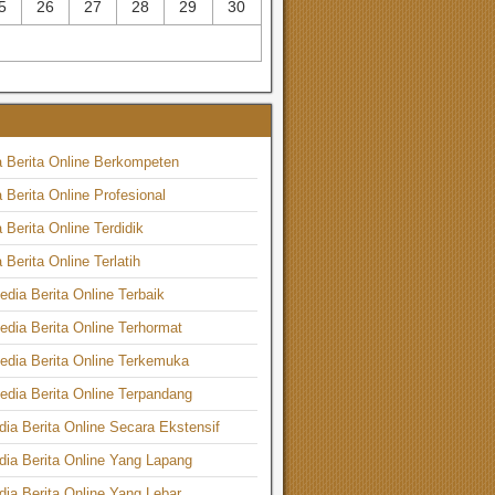
5
26
27
28
29
30
 Berita Online Berkompeten
 Berita Online Profesional
 Berita Online Terdidik
Berita Online Terlatih
ia Berita Online Terbaik
ia Berita Online Terhormat
dia Berita Online Terkemuka
dia Berita Online Terpandang
ia Berita Online Secara Ekstensif
ia Berita Online Yang Lapang
ia Berita Online Yang Lebar