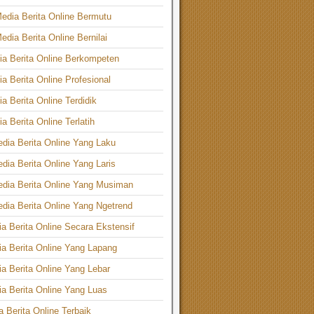
edia Berita Online Bermutu
edia Berita Online Bernilai
ia Berita Online Berkompeten
ia Berita Online Profesional
a Berita Online Terdidik
a Berita Online Terlatih
dia Berita Online Yang Laku
dia Berita Online Yang Laris
dia Berita Online Yang Musiman
dia Berita Online Yang Ngetrend
a Berita Online Secara Ekstensif
a Berita Online Yang Lapang
a Berita Online Yang Lebar
a Berita Online Yang Luas
 Berita Online Terbaik