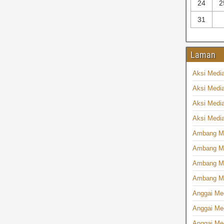
24
2
31
Laman
Aksi Media
Aksi Media
Aksi Media
Aksi Media 
Ambang Med
Ambang Med
Ambang Me
Ambang Me
Anggai Med
Anggai Med
Anggai Med