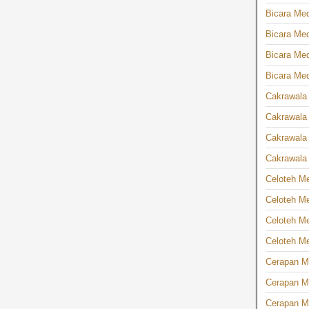
Bicara Medi
Bicara Med
Bicara Med
Bicara Med
Cakrawala 
Cakrawala 
Cakrawala 
Cakrawala 
Celoteh Med
Celoteh Me
Celoteh Me
Celoteh Me
Cerapan Me
Cerapan Me
Cerapan Me