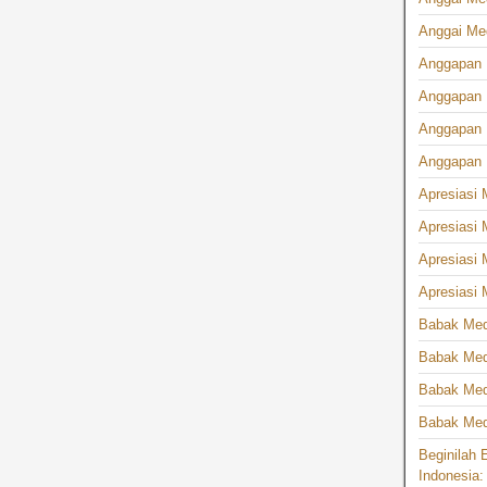
Anggai Med
Anggapan M
Anggapan 
Anggapan M
Anggapan 
Apresiasi 
Apresiasi 
Apresiasi 
Apresiasi 
Babak Medi
Babak Medi
Babak Med
Babak Medi
Beginilah 
Indonesia: