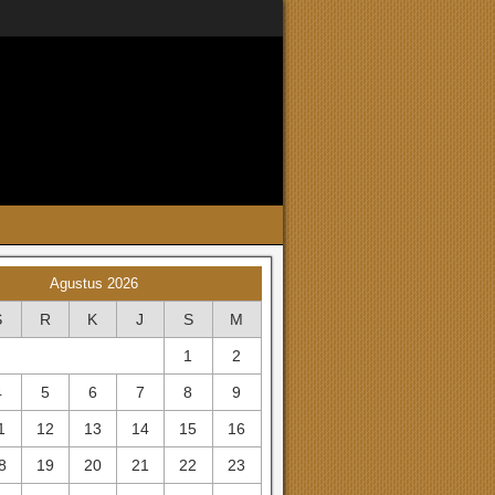
Agustus 2026
S
R
K
J
S
M
1
2
4
5
6
7
8
9
1
12
13
14
15
16
8
19
20
21
22
23