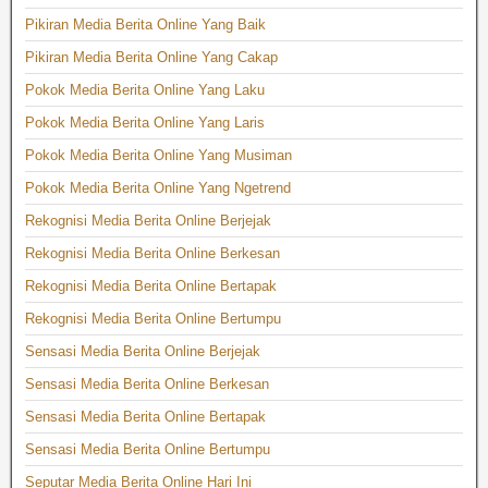
Pikiran Media Berita Online Yang Baik
Pikiran Media Berita Online Yang Cakap
Pokok Media Berita Online Yang Laku
Pokok Media Berita Online Yang Laris
Pokok Media Berita Online Yang Musiman
Pokok Media Berita Online Yang Ngetrend
Rekognisi Media Berita Online Berjejak
Rekognisi Media Berita Online Berkesan
Rekognisi Media Berita Online Bertapak
Rekognisi Media Berita Online Bertumpu
Sensasi Media Berita Online Berjejak
Sensasi Media Berita Online Berkesan
Sensasi Media Berita Online Bertapak
Sensasi Media Berita Online Bertumpu
Seputar Media Berita Online Hari Ini