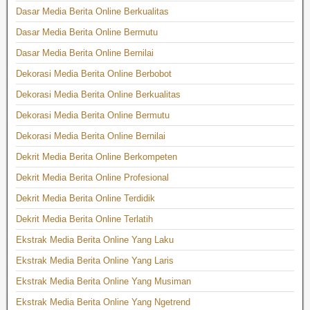
Dasar Media Berita Online Berkualitas
Dasar Media Berita Online Bermutu
Dasar Media Berita Online Bernilai
Dekorasi Media Berita Online Berbobot
Dekorasi Media Berita Online Berkualitas
Dekorasi Media Berita Online Bermutu
Dekorasi Media Berita Online Bernilai
Dekrit Media Berita Online Berkompeten
Dekrit Media Berita Online Profesional
Dekrit Media Berita Online Terdidik
Dekrit Media Berita Online Terlatih
Ekstrak Media Berita Online Yang Laku
Ekstrak Media Berita Online Yang Laris
Ekstrak Media Berita Online Yang Musiman
Ekstrak Media Berita Online Yang Ngetrend