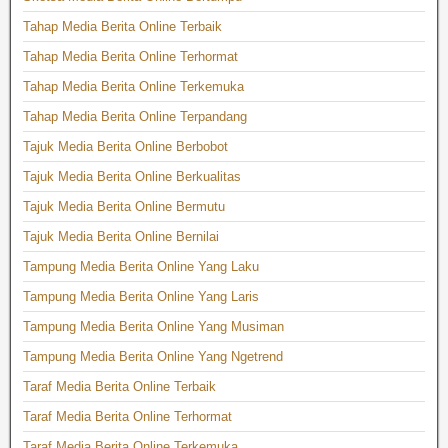
Tahap Media Berita Online Terbaik
Tahap Media Berita Online Terhormat
Tahap Media Berita Online Terkemuka
Tahap Media Berita Online Terpandang
Tajuk Media Berita Online Berbobot
Tajuk Media Berita Online Berkualitas
Tajuk Media Berita Online Bermutu
Tajuk Media Berita Online Bernilai
Tampung Media Berita Online Yang Laku
Tampung Media Berita Online Yang Laris
Tampung Media Berita Online Yang Musiman
Tampung Media Berita Online Yang Ngetrend
Taraf Media Berita Online Terbaik
Taraf Media Berita Online Terhormat
Taraf Media Berita Online Terkemuka