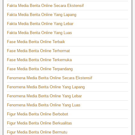
Fakta Media Berita Online Secara Ekstensif
Fakta Media Berita Online Yang Lapang
Fakta Media Berita Online Yang Lebar
Fakta Media Berita Online Yang Luas
Fase Media Berita Online Terbaik
Fase Media Berita Online Terhormat
Fase Media Berita Online Terkemuka
Fase Media Berita Online Terpandang
Fenomena Media Berita Online Secara Ekstensif
Fenomena Media Berita Online Yang Lapang
Fenomena Media Berita Online Yang Lebar
Fenomena Media Berita Online Yang Luas
Figur Media Berita Online Berbobot
Figur Media Berita Online Berkualitas
Figur Media Berita Online Bermutu