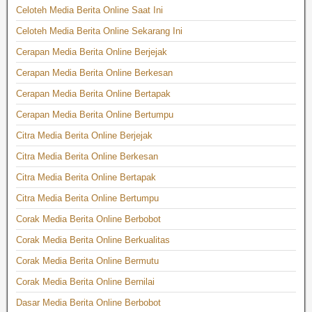
Celoteh Media Berita Online Saat Ini
Celoteh Media Berita Online Sekarang Ini
Cerapan Media Berita Online Berjejak
Cerapan Media Berita Online Berkesan
Cerapan Media Berita Online Bertapak
Cerapan Media Berita Online Bertumpu
Citra Media Berita Online Berjejak
Citra Media Berita Online Berkesan
Citra Media Berita Online Bertapak
Citra Media Berita Online Bertumpu
Corak Media Berita Online Berbobot
Corak Media Berita Online Berkualitas
Corak Media Berita Online Bermutu
Corak Media Berita Online Bernilai
Dasar Media Berita Online Berbobot