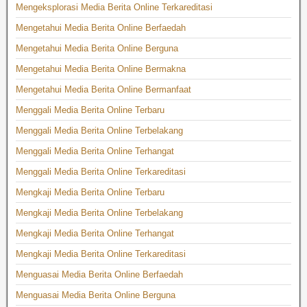
Mengeksplorasi Media Berita Online Terkareditasi
Mengetahui Media Berita Online Berfaedah
Mengetahui Media Berita Online Berguna
Mengetahui Media Berita Online Bermakna
Mengetahui Media Berita Online Bermanfaat
Menggali Media Berita Online Terbaru
Menggali Media Berita Online Terbelakang
Menggali Media Berita Online Terhangat
Menggali Media Berita Online Terkareditasi
Mengkaji Media Berita Online Terbaru
Mengkaji Media Berita Online Terbelakang
Mengkaji Media Berita Online Terhangat
Mengkaji Media Berita Online Terkareditasi
Menguasai Media Berita Online Berfaedah
Menguasai Media Berita Online Berguna