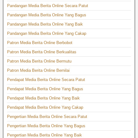
Pandangan Media Berita Online Secara Patut
Pandangan Media Berita Online Yang Bagus
Pandangan Media Berita Online Yang Baik
Pandangan Media Berita Online Yang Cakap
Patron Media Berita Online Berbobot
Patron Media Berita Online Berkualitas
Patron Media Berita Online Bermutu
Patron Media Berita Online Bernilai
Pendapat Media Berita Online Secara Patut
Pendapat Media Berita Online Yang Bagus
Pendapat Media Berita Online Yang Baik
Pendapat Media Berita Online Yang Cakap
Pengertian Media Berita Online Secara Patut
Pengertian Media Berita Online Yang Bagus
Pengertian Media Berita Online Yang Baik