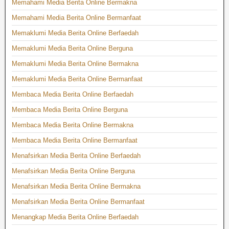
Memahami Media Berita Online Bermakna
Memahami Media Berita Online Bermanfaat
Memaklumi Media Berita Online Berfaedah
Memaklumi Media Berita Online Berguna
Memaklumi Media Berita Online Bermakna
Memaklumi Media Berita Online Bermanfaat
Membaca Media Berita Online Berfaedah
Membaca Media Berita Online Berguna
Membaca Media Berita Online Bermakna
Membaca Media Berita Online Bermanfaat
Menafsirkan Media Berita Online Berfaedah
Menafsirkan Media Berita Online Berguna
Menafsirkan Media Berita Online Bermakna
Menafsirkan Media Berita Online Bermanfaat
Menangkap Media Berita Online Berfaedah