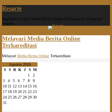
Resarte
Beginilah Evolusi Media Berita Online Di Indonesia: Perspektif
Sejarah
Melayari Media Berita Online
Terkareditasi
Melayari
Media Berita Online
Terkareditasi
Agustus 2026
S
S
R
K
J
S
M
1
2
3
4
5
6
7
8
9
10
11
12
13
14
15
16
17
18
19
20
21
22
23
24
25
26
27
28
29
30
31