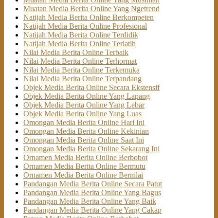
Muatan Media Berita Online Yang Ngetrend
Natijah Media Berita Online Berkompeten
Natijah Media Berita Online Profesional
Natijah Media Berita Online Terdidik
Natijah Media Berita Online Terlatih
Nilai Media Berita Online Terbaik
Nilai Media Berita Online Terhormat
Nilai Media Berita Online Terkemuka
Nilai Media Berita Online Terpandang
Objek Media Berita Online Secara Ekstensif
Objek Media Berita Online Yang Lapang
Objek Media Berita Online Yang Lebar
Objek Media Berita Online Yang Luas
Omongan Media Berita Online Hari Ini
Omongan Media Berita Online Kekinian
Omongan Media Berita Online Saat Ini
Omongan Media Berita Online Sekarang Ini
Ornamen Media Berita Online Berbobot
Ornamen Media Berita Online Bermutu
Ornamen Media Berita Online Bernilai
Pandangan Media Berita Online Secara Patut
Pandangan Media Berita Online Yang Bagus
Pandangan Media Berita Online Yang Baik
Pandangan Media Berita Online Yang Cakap