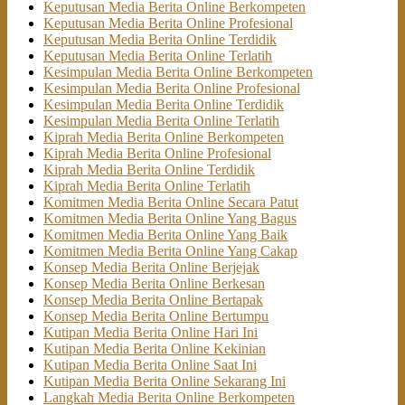
Keputusan Media Berita Online Berkompeten
Keputusan Media Berita Online Profesional
Keputusan Media Berita Online Terdidik
Keputusan Media Berita Online Terlatih
Kesimpulan Media Berita Online Berkompeten
Kesimpulan Media Berita Online Profesional
Kesimpulan Media Berita Online Terdidik
Kesimpulan Media Berita Online Terlatih
Kiprah Media Berita Online Berkompeten
Kiprah Media Berita Online Profesional
Kiprah Media Berita Online Terdidik
Kiprah Media Berita Online Terlatih
Komitmen Media Berita Online Secara Patut
Komitmen Media Berita Online Yang Bagus
Komitmen Media Berita Online Yang Baik
Komitmen Media Berita Online Yang Cakap
Konsep Media Berita Online Berjejak
Konsep Media Berita Online Berkesan
Konsep Media Berita Online Bertapak
Konsep Media Berita Online Bertumpu
Kutipan Media Berita Online Hari Ini
Kutipan Media Berita Online Kekinian
Kutipan Media Berita Online Saat Ini
Kutipan Media Berita Online Sekarang Ini
Langkah Media Berita Online Berkompeten