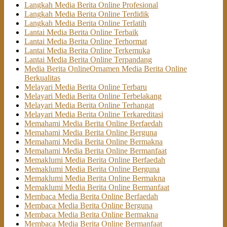
Langkah Media Berita Online Profesional
Langkah Media Berita Online Terdidik
Langkah Media Berita Online Terlatih
Lantai Media Berita Online Terbaik
Lantai Media Berita Online Terhormat
Lantai Media Berita Online Terkemuka
Lantai Media Berita Online Terpandang
Media Berita OnlineOrnamen Media Berita Online
Berkualitas
Melayari Media Berita Online Terbaru
Melayari Media Berita Online Terbelakang
Melayari Media Berita Online Terhangat
Melayari Media Berita Online Terkareditasi
Memahami Media Berita Online Berfaedah
Memahami Media Berita Online Berguna
Memahami Media Berita Online Bermakna
Memahami Media Berita Online Bermanfaat
Memaklumi Media Berita Online Berfaedah
Memaklumi Media Berita Online Berguna
Memaklumi Media Berita Online Bermakna
Memaklumi Media Berita Online Bermanfaat
Membaca Media Berita Online Berfaedah
Membaca Media Berita Online Berguna
Membaca Media Berita Online Bermakna
Membaca Media Berita Online Bermanfaat