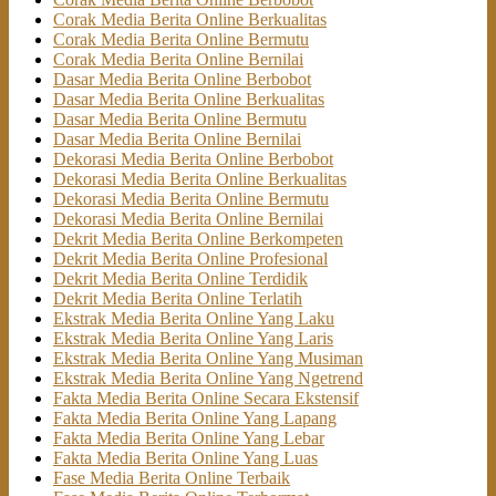
Corak Media Berita Online Berkualitas
Corak Media Berita Online Bermutu
Corak Media Berita Online Bernilai
Dasar Media Berita Online Berbobot
Dasar Media Berita Online Berkualitas
Dasar Media Berita Online Bermutu
Dasar Media Berita Online Bernilai
Dekorasi Media Berita Online Berbobot
Dekorasi Media Berita Online Berkualitas
Dekorasi Media Berita Online Bermutu
Dekorasi Media Berita Online Bernilai
Dekrit Media Berita Online Berkompeten
Dekrit Media Berita Online Profesional
Dekrit Media Berita Online Terdidik
Dekrit Media Berita Online Terlatih
Ekstrak Media Berita Online Yang Laku
Ekstrak Media Berita Online Yang Laris
Ekstrak Media Berita Online Yang Musiman
Ekstrak Media Berita Online Yang Ngetrend
Fakta Media Berita Online Secara Ekstensif
Fakta Media Berita Online Yang Lapang
Fakta Media Berita Online Yang Lebar
Fakta Media Berita Online Yang Luas
Fase Media Berita Online Terbaik