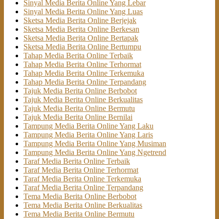
Sinyal Media Berita Online Yang Lebar
Sinyal Media Berita Online Yang Luas
Sketsa Media Berita Online Berjejak
Sketsa Media Berita Online Berkesan
Sketsa Media Berita Online Bertapak
Sketsa Media Berita Online Bertumpu
Tahap Media Berita Online Terbaik
Tahap Media Berita Online Terhormat
Tahap Media Berita Online Terkemuka
Tahap Media Berita Online Terpandang
Tajuk Media Berita Online Berbobot
Tajuk Media Berita Online Berkualitas
Tajuk Media Berita Online Bermutu
Tajuk Media Berita Online Bernilai
Tampung Media Berita Online Yang Laku
Tampung Media Berita Online Yang Laris
Tampung Media Berita Online Yang Musiman
Tampung Media Berita Online Yang Ngetrend
Taraf Media Berita Online Terbaik
Taraf Media Berita Online Terhormat
Taraf Media Berita Online Terkemuka
Taraf Media Berita Online Terpandang
Tema Media Berita Online Berbobot
Tema Media Berita Online Berkualitas
Tema Media Berita Online Bermutu