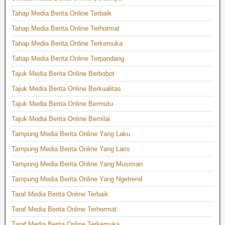
Tahap Media Berita Online Terbaik
Tahap Media Berita Online Terhormat
Tahap Media Berita Online Terkemuka
Tahap Media Berita Online Terpandang
Tajuk Media Berita Online Berbobot
Tajuk Media Berita Online Berkualitas
Tajuk Media Berita Online Bermutu
Tajuk Media Berita Online Bernilai
Tampung Media Berita Online Yang Laku
Tampung Media Berita Online Yang Laris
Tampung Media Berita Online Yang Musiman
Tampung Media Berita Online Yang Ngetrend
Taraf Media Berita Online Terbaik
Taraf Media Berita Online Terhormat
Taraf Media Berita Online Terkemuka