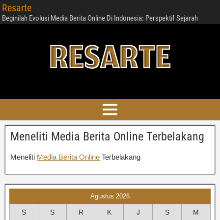
Resarte
Beginilah Evolusi Media Berita Online Di Indonesia: Perspektif Sejarah
Meneliti Media Berita Online Terbelakang
Meneliti
Media Berita Online
Terbelakang
Agustus 2026
S
S
R
K
J
S
M