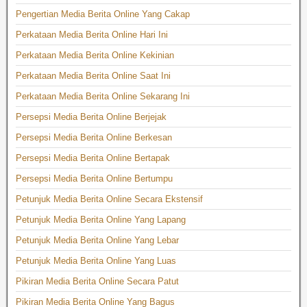
Pengertian Media Berita Online Yang Cakap
Perkataan Media Berita Online Hari Ini
Perkataan Media Berita Online Kekinian
Perkataan Media Berita Online Saat Ini
Perkataan Media Berita Online Sekarang Ini
Persepsi Media Berita Online Berjejak
Persepsi Media Berita Online Berkesan
Persepsi Media Berita Online Bertapak
Persepsi Media Berita Online Bertumpu
Petunjuk Media Berita Online Secara Ekstensif
Petunjuk Media Berita Online Yang Lapang
Petunjuk Media Berita Online Yang Lebar
Petunjuk Media Berita Online Yang Luas
Pikiran Media Berita Online Secara Patut
Pikiran Media Berita Online Yang Bagus