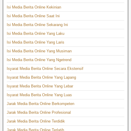
Isi Media Berita Online Kekinian
Isi Media Berita Online Saat Ini
Isi Media Berita Online Sekarang Ini
Isi Media Berita Online Yang Laku
Isi Media Berita Online Yang Laris
Isi Media Berita Online Yang Musiman
Isi Media Berita Online Yang Ngetrend
Isyarat Media Berita Online Secara Ekstensif
Isyarat Media Berita Online Yang Lapang
Isyarat Media Berita Online Yang Lebar
Isyarat Media Berita Online Yang Luas
Jarak Media Berita Online Berkompeten
Jarak Media Berita Online Profesional
Jarak Media Berita Online Terdidik
Jarak Media Berita Online Terlatih