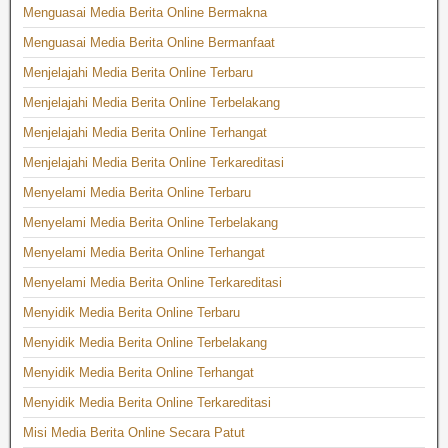
Menguasai Media Berita Online Bermakna
Menguasai Media Berita Online Bermanfaat
Menjelajahi Media Berita Online Terbaru
Menjelajahi Media Berita Online Terbelakang
Menjelajahi Media Berita Online Terhangat
Menjelajahi Media Berita Online Terkareditasi
Menyelami Media Berita Online Terbaru
Menyelami Media Berita Online Terbelakang
Menyelami Media Berita Online Terhangat
Menyelami Media Berita Online Terkareditasi
Menyidik Media Berita Online Terbaru
Menyidik Media Berita Online Terbelakang
Menyidik Media Berita Online Terhangat
Menyidik Media Berita Online Terkareditasi
Misi Media Berita Online Secara Patut