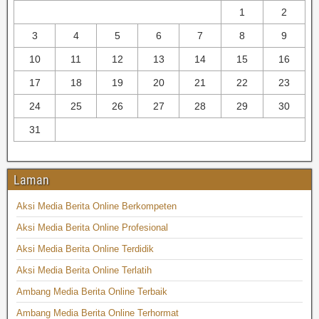
1
2
3
4
5
6
7
8
9
10
11
12
13
14
15
16
17
18
19
20
21
22
23
24
25
26
27
28
29
30
31
Laman
Aksi Media Berita Online Berkompeten
Aksi Media Berita Online Profesional
Aksi Media Berita Online Terdidik
Aksi Media Berita Online Terlatih
Ambang Media Berita Online Terbaik
Ambang Media Berita Online Terhormat