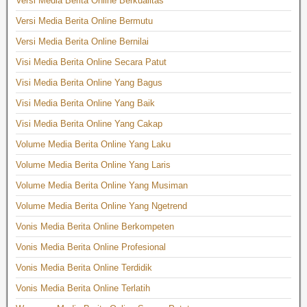
Versi Media Berita Online Berkualitas
Versi Media Berita Online Bermutu
Versi Media Berita Online Bernilai
Visi Media Berita Online Secara Patut
Visi Media Berita Online Yang Bagus
Visi Media Berita Online Yang Baik
Visi Media Berita Online Yang Cakap
Volume Media Berita Online Yang Laku
Volume Media Berita Online Yang Laris
Volume Media Berita Online Yang Musiman
Volume Media Berita Online Yang Ngetrend
Vonis Media Berita Online Berkompeten
Vonis Media Berita Online Profesional
Vonis Media Berita Online Terdidik
Vonis Media Berita Online Terlatih