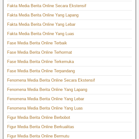
Fakta Media Berita Online Secara Ekstensif
Fakta Media Berita Online Yang Lapang
Fakta Media Berita Online Yang Lebar
Fakta Media Berita Online Yang Luas
Fase Media Berita Online Terbaik
Fase Media Berita Online Terhormat
Fase Media Berita Online Terkemuka
Fase Media Berita Online Terpandang
Fenomena Media Berita Online Secara Ekstensif
Fenomena Media Berita Online Yang Lapang
Fenomena Media Berita Online Yang Lebar
Fenomena Media Berita Online Yang Luas
Figur Media Berita Online Berbobot
Figur Media Berita Online Berkualitas
Figur Media Berita Online Bermutu