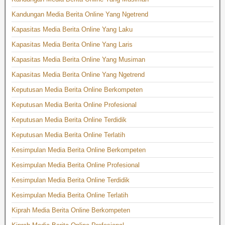
Kandungan Media Berita Online Yang Ngetrend
Kapasitas Media Berita Online Yang Laku
Kapasitas Media Berita Online Yang Laris
Kapasitas Media Berita Online Yang Musiman
Kapasitas Media Berita Online Yang Ngetrend
Keputusan Media Berita Online Berkompeten
Keputusan Media Berita Online Profesional
Keputusan Media Berita Online Terdidik
Keputusan Media Berita Online Terlatih
Kesimpulan Media Berita Online Berkompeten
Kesimpulan Media Berita Online Profesional
Kesimpulan Media Berita Online Terdidik
Kesimpulan Media Berita Online Terlatih
Kiprah Media Berita Online Berkompeten