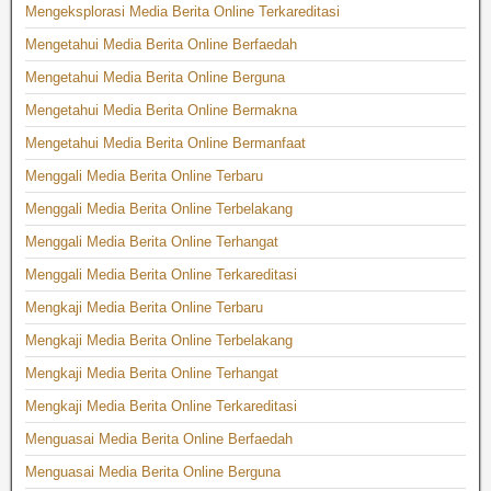
Mengeksplorasi Media Berita Online Terkareditasi
Mengetahui Media Berita Online Berfaedah
Mengetahui Media Berita Online Berguna
Mengetahui Media Berita Online Bermakna
Mengetahui Media Berita Online Bermanfaat
Menggali Media Berita Online Terbaru
Menggali Media Berita Online Terbelakang
Menggali Media Berita Online Terhangat
Menggali Media Berita Online Terkareditasi
Mengkaji Media Berita Online Terbaru
Mengkaji Media Berita Online Terbelakang
Mengkaji Media Berita Online Terhangat
Mengkaji Media Berita Online Terkareditasi
Menguasai Media Berita Online Berfaedah
Menguasai Media Berita Online Berguna