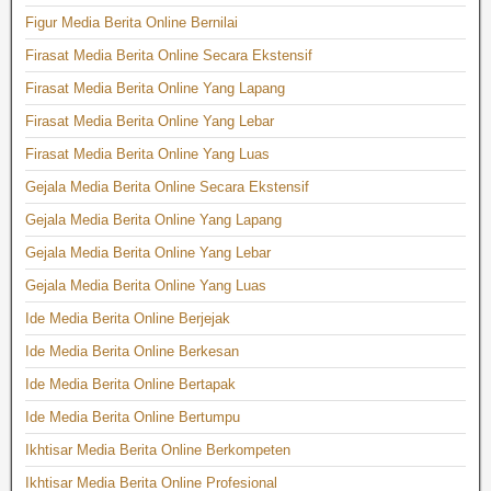
Figur Media Berita Online Bernilai
Firasat Media Berita Online Secara Ekstensif
Firasat Media Berita Online Yang Lapang
Firasat Media Berita Online Yang Lebar
Firasat Media Berita Online Yang Luas
Gejala Media Berita Online Secara Ekstensif
Gejala Media Berita Online Yang Lapang
Gejala Media Berita Online Yang Lebar
Gejala Media Berita Online Yang Luas
Ide Media Berita Online Berjejak
Ide Media Berita Online Berkesan
Ide Media Berita Online Bertapak
Ide Media Berita Online Bertumpu
Ikhtisar Media Berita Online Berkompeten
Ikhtisar Media Berita Online Profesional