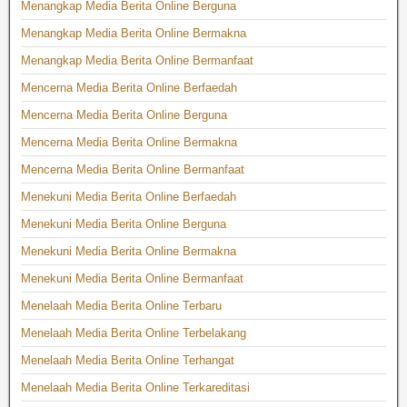
Menangkap Media Berita Online Berguna
Menangkap Media Berita Online Bermakna
Menangkap Media Berita Online Bermanfaat
Mencerna Media Berita Online Berfaedah
Mencerna Media Berita Online Berguna
Mencerna Media Berita Online Bermakna
Mencerna Media Berita Online Bermanfaat
Menekuni Media Berita Online Berfaedah
Menekuni Media Berita Online Berguna
Menekuni Media Berita Online Bermakna
Menekuni Media Berita Online Bermanfaat
Menelaah Media Berita Online Terbaru
Menelaah Media Berita Online Terbelakang
Menelaah Media Berita Online Terhangat
Menelaah Media Berita Online Terkareditasi