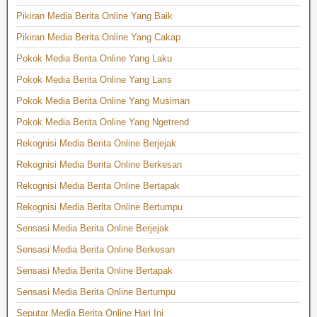
Pikiran Media Berita Online Yang Baik
Pikiran Media Berita Online Yang Cakap
Pokok Media Berita Online Yang Laku
Pokok Media Berita Online Yang Laris
Pokok Media Berita Online Yang Musiman
Pokok Media Berita Online Yang Ngetrend
Rekognisi Media Berita Online Berjejak
Rekognisi Media Berita Online Berkesan
Rekognisi Media Berita Online Bertapak
Rekognisi Media Berita Online Bertumpu
Sensasi Media Berita Online Berjejak
Sensasi Media Berita Online Berkesan
Sensasi Media Berita Online Bertapak
Sensasi Media Berita Online Bertumpu
Seputar Media Berita Online Hari Ini