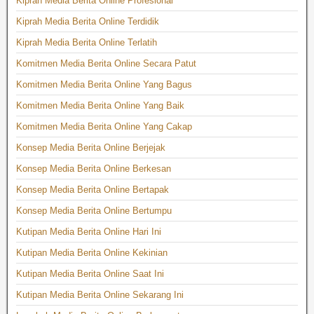
Kiprah Media Berita Online Profesional
Kiprah Media Berita Online Terdidik
Kiprah Media Berita Online Terlatih
Komitmen Media Berita Online Secara Patut
Komitmen Media Berita Online Yang Bagus
Komitmen Media Berita Online Yang Baik
Komitmen Media Berita Online Yang Cakap
Konsep Media Berita Online Berjejak
Konsep Media Berita Online Berkesan
Konsep Media Berita Online Bertapak
Konsep Media Berita Online Bertumpu
Kutipan Media Berita Online Hari Ini
Kutipan Media Berita Online Kekinian
Kutipan Media Berita Online Saat Ini
Kutipan Media Berita Online Sekarang Ini