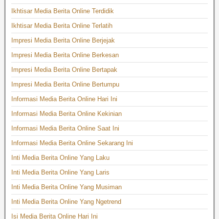
Ikhtisar Media Berita Online Terdidik
Ikhtisar Media Berita Online Terlatih
Impresi Media Berita Online Berjejak
Impresi Media Berita Online Berkesan
Impresi Media Berita Online Bertapak
Impresi Media Berita Online Bertumpu
Informasi Media Berita Online Hari Ini
Informasi Media Berita Online Kekinian
Informasi Media Berita Online Saat Ini
Informasi Media Berita Online Sekarang Ini
Inti Media Berita Online Yang Laku
Inti Media Berita Online Yang Laris
Inti Media Berita Online Yang Musiman
Inti Media Berita Online Yang Ngetrend
Isi Media Berita Online Hari Ini