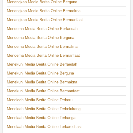
Menangkap Media Berita Online Berguna
Menangkap Media Berita Online Bermakna
Menangkap Media Berita Online Bermanfaat
Mencerna Media Berita Online Berfaedah
Mencerna Media Berita Online Berguna
Mencerna Media Berita Online Bermakna
Mencerna Media Berita Online Bermanfaat
Menekuni Media Berita Online Berfaedah
Menekuni Media Berita Online Berguna
Menekuni Media Berita Online Bermakna
Menekuni Media Berita Online Bermanfaat
Menelaah Media Berita Online Terbaru
Menelaah Media Berita Online Terbelakang
Menelaah Media Berita Online Terhangat
Menelaah Media Berita Online Terkareditasi