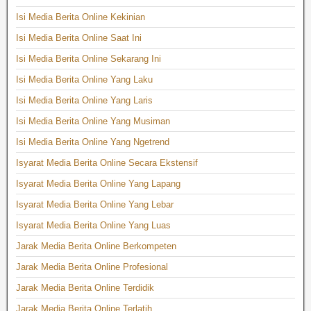
Isi Media Berita Online Kekinian
Isi Media Berita Online Saat Ini
Isi Media Berita Online Sekarang Ini
Isi Media Berita Online Yang Laku
Isi Media Berita Online Yang Laris
Isi Media Berita Online Yang Musiman
Isi Media Berita Online Yang Ngetrend
Isyarat Media Berita Online Secara Ekstensif
Isyarat Media Berita Online Yang Lapang
Isyarat Media Berita Online Yang Lebar
Isyarat Media Berita Online Yang Luas
Jarak Media Berita Online Berkompeten
Jarak Media Berita Online Profesional
Jarak Media Berita Online Terdidik
Jarak Media Berita Online Terlatih