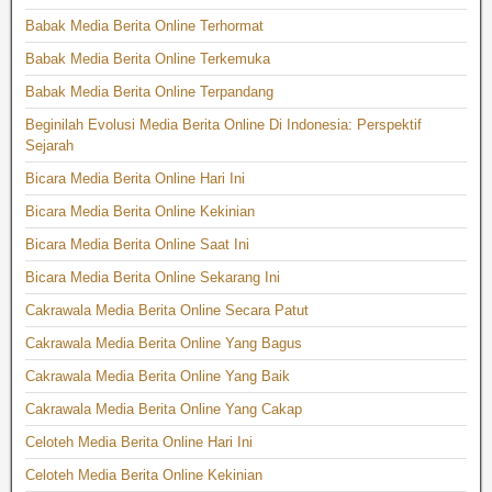
Babak Media Berita Online Terhormat
Babak Media Berita Online Terkemuka
Babak Media Berita Online Terpandang
Beginilah Evolusi Media Berita Online Di Indonesia: Perspektif
Sejarah
Bicara Media Berita Online Hari Ini
Bicara Media Berita Online Kekinian
Bicara Media Berita Online Saat Ini
Bicara Media Berita Online Sekarang Ini
Cakrawala Media Berita Online Secara Patut
Cakrawala Media Berita Online Yang Bagus
Cakrawala Media Berita Online Yang Baik
Cakrawala Media Berita Online Yang Cakap
Celoteh Media Berita Online Hari Ini
Celoteh Media Berita Online Kekinian