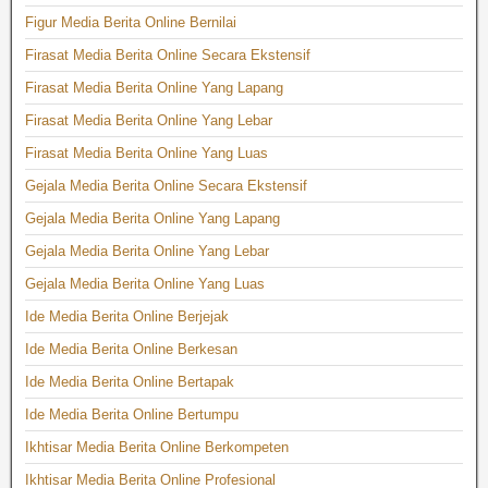
Figur Media Berita Online Bernilai
Firasat Media Berita Online Secara Ekstensif
Firasat Media Berita Online Yang Lapang
Firasat Media Berita Online Yang Lebar
Firasat Media Berita Online Yang Luas
Gejala Media Berita Online Secara Ekstensif
Gejala Media Berita Online Yang Lapang
Gejala Media Berita Online Yang Lebar
Gejala Media Berita Online Yang Luas
Ide Media Berita Online Berjejak
Ide Media Berita Online Berkesan
Ide Media Berita Online Bertapak
Ide Media Berita Online Bertumpu
Ikhtisar Media Berita Online Berkompeten
Ikhtisar Media Berita Online Profesional