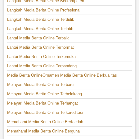
Langkah Media Berita Online Berkompeten
Langkah Media Berita Online Profesional
Langkah Media Berita Online Terdidik
Langkah Media Berita Online Terlatih
Lantai Media Berita Online Terbaik
Lantai Media Berita Online Terhormat
Lantai Media Berita Online Terkemuka
Lantai Media Berita Online Terpandang
Media Berita OnlineOrnamen Media Berita Online Berkualitas
Melayari Media Berita Online Terbaru
Melayari Media Berita Online Terbelakang
Melayari Media Berita Online Terhangat
Melayari Media Berita Online Terkareditasi
Memahami Media Berita Online Berfaedah
Memahami Media Berita Online Berguna