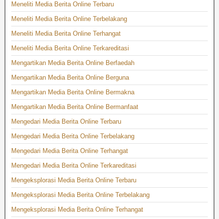
Meneliti Media Berita Online Terbaru
Meneliti Media Berita Online Terbelakang
Meneliti Media Berita Online Terhangat
Meneliti Media Berita Online Terkareditasi
Mengartikan Media Berita Online Berfaedah
Mengartikan Media Berita Online Berguna
Mengartikan Media Berita Online Bermakna
Mengartikan Media Berita Online Bermanfaat
Mengedari Media Berita Online Terbaru
Mengedari Media Berita Online Terbelakang
Mengedari Media Berita Online Terhangat
Mengedari Media Berita Online Terkareditasi
Mengeksplorasi Media Berita Online Terbaru
Mengeksplorasi Media Berita Online Terbelakang
Mengeksplorasi Media Berita Online Terhangat