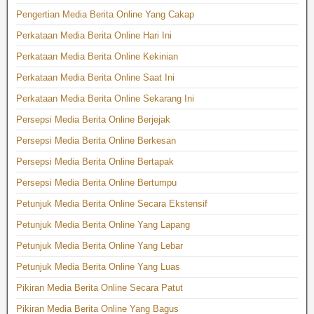
Pengertian Media Berita Online Yang Cakap
Perkataan Media Berita Online Hari Ini
Perkataan Media Berita Online Kekinian
Perkataan Media Berita Online Saat Ini
Perkataan Media Berita Online Sekarang Ini
Persepsi Media Berita Online Berjejak
Persepsi Media Berita Online Berkesan
Persepsi Media Berita Online Bertapak
Persepsi Media Berita Online Bertumpu
Petunjuk Media Berita Online Secara Ekstensif
Petunjuk Media Berita Online Yang Lapang
Petunjuk Media Berita Online Yang Lebar
Petunjuk Media Berita Online Yang Luas
Pikiran Media Berita Online Secara Patut
Pikiran Media Berita Online Yang Bagus