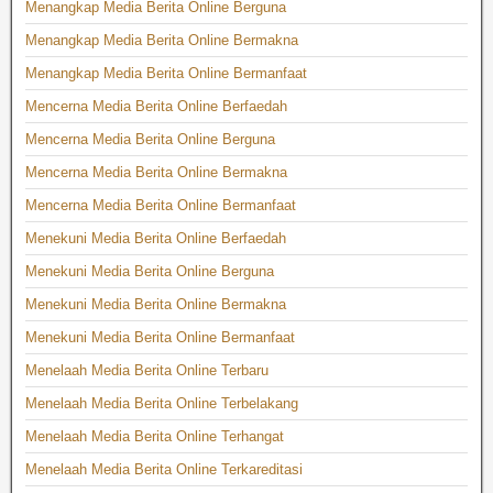
Menangkap Media Berita Online Berguna
Menangkap Media Berita Online Bermakna
Menangkap Media Berita Online Bermanfaat
Mencerna Media Berita Online Berfaedah
Mencerna Media Berita Online Berguna
Mencerna Media Berita Online Bermakna
Mencerna Media Berita Online Bermanfaat
Menekuni Media Berita Online Berfaedah
Menekuni Media Berita Online Berguna
Menekuni Media Berita Online Bermakna
Menekuni Media Berita Online Bermanfaat
Menelaah Media Berita Online Terbaru
Menelaah Media Berita Online Terbelakang
Menelaah Media Berita Online Terhangat
Menelaah Media Berita Online Terkareditasi