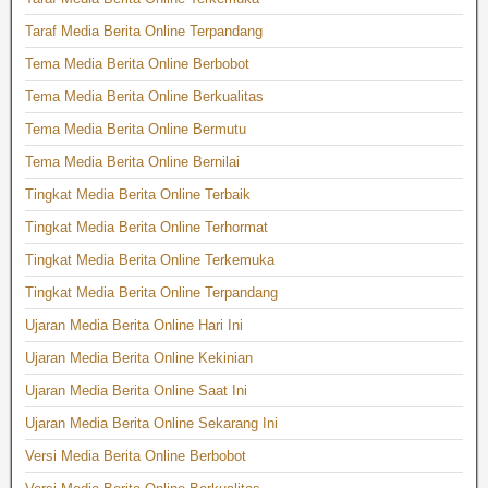
Taraf Media Berita Online Terpandang
Tema Media Berita Online Berbobot
Tema Media Berita Online Berkualitas
Tema Media Berita Online Bermutu
Tema Media Berita Online Bernilai
Tingkat Media Berita Online Terbaik
Tingkat Media Berita Online Terhormat
Tingkat Media Berita Online Terkemuka
Tingkat Media Berita Online Terpandang
Ujaran Media Berita Online Hari Ini
Ujaran Media Berita Online Kekinian
Ujaran Media Berita Online Saat Ini
Ujaran Media Berita Online Sekarang Ini
Versi Media Berita Online Berbobot