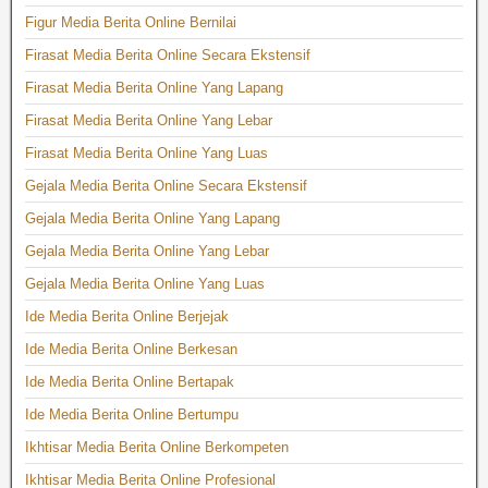
Figur Media Berita Online Bernilai
Firasat Media Berita Online Secara Ekstensif
Firasat Media Berita Online Yang Lapang
Firasat Media Berita Online Yang Lebar
Firasat Media Berita Online Yang Luas
Gejala Media Berita Online Secara Ekstensif
Gejala Media Berita Online Yang Lapang
Gejala Media Berita Online Yang Lebar
Gejala Media Berita Online Yang Luas
Ide Media Berita Online Berjejak
Ide Media Berita Online Berkesan
Ide Media Berita Online Bertapak
Ide Media Berita Online Bertumpu
Ikhtisar Media Berita Online Berkompeten
Ikhtisar Media Berita Online Profesional