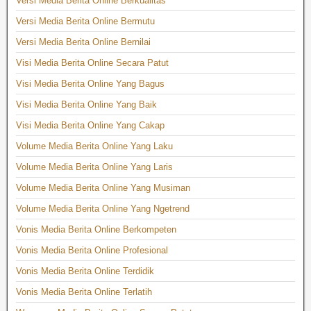
Versi Media Berita Online Berkualitas
Versi Media Berita Online Bermutu
Versi Media Berita Online Bernilai
Visi Media Berita Online Secara Patut
Visi Media Berita Online Yang Bagus
Visi Media Berita Online Yang Baik
Visi Media Berita Online Yang Cakap
Volume Media Berita Online Yang Laku
Volume Media Berita Online Yang Laris
Volume Media Berita Online Yang Musiman
Volume Media Berita Online Yang Ngetrend
Vonis Media Berita Online Berkompeten
Vonis Media Berita Online Profesional
Vonis Media Berita Online Terdidik
Vonis Media Berita Online Terlatih