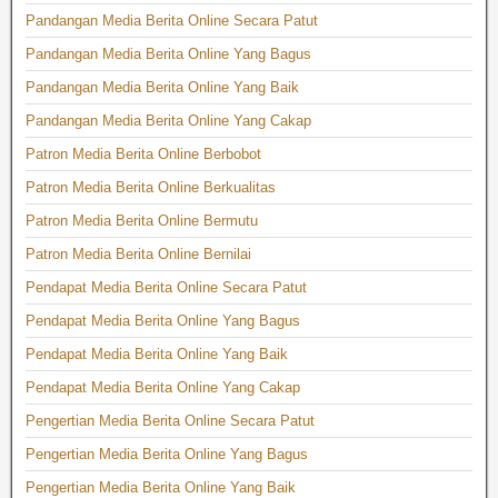
Pandangan Media Berita Online Secara Patut
Pandangan Media Berita Online Yang Bagus
Pandangan Media Berita Online Yang Baik
Pandangan Media Berita Online Yang Cakap
Patron Media Berita Online Berbobot
Patron Media Berita Online Berkualitas
Patron Media Berita Online Bermutu
Patron Media Berita Online Bernilai
Pendapat Media Berita Online Secara Patut
Pendapat Media Berita Online Yang Bagus
Pendapat Media Berita Online Yang Baik
Pendapat Media Berita Online Yang Cakap
Pengertian Media Berita Online Secara Patut
Pengertian Media Berita Online Yang Bagus
Pengertian Media Berita Online Yang Baik