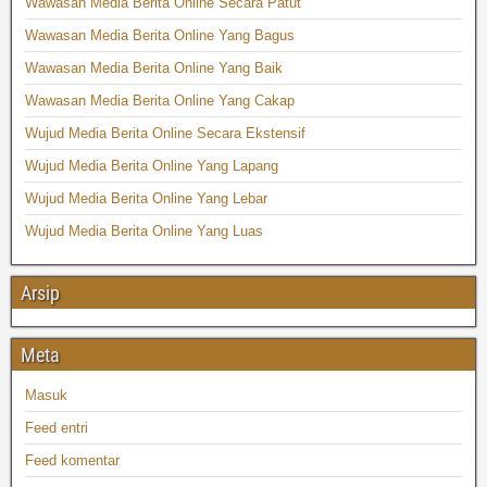
Wawasan Media Berita Online Secara Patut
Wawasan Media Berita Online Yang Bagus
Wawasan Media Berita Online Yang Baik
Wawasan Media Berita Online Yang Cakap
Wujud Media Berita Online Secara Ekstensif
Wujud Media Berita Online Yang Lapang
Wujud Media Berita Online Yang Lebar
Wujud Media Berita Online Yang Luas
Arsip
Meta
Masuk
Feed entri
Feed komentar