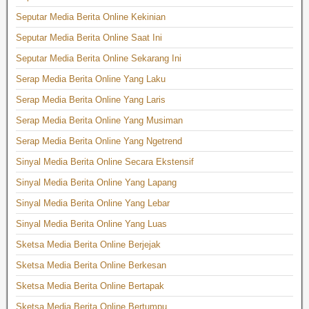
Seputar Media Berita Online Kekinian
Seputar Media Berita Online Saat Ini
Seputar Media Berita Online Sekarang Ini
Serap Media Berita Online Yang Laku
Serap Media Berita Online Yang Laris
Serap Media Berita Online Yang Musiman
Serap Media Berita Online Yang Ngetrend
Sinyal Media Berita Online Secara Ekstensif
Sinyal Media Berita Online Yang Lapang
Sinyal Media Berita Online Yang Lebar
Sinyal Media Berita Online Yang Luas
Sketsa Media Berita Online Berjejak
Sketsa Media Berita Online Berkesan
Sketsa Media Berita Online Bertapak
Sketsa Media Berita Online Bertumpu