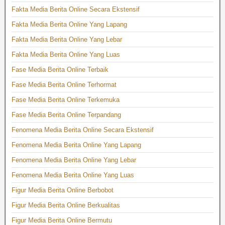
Fakta Media Berita Online Secara Ekstensif
Fakta Media Berita Online Yang Lapang
Fakta Media Berita Online Yang Lebar
Fakta Media Berita Online Yang Luas
Fase Media Berita Online Terbaik
Fase Media Berita Online Terhormat
Fase Media Berita Online Terkemuka
Fase Media Berita Online Terpandang
Fenomena Media Berita Online Secara Ekstensif
Fenomena Media Berita Online Yang Lapang
Fenomena Media Berita Online Yang Lebar
Fenomena Media Berita Online Yang Luas
Figur Media Berita Online Berbobot
Figur Media Berita Online Berkualitas
Figur Media Berita Online Bermutu