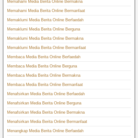
Memahami Media Berita Online Bermakna
Memahami Media Berita Online Bermanfaat
Memaklumi Media Berita Online Berfaedah
Memaklumi Media Berita Online Berguna
Memaklumi Media Berita Online Bermakna
Memaklumi Media Berita Online Bermanfaat
Membaca Media Berita Online Berfaedah
Membaca Media Berita Online Berguna
Membaca Media Berita Online Bermakna
Membaca Media Berita Online Bermanfaat
Menafsirkan Media Berita Online Berfaedah
Menafsirkan Media Berita Online Berguna
Menafsirkan Media Berita Online Bermakna
Menafsirkan Media Berita Online Bermanfaat
Menangkap Media Berita Online Berfaedah