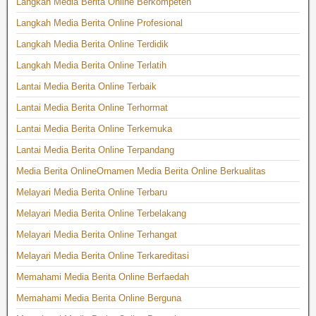
Langkah Media Berita Online Berkompeten
Langkah Media Berita Online Profesional
Langkah Media Berita Online Terdidik
Langkah Media Berita Online Terlatih
Lantai Media Berita Online Terbaik
Lantai Media Berita Online Terhormat
Lantai Media Berita Online Terkemuka
Lantai Media Berita Online Terpandang
Media Berita OnlineOrnamen Media Berita Online Berkualitas
Melayari Media Berita Online Terbaru
Melayari Media Berita Online Terbelakang
Melayari Media Berita Online Terhangat
Melayari Media Berita Online Terkareditasi
Memahami Media Berita Online Berfaedah
Memahami Media Berita Online Berguna