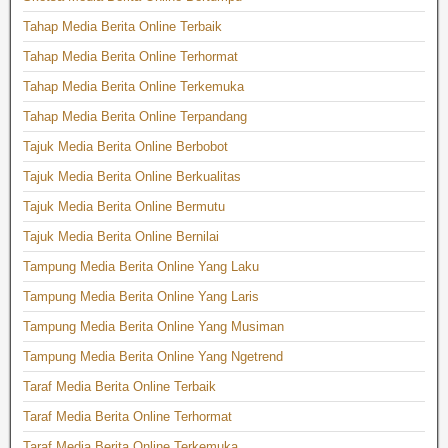
Tahap Media Berita Online Terbaik
Tahap Media Berita Online Terhormat
Tahap Media Berita Online Terkemuka
Tahap Media Berita Online Terpandang
Tajuk Media Berita Online Berbobot
Tajuk Media Berita Online Berkualitas
Tajuk Media Berita Online Bermutu
Tajuk Media Berita Online Bernilai
Tampung Media Berita Online Yang Laku
Tampung Media Berita Online Yang Laris
Tampung Media Berita Online Yang Musiman
Tampung Media Berita Online Yang Ngetrend
Taraf Media Berita Online Terbaik
Taraf Media Berita Online Terhormat
Taraf Media Berita Online Terkemuka