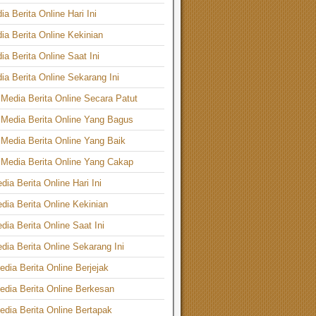
a Berita Online Hari Ini
ia Berita Online Kekinian
ia Berita Online Saat Ini
ia Berita Online Sekarang Ini
Media Berita Online Secara Patut
Media Berita Online Yang Bagus
Media Berita Online Yang Baik
Media Berita Online Yang Cakap
ia Berita Online Hari Ini
dia Berita Online Kekinian
dia Berita Online Saat Ini
dia Berita Online Sekarang Ini
dia Berita Online Berjejak
dia Berita Online Berkesan
dia Berita Online Bertapak