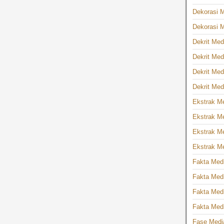
Dekorasi M
Dekorasi M
Dekrit Med
Dekrit Med
Dekrit Medi
Dekrit Medi
Ekstrak Me
Ekstrak Me
Ekstrak Me
Ekstrak Me
Fakta Medi
Fakta Medi
Fakta Medi
Fakta Medi
Fase Media