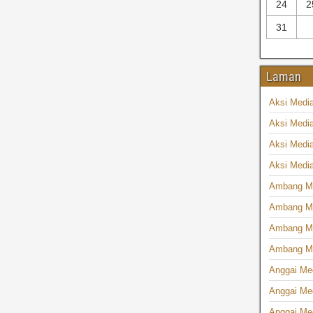
24
2
31
Laman
Aksi Media
Aksi Media
Aksi Media
Aksi Media 
Ambang Med
Ambang Med
Ambang Me
Ambang Me
Anggai Med
Anggai Med
Anggai Med