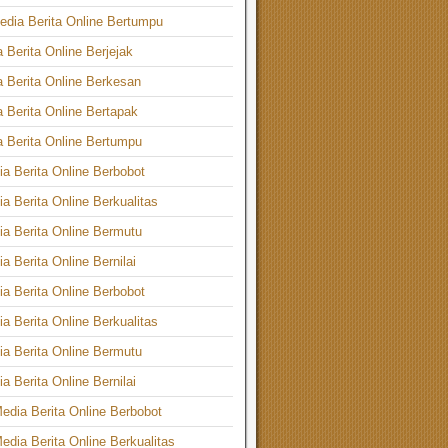
dia Berita Online Bertumpu
 Berita Online Berjejak
a Berita Online Berkesan
a Berita Online Bertapak
a Berita Online Bertumpu
a Berita Online Berbobot
a Berita Online Berkualitas
a Berita Online Bermutu
a Berita Online Bernilai
a Berita Online Berbobot
a Berita Online Berkualitas
a Berita Online Bermutu
a Berita Online Bernilai
edia Berita Online Berbobot
edia Berita Online Berkualitas