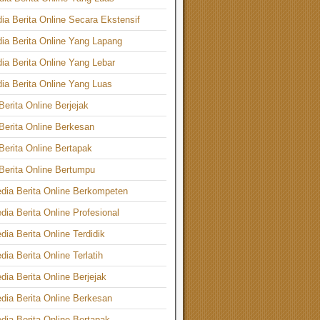
ia Berita Online Secara Ekstensif
ia Berita Online Yang Lapang
ia Berita Online Yang Lebar
ia Berita Online Yang Luas
Berita Online Berjejak
Berita Online Berkesan
Berita Online Bertapak
Berita Online Bertumpu
edia Berita Online Berkompeten
dia Berita Online Profesional
dia Berita Online Terdidik
dia Berita Online Terlatih
dia Berita Online Berjejak
dia Berita Online Berkesan
dia Berita Online Bertapak