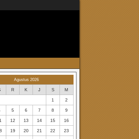
Agustus 2026
S
R
K
J
S
M
1
2
4
5
6
7
8
9
1
12
13
14
15
16
8
19
20
21
22
23