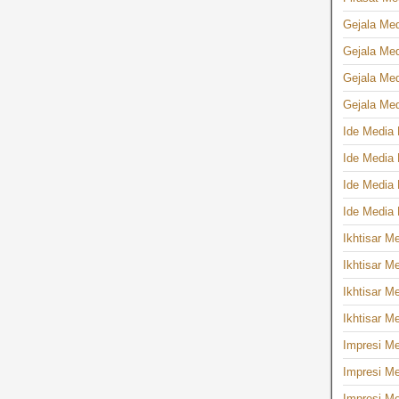
Gejala Med
Gejala Med
Gejala Med
Gejala Med
Ide Media 
Ide Media 
Ide Media 
Ide Media 
Ikhtisar M
Ikhtisar Me
Ikhtisar Me
Ikhtisar Me
Impresi Me
Impresi Me
Impresi Me