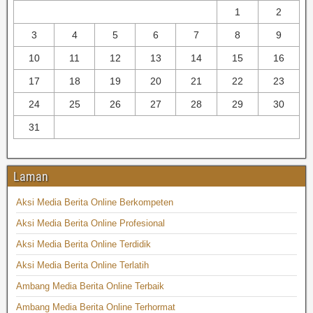
1
2
3
4
5
6
7
8
9
10
11
12
13
14
15
16
17
18
19
20
21
22
23
24
25
26
27
28
29
30
31
Laman
Aksi Media Berita Online Berkompeten
Aksi Media Berita Online Profesional
Aksi Media Berita Online Terdidik
Aksi Media Berita Online Terlatih
Ambang Media Berita Online Terbaik
Ambang Media Berita Online Terhormat