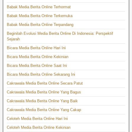
Babak Media Berita Online Terhormat
Babak Media Berita Online Terkemuka
Babak Media Berita Online Terpandang
Beginilah Evolusi Media Berita Online Di Indonesia: Perspektif
Sejarah
Bicara Media Berita Online Hari Ini
Bicara Media Berita Online Kekinian
Bicara Media Berita Online Saat Ini
Bicara Media Berita Online Sekarang Ini
Cakrawala Media Berita Online Secara Patut
Cakrawala Media Berita Online Yang Bagus
Cakrawala Media Berita Online Yang Baik
Cakrawala Media Berita Online Yang Cakap
Celoteh Media Berita Online Hari Ini
Celoteh Media Berita Online Kekinian