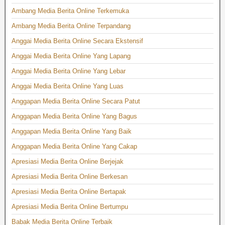
Ambang Media Berita Online Terkemuka
Ambang Media Berita Online Terpandang
Anggai Media Berita Online Secara Ekstensif
Anggai Media Berita Online Yang Lapang
Anggai Media Berita Online Yang Lebar
Anggai Media Berita Online Yang Luas
Anggapan Media Berita Online Secara Patut
Anggapan Media Berita Online Yang Bagus
Anggapan Media Berita Online Yang Baik
Anggapan Media Berita Online Yang Cakap
Apresiasi Media Berita Online Berjejak
Apresiasi Media Berita Online Berkesan
Apresiasi Media Berita Online Bertapak
Apresiasi Media Berita Online Bertumpu
Babak Media Berita Online Terbaik