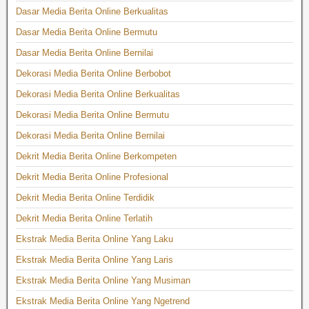
Dasar Media Berita Online Berkualitas
Dasar Media Berita Online Bermutu
Dasar Media Berita Online Bernilai
Dekorasi Media Berita Online Berbobot
Dekorasi Media Berita Online Berkualitas
Dekorasi Media Berita Online Bermutu
Dekorasi Media Berita Online Bernilai
Dekrit Media Berita Online Berkompeten
Dekrit Media Berita Online Profesional
Dekrit Media Berita Online Terdidik
Dekrit Media Berita Online Terlatih
Ekstrak Media Berita Online Yang Laku
Ekstrak Media Berita Online Yang Laris
Ekstrak Media Berita Online Yang Musiman
Ekstrak Media Berita Online Yang Ngetrend