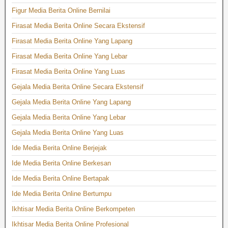
Figur Media Berita Online Bernilai
Firasat Media Berita Online Secara Ekstensif
Firasat Media Berita Online Yang Lapang
Firasat Media Berita Online Yang Lebar
Firasat Media Berita Online Yang Luas
Gejala Media Berita Online Secara Ekstensif
Gejala Media Berita Online Yang Lapang
Gejala Media Berita Online Yang Lebar
Gejala Media Berita Online Yang Luas
Ide Media Berita Online Berjejak
Ide Media Berita Online Berkesan
Ide Media Berita Online Bertapak
Ide Media Berita Online Bertumpu
Ikhtisar Media Berita Online Berkompeten
Ikhtisar Media Berita Online Profesional