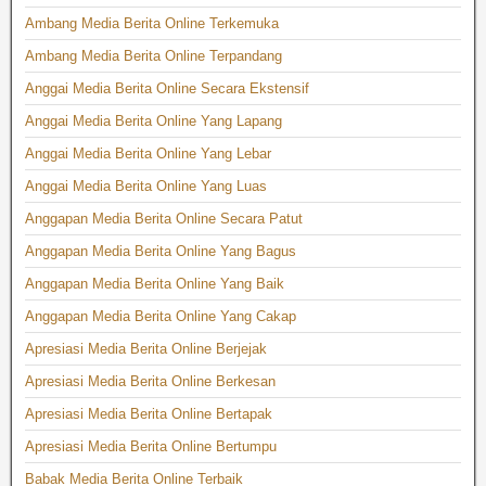
Ambang Media Berita Online Terkemuka
Ambang Media Berita Online Terpandang
Anggai Media Berita Online Secara Ekstensif
Anggai Media Berita Online Yang Lapang
Anggai Media Berita Online Yang Lebar
Anggai Media Berita Online Yang Luas
Anggapan Media Berita Online Secara Patut
Anggapan Media Berita Online Yang Bagus
Anggapan Media Berita Online Yang Baik
Anggapan Media Berita Online Yang Cakap
Apresiasi Media Berita Online Berjejak
Apresiasi Media Berita Online Berkesan
Apresiasi Media Berita Online Bertapak
Apresiasi Media Berita Online Bertumpu
Babak Media Berita Online Terbaik