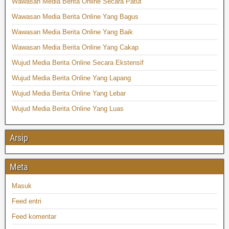
Wawasan Media Berita Online Secara Patut
Wawasan Media Berita Online Yang Bagus
Wawasan Media Berita Online Yang Baik
Wawasan Media Berita Online Yang Cakap
Wujud Media Berita Online Secara Ekstensif
Wujud Media Berita Online Yang Lapang
Wujud Media Berita Online Yang Lebar
Wujud Media Berita Online Yang Luas
Arsip
Meta
Masuk
Feed entri
Feed komentar