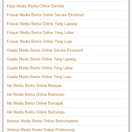
Figur Media Berita Online Bernilai
Firasat Media Berita Online Secara Ekstensif
Firasat Media Berita Online Yang Lapang
Firasat Media Berita Online Yang Lebar
Firasat Media Berita Online Yang Luas
Gejala Media Berita Online Secara Ekstensif
Gejala Media Berita Online Yang Lapang
Gejala Media Berita Online Yang Lebar
Gejala Media Berita Online Yang Luas
Ide Media Berita Online Berjejak
Ide Media Berita Online Berkesan
Ide Media Berita Online Bertapak
Ide Media Berita Online Bertumpu
Ikhtisar Media Berita Online Berkompeten
Ikhtisar Media Berita Online Profesional