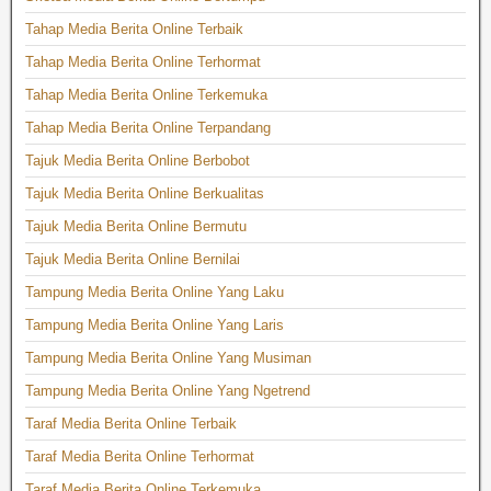
Tahap Media Berita Online Terbaik
Tahap Media Berita Online Terhormat
Tahap Media Berita Online Terkemuka
Tahap Media Berita Online Terpandang
Tajuk Media Berita Online Berbobot
Tajuk Media Berita Online Berkualitas
Tajuk Media Berita Online Bermutu
Tajuk Media Berita Online Bernilai
Tampung Media Berita Online Yang Laku
Tampung Media Berita Online Yang Laris
Tampung Media Berita Online Yang Musiman
Tampung Media Berita Online Yang Ngetrend
Taraf Media Berita Online Terbaik
Taraf Media Berita Online Terhormat
Taraf Media Berita Online Terkemuka