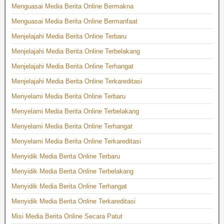
Menguasai Media Berita Online Bermakna
Menguasai Media Berita Online Bermanfaat
Menjelajahi Media Berita Online Terbaru
Menjelajahi Media Berita Online Terbelakang
Menjelajahi Media Berita Online Terhangat
Menjelajahi Media Berita Online Terkareditasi
Menyelami Media Berita Online Terbaru
Menyelami Media Berita Online Terbelakang
Menyelami Media Berita Online Terhangat
Menyelami Media Berita Online Terkareditasi
Menyidik Media Berita Online Terbaru
Menyidik Media Berita Online Terbelakang
Menyidik Media Berita Online Terhangat
Menyidik Media Berita Online Terkareditasi
Misi Media Berita Online Secara Patut