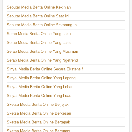
Seputar Media Berita Online Kekinian
Seputar Media Berita Online Saat Ini
Seputar Media Berita Online Sekarang Ini
Serap Media Berita Online Yang Laku
Serap Media Berita Online Yang Laris
Serap Media Berita Online Yang Musiman
Serap Media Berita Online Yang Ngetrend
Sinyal Media Berita Online Secara Ekstensif
Sinyal Media Berita Online Yang Lapang
Sinyal Media Berita Online Yang Lebar
Sinyal Media Berita Online Yang Luas
Sketsa Media Berita Online Berjejak
Sketsa Media Berita Online Berkesan
Sketsa Media Berita Online Bertapak
Sketsa Media Berita Online Bertumpu