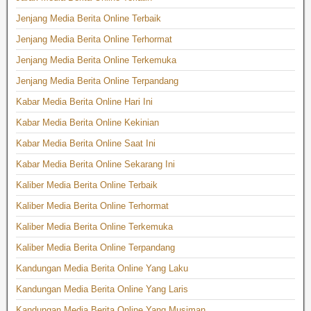
Jenjang Media Berita Online Terbaik
Jenjang Media Berita Online Terhormat
Jenjang Media Berita Online Terkemuka
Jenjang Media Berita Online Terpandang
Kabar Media Berita Online Hari Ini
Kabar Media Berita Online Kekinian
Kabar Media Berita Online Saat Ini
Kabar Media Berita Online Sekarang Ini
Kaliber Media Berita Online Terbaik
Kaliber Media Berita Online Terhormat
Kaliber Media Berita Online Terkemuka
Kaliber Media Berita Online Terpandang
Kandungan Media Berita Online Yang Laku
Kandungan Media Berita Online Yang Laris
Kandungan Media Berita Online Yang Musiman